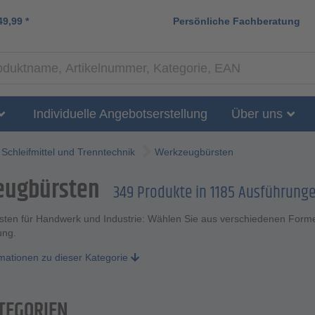
49,99
*
Persönliche Fachberatung
Individuelle Angebotserstellung
Über uns
Schleifmittel und Trenntechnik
Werkzeugbürsten
eugbürsten
349 Produkte in 1185 Ausführung
ten für Handwerk und Industrie: Wählen Sie aus verschiedenen Formen 
ung.
rmationen zu dieser Kategorie
TEGORIEN