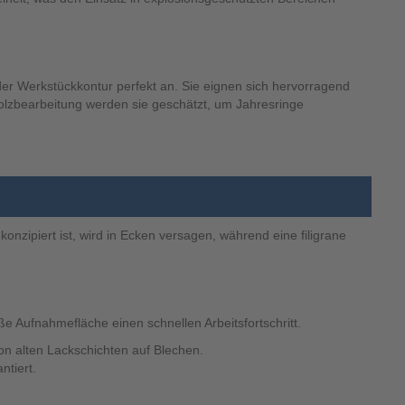
der Werkstückkontur perfekt an. Sie eignen sich hervorragend
olzbearbeitung werden sie geschätzt, um Jahresringe
nzipiert ist, wird in Ecken versagen, während eine filigrane
ße Aufnahmefläche einen schnellen Arbeitsfortschritt.
n alten Lackschichten auf Blechen.
ntiert.