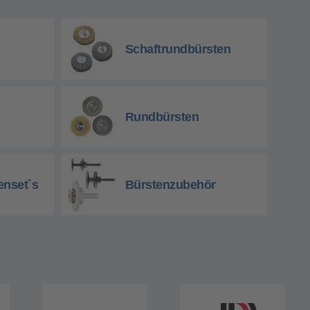
Schaftrundbürsten
Rundbürsten
enset`s
Bürstenzubehör