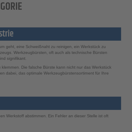
EGORIE
strie
rum geht, eine Schweißnaht zu reinigen, ein Werkstück zu
rkzeugs. Werkzeugbürsten, oft auch als technische Bürsten
nd signifikant.
zu klemmen. Die falsche Bürste kann nicht nur das Werkstück
hnen dabei, das optimale Werkzeugbürstensortiment für Ihre
 Werkstoff abstimmen. Ein Fehler an dieser Stelle ist oft