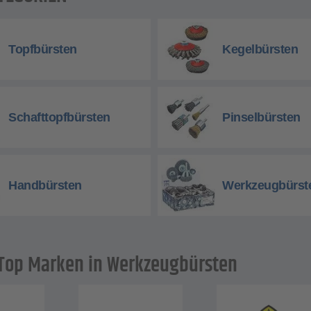
Topfbürsten
Kegelbürsten
Schafttopfbürsten
Pinselbürsten
Handbürsten
Werkzeugbürst
Top Marken in Werkzeugbürsten