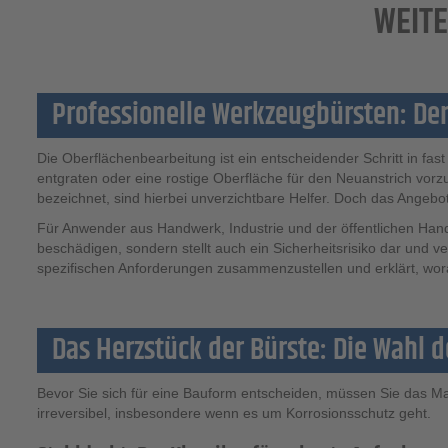
WEITE
Professionelle Werkzeugbürsten: Der
Die Oberflächenbearbeitung ist ein entscheidender Schritt in fa
entgraten oder eine rostige Oberfläche für den Neuanstrich vorz
bezeichnet, sind hierbei unverzichtbare Helfer. Doch das Angebot 
Für Anwender aus Handwerk, Industrie und der öffentlichen Hand 
beschädigen, sondern stellt auch ein Sicherheitsrisiko dar und v
spezifischen Anforderungen zusammenzustellen und erklärt, wora
Das Herzstück der Bürste: Die Wahl d
Bevor Sie sich für eine Bauform entscheiden, müssen Sie das Mat
irreversibel, insbesondere wenn es um Korrosionsschutz geht.