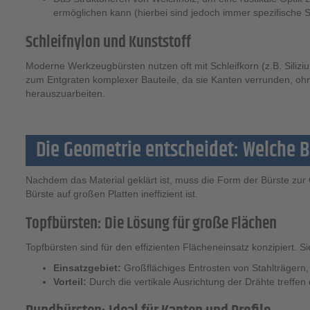
ermöglichen kann (hierbei sind jedoch immer spezifische Si
Schleifnylon und Kunststoff
Moderne Werkzeugbürsten nutzen oft mit Schleifkorn (z.B. Silizi
zum Entgraten komplexer Bauteile, da sie Kanten verrunden, oh
herauszuarbeiten.
Die Geometrie entscheidet: Welche
Nachdem das Material geklärt ist, muss die Form der Bürste zur 
Bürste auf großen Platten ineffizient ist.
Topfbürsten: Die Lösung für große Flächen
Topfbürsten sind für den effizienten Flächeneinsatz konzipiert. S
Einsatzgebiet:
Großflächiges Entrosten von Stahlträgern
Vorteil:
Durch die vertikale Ausrichtung der Drähte treffen