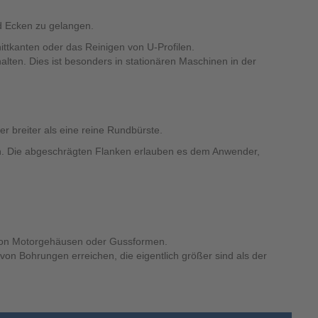
nd Ecken zu gelangen.
ttkanten oder das Reinigen von U-Profilen.
lten. Dies ist besonders in stationären Maschinen in der
r breiter als eine reine Rundbürste.
nen. Die abgeschrägten Flanken erlauben es dem Anwender,
 von Motorgehäusen oder Gussformen.
on Bohrungen erreichen, die eigentlich größer sind als der