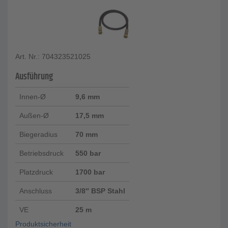
Art. Nr.: 704323521025
Ausführung
Innen-Ø
9,6 mm
Außen-Ø
17,5 mm
Biegeradius
70 mm
Betriebsdruck
550 bar
Platzdruck
1700 bar
Anschluss
3/8″ BSP Stahl
VE
25 m
Produktsicherheit