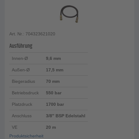
Art. Nr.: 704323621020
Ausführung
Innen-Ø
9,6 mm
Außen-Ø
17,5 mm
Biegeradius
70 mm
Betriebsdruck
550 bar
Platzdruck
1700 bar
Anschluss
3/8″ BSP Edelstahl
VE
20 m
Produktsicherheit