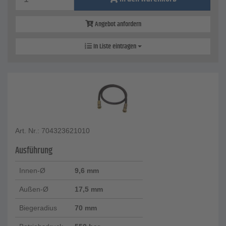
Angebot anfordern
In Liste eintragen
Art. Nr.: 704323621010
Ausführung
Innen-Ø
9,6 mm
Außen-Ø
17,5 mm
Biegeradius
70 mm