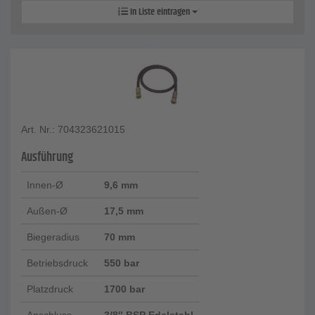
In Liste eintragen
Art. Nr.: 704323621015
Ausführung
Innen-Ø
9,6 mm
Außen-Ø
17,5 mm
Biegeradius
70 mm
Betriebsdruck
550 bar
Platzdruck
1700 bar