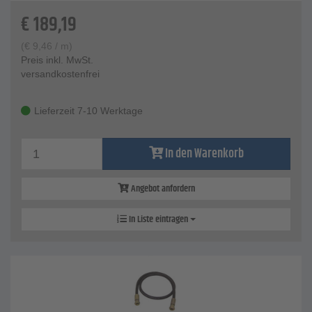
€
189,19
(
€
9,46
/ m)
Preis inkl. MwSt.
versandkostenfrei
Lieferzeit 7-10 Werktage
In den Warenkorb
Angebot anfordern
In Liste eintragen