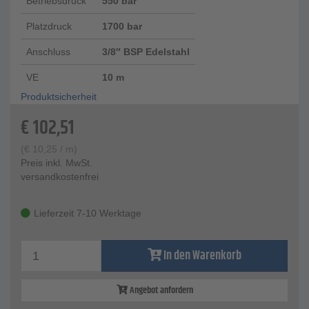
Betriebsdruck
550 bar
Platzdruck
1700 bar
Anschluss
3/8″ BSP Edelstahl
VE
10 m
Produktsicherheit
€
102,51
(
€
10,25
/ m)
Preis inkl. MwSt.
versandkostenfrei
Lieferzeit 7-10 Werktage
In den Warenkorb
Angebot anfordern