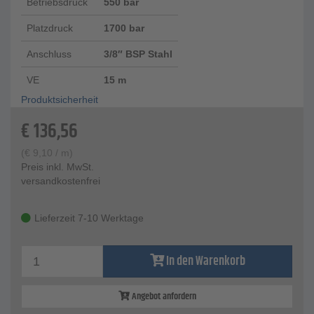
Betriebsdruck
550 bar
Platzdruck
1700 bar
Anschluss
3/8″ BSP Stahl
VE
15 m
Produktsicherheit
€
136,56
(
€
9,10
/ m)
Preis inkl. MwSt.
versandkostenfrei
Lieferzeit 7-10 Werktage
In den Warenkorb
Angebot anfordern