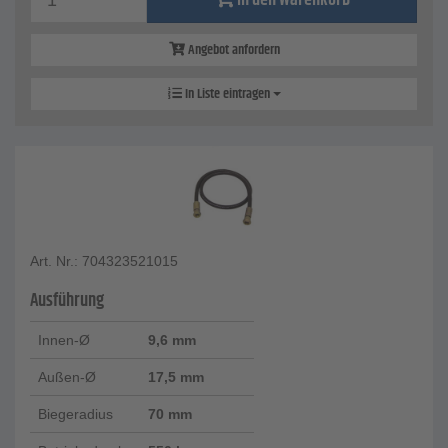
In den Warenkorb
Angebot anfordern
In Liste eintragen
Art. Nr.: 704323521015
Ausführung
Innen-Ø
9,6 mm
Außen-Ø
17,5 mm
Biegeradius
70 mm