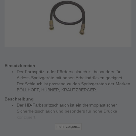
Einsatzbereich
Der Farbspritz- oder Förderschlauch ist besonders für
Airless-Spritzgeräte mit hohen Arbeitsdrücken geeignet.
Der Schlauch ist passend zu den Spritzgeräten der Marken
BÖLLHOFF, HÜBNER, KRAUTZBERGER.
Beschreibung
Der HD-Farbspritzschlauch ist ein thermoplastischer
Sicherheitsschlauch und besonders für hohe Drücke
konzipiert.
Durch die PA-Seele weist der Schlauch exzellente
mehr zeigen...
Beständigkeit bei Lacken, Lösemitteln und Mineralölen auf.
Der geringe Fließwiderstand ermöglicht eine hohe