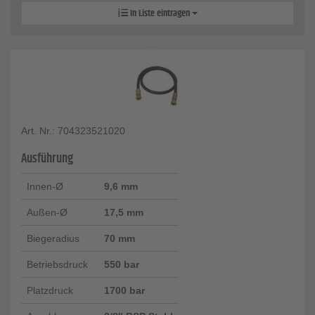
In Liste eintragen
Art. Nr.: 704323521020
Ausführung
Innen-Ø
9,6 mm
Außen-Ø
17,5 mm
Biegeradius
70 mm
Betriebsdruck
550 bar
Platzdruck
1700 bar