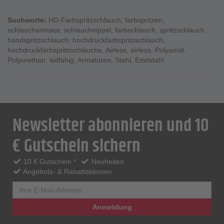
Suchworte:
HD-Farbspritzschlauch
,
farbspritzen
,
schlaucharmatur
,
schlauchnippel
,
farbschlauch
,
spritzschlauch
,
handspritzschlauch
,
hochdruckfarbspritzschlauch
,
hochdruckfarbspritzschläuche
,
Airless
,
airless
,
Polyamid
,
Polyurethan
,
leitfähig
,
Armaturen
,
Stahl
,
Edelstahl
Newsletter abonnieren und 10
€ Gutschein sichern
10 € Gutschein *
Neuheiten
Angebots- & Rabattaktionen
Anmeldung