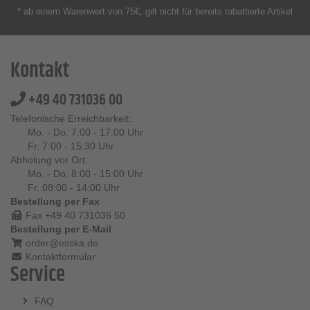
* ab einem Warenwert von 75€, gilt nicht für bereits rabattierte Artikel
Kontakt
+49 40 731036 00
Telefonische Erreichbarkeit:
Mo. - Do. 7:00 - 17:00 Uhr
Fr. 7:00 - 15:30 Uhr
Abholung vor Ort:
Mo. - Do. 8:00 - 15:00 Uhr
Fr. 08:00 - 14:00 Uhr
Bestellung per Fax
Fax +49 40 731036 50
Bestellung per E-Mail
order@esska.de
Kontaktformular
Service
FAQ