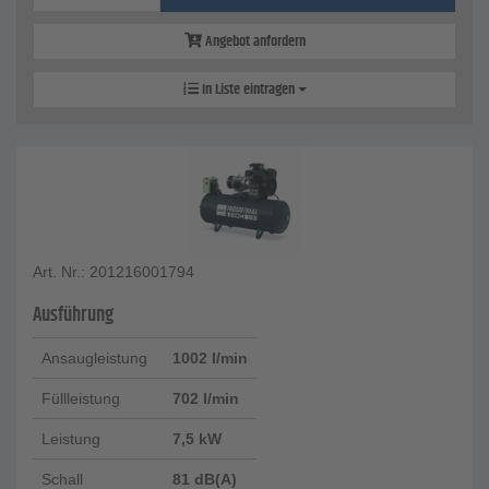
Angebot anfordern
In Liste eintragen
Art. Nr.: 201216001794
Ausführung
Ansaugleistung
1002 l/min
Füllleistung
702 l/min
Leistung
7,5 kW
Schall
81 dB(A)