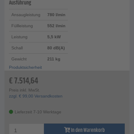
Ausführung
Ansaugleistung
780 l/min
Füllleistung
552 l/min
Leistung
5,5 kW
Schall
80 dB(A)
Gewicht
211 kg
Produktsicherheit
€
7.514,64
Preis inkl. MwSt.
zzgl.
€
99,00
Versandkosten
Lieferzeit 7-10 Werktage
In den Warenkorb