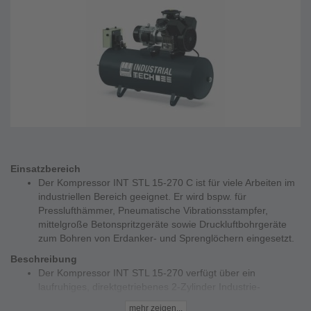
Einsatzbereich
Der Kompressor INT STL 15-270 C ist für viele Arbeiten im
industriellen Bereich geeignet. Er wird bspw. für
Presslufthämmer, Pneumatische Vibrationsstampfer,
mittelgroße Betonspritzgeräte sowie Druckluftbohrgeräte
zum Bohren von Erdanker- und Sprenglöchern eingesetzt.
Beschreibung
Der Kompressor INT STL 15-270 verfügt über ein
laufruhiges, direktgetriebenes 2-Zylinder Industrie-
Aggregat, mit zweitufiger Verdichtung. Er ist mit einem
mehr zeigen...