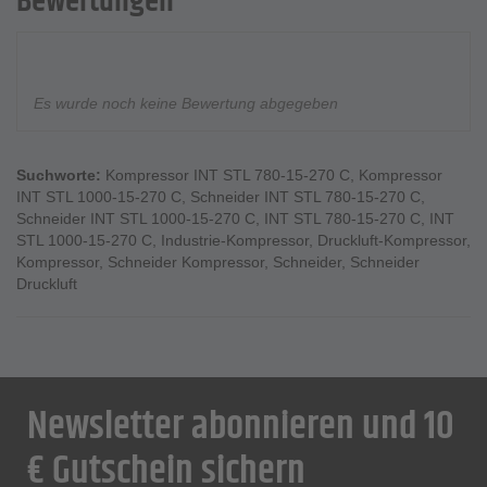
Bewertungen
Es wurde noch keine Bewertung abgegeben
Suchworte:
Kompressor INT STL 780-15-270 C
,
Kompressor
INT STL 1000-15-270 C
,
Schneider INT STL 780-15-270 C
,
Schneider INT STL 1000-15-270 C
,
INT STL 780-15-270 C
,
INT
STL 1000-15-270 C
,
Industrie-Kompressor
,
Druckluft-Kompressor
,
Kompressor
,
Schneider Kompressor
,
Schneider
,
Schneider
Druckluft
Newsletter abonnieren und 10
€ Gutschein sichern