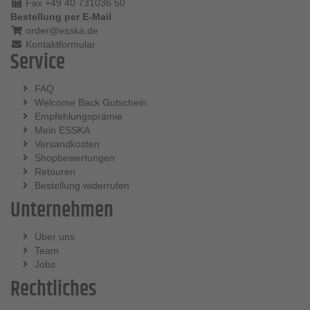
Fax +49 40 731036 50
Bestellung per E-Mail
order@esska.de
Kontaktformular
Service
FAQ
Welcome Back Gutschein
Empfehlungsprämie
Mein ESSKA
Versandkosten
Shopbewertungen
Retouren
Bestellung widerrufen
Unternehmen
Über uns
Team
Jobs
Rechtliches