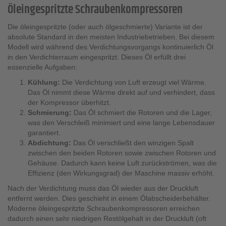
Öleingespritzte Schraubenkompressoren
Die öleingespritzte (oder auch ölgeschmierte) Variante ist der
absolute Standard in den meisten Industriebetrieben. Bei diesem
Modell wird während des Verdichtungsvorgangs kontinuierlich Öl
in den Verdichterraum eingespritzt. Dieses Öl erfüllt drei
essenzielle Aufgaben:
Kühlung:
Die Verdichtung von Luft erzeugt viel Wärme.
Das Öl nimmt diese Wärme direkt auf und verhindert, dass
der Kompressor überhitzt.
Schmierung:
Das Öl schmiert die Rotoren und die Lager,
was den Verschleiß minimiert und eine lange Lebensdauer
garantiert.
Abdichtung:
Das Öl verschließt den winzigen Spalt
zwischen den beiden Rotoren sowie zwischen Rotoren und
Gehäuse. Dadurch kann keine Luft zurückströmen, was die
Effizienz (den Wirkungsgrad) der Maschine massiv erhöht.
Nach der Verdichtung muss das Öl wieder aus der Druckluft
entfernt werden. Dies geschieht in einem Ölabscheiderbehälter.
Moderne öleingespritzte Schraubenkompressoren erreichen
dadurch einen sehr niedrigen Restölgehalt in der Druckluft (oft