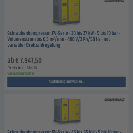
Schraubenkompressor FV-Serie - 30 bis 37 kW - 5 bis 10 bar -
Volumenstrom bis 6,5 m³/min - 400 V/3 Ph/50 Hz - mit
variabler Drehzahlregelung
ab
€
7.947,50
Preis inkl. MwSt.
versandkostenfrei
Ausführung auswählen...
Schraubenkompressor FV-Serie - 45 bis 55 kW - 5 bis 10 bar -