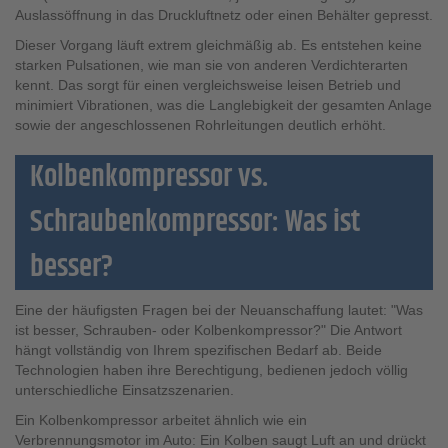
Auslassöffnung in das Druckluftnetz oder einen Behälter gepresst.
Dieser Vorgang läuft extrem gleichmäßig ab. Es entstehen keine
starken Pulsationen, wie man sie von anderen Verdichterarten
kennt. Das sorgt für einen vergleichsweise leisen Betrieb und
minimiert Vibrationen, was die Langlebigkeit der gesamten Anlage
sowie der angeschlossenen Rohrleitungen deutlich erhöht.
Kolbenkompressor vs.
Schraubenkompressor: Was ist
besser?
Eine der häufigsten Fragen bei der Neuanschaffung lautet: "Was
ist besser, Schrauben- oder Kolbenkompressor?" Die Antwort
hängt vollständig von Ihrem spezifischen Bedarf ab. Beide
Technologien haben ihre Berechtigung, bedienen jedoch völlig
unterschiedliche Einsatzszenarien.
Ein Kolbenkompressor arbeitet ähnlich wie ein
Verbrennungsmotor im Auto: Ein Kolben saugt Luft an und drückt