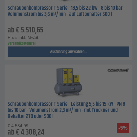
Schraubenkompressor F-Serie - 18,5 bis 22 kW - 8 bis 10 bar -
Volumenstrom bis 3,6 m³/min - auf Luftbehälter 500 l
ab
€
5.510,65
Preis inkl. MwSt.
versandkostenfrei
Ausführung auswählen...
Schraubenkompressor F-Serie - Leistung 5,5 bis 15 kW - PN 8
bis 10 bar - Volumenstrom 2,3 m³/min - mit Trockner und
Behälter 270 oder 500 l
€
4.534,99
-5%
ab
€
4.308,24