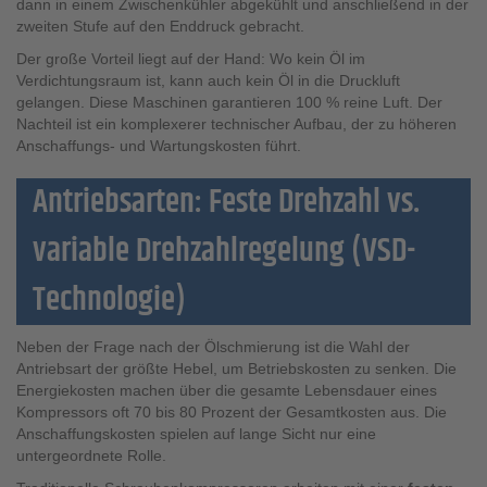
dann in einem Zwischenkühler abgekühlt und anschließend in der
zweiten Stufe auf den Enddruck gebracht.
Der große Vorteil liegt auf der Hand: Wo kein Öl im
Verdichtungsraum ist, kann auch kein Öl in die Druckluft
gelangen. Diese Maschinen garantieren 100 % reine Luft. Der
Nachteil ist ein komplexerer technischer Aufbau, der zu höheren
Anschaffungs- und Wartungskosten führt.
Antriebsarten: Feste Drehzahl vs.
variable Drehzahlregelung (VSD-
Technologie)
Neben der Frage nach der Ölschmierung ist die Wahl der
Antriebsart der größte Hebel, um Betriebskosten zu senken. Die
Energiekosten machen über die gesamte Lebensdauer eines
Kompressors oft 70 bis 80 Prozent der Gesamtkosten aus. Die
Anschaffungskosten spielen auf lange Sicht nur eine
untergeordnete Rolle.