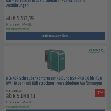
bar - verzinkter Druckluftbehälter - verschiedene
Ausführungen
ab
€
5.571,19
Preis inkl. MwSt.
versandkostenfrei
Ausführung auswählen...
RENNER Schraubenkompressor RSK und RSK-PRO 3,0 bis 45,0
kW - 10 bar - mit Kältetrockner - verschiedene Ausführungen
€
6.288,31
-7%
ab
€
5.848,13
Preis inkl. MwSt.
versandkostenfrei