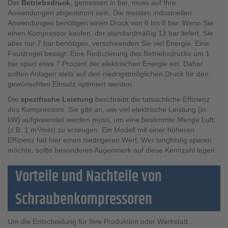
Der
Betriebsdruck
, gemessen in bar, muss auf Ihre
Anwendungen abgestimmt sein. Die meisten industriellen
Anwendungen benötigen einen Druck von 6 bis 8 bar. Wenn Sie
einen Kompressor kaufen, der standardmäßig 13 bar liefert, Sie
aber nur 7 bar benötigen, verschwenden Sie viel Energie. Eine
Faustregel besagt: Eine Reduzierung des Betriebsdrucks um 1
bar spart etwa 7 Prozent der elektrischen Energie ein. Daher
sollten Anlagen stets auf den niedrigstmöglichen Druck für den
gewünschten Einsatz optimiert werden.
Die
spezifische Leistung
beschreibt die tatsächliche Effizienz
des Kompressors. Sie gibt an, wie viel elektrische Leistung (in
kW) aufgewendet werden muss, um eine bestimmte Menge Luft
(z.B. 1 m³/min) zu erzeugen. Ein Modell mit einer höheren
Effizienz hat hier einen niedrigeren Wert. Wer langfristig sparen
möchte, sollte besonderes Augenmerk auf diese Kennzahl legen.
Vorteile und Nachteile von
Schraubenkompressoren
Um die Entscheidung für Ihre Produktion oder Werkstatt