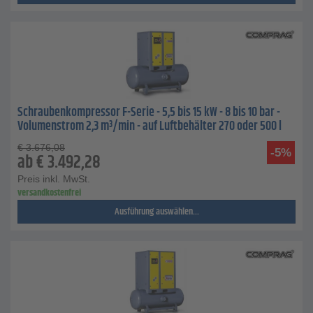
Schraubenkompressor F-Serie - 5,5 bis 15 kW - 8 bis 10 bar -
Volumenstrom 2,3 m³/min - auf Luftbehälter 270 oder 500 l
€
3.676,08
-5%
ab
€
3.492,28
Preis inkl. MwSt.
versandkostenfrei
Ausführung auswählen...