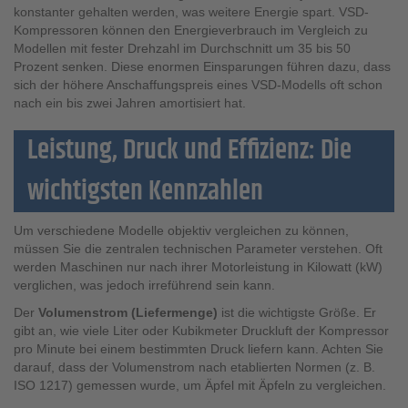
konstanter gehalten werden, was weitere Energie spart. VSD-
Kompressoren können den Energieverbrauch im Vergleich zu
Modellen mit fester Drehzahl im Durchschnitt um 35 bis 50
Prozent senken. Diese enormen Einsparungen führen dazu, dass
sich der höhere Anschaffungspreis eines VSD-Modells oft schon
nach ein bis zwei Jahren amortisiert hat.
Leistung, Druck und Effizienz: Die
wichtigsten Kennzahlen
Um verschiedene Modelle objektiv vergleichen zu können,
müssen Sie die zentralen technischen Parameter verstehen. Oft
werden Maschinen nur nach ihrer Motorleistung in Kilowatt (kW)
verglichen, was jedoch irreführend sein kann.
Der
Volumenstrom (Liefermenge)
ist die wichtigste Größe. Er
gibt an, wie viele Liter oder Kubikmeter Druckluft der Kompressor
pro Minute bei einem bestimmten Druck liefern kann. Achten Sie
darauf, dass der Volumenstrom nach etablierten Normen (z. B.
ISO 1217) gemessen wurde, um Äpfel mit Äpfeln zu vergleichen.