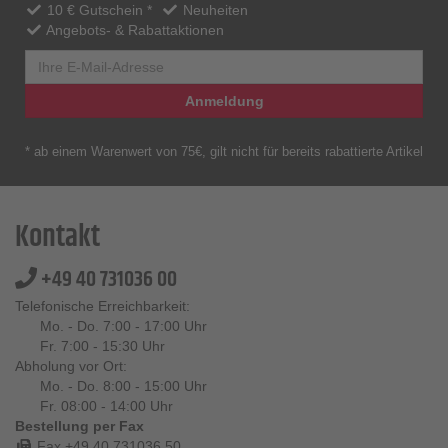
10 € Gutschein *
Neuheiten
Angebots- & Rabattaktionen
Anmeldung
* ab einem Warenwert von 75€, gilt nicht für bereits rabattierte Artikel
Kontakt
+49 40 731036 00
Telefonische Erreichbarkeit:
Mo. - Do. 7:00 - 17:00 Uhr
Fr. 7:00 - 15:30 Uhr
Abholung vor Ort:
Mo. - Do. 8:00 - 15:00 Uhr
Fr. 08:00 - 14:00 Uhr
Bestellung per Fax
Fax +49 40 731036 50