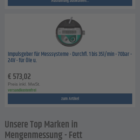
Ausführung auswählen...
Impulsgeber für Messsysteme - Durchfl. 1 bis 35l/min - 70bar -
24V - für Öle u.
€
573,02
Preis inkl. MwSt.
versandkostenfrei
zum Artikel
Unsere Top Marken in
Mengenmessung - Fett