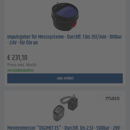
Impulsgeber für Messsysteme - Durchfl. 1 bis 35l/min - 100bar
- 24V - für Öle un
€
231,10
Preis inkl. MwSt.
versandkostenfrei
zum Artikel
Mengenmesser "DIGIMET E5" - Durchfl. bis 2,5l - 500bar - 28V -