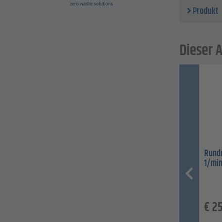
Produkt
Dieser A
Rundm
1/min
€
25