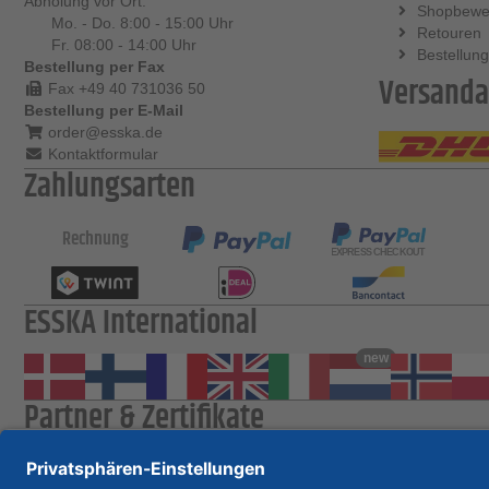
Abholung vor Ort:
Shopbewe
Mo. - Do. 8:00 - 15:00 Uhr
Retouren
Fr. 08:00 - 14:00 Uhr
Bestellung
Bestellung per Fax
Versanda
Fax +49 40 731036 50
Bestellung per E-Mail
order@esska.de
Kontaktformular
Zahlungsarten
Rechnung
ESSKA International
new
Partner & Zertifikate