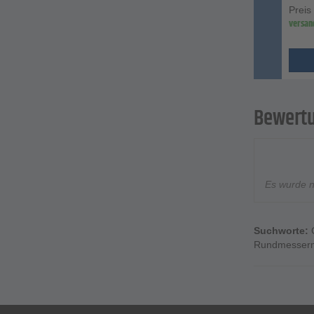
Preis
versan
Bewert
Es wurde 
Suchworte:
Rundmesser