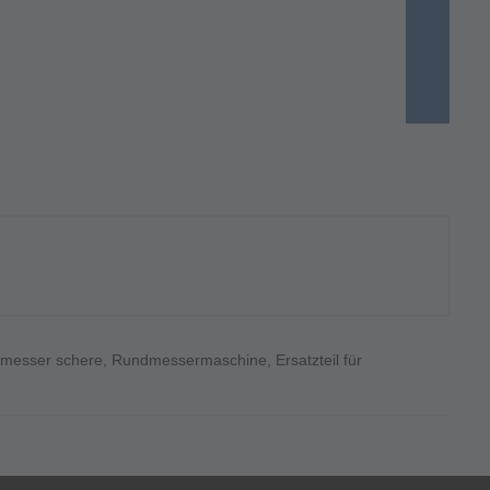
messer schere
,
Rundmessermaschine
,
Ersatzteil für