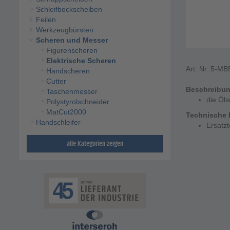
Schleifbockscheiben
Feilen
Werkzeugbürsten
Scheren und Messer
Figurenscheren
Elektrische Scheren
Art. Nr.:
5-MB
Handscheren
Cutter
Beschreibu
Taschenmesser
die Öls
Polystyrolschneider
MatCut2000
Technische 
Handschleifer
Ersatzt
alle Kategorien zeigen