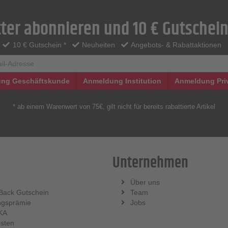
ter abonnieren und 10 € Gutschein
10 € Gutschein *
Neuheiten
Angebots- & Rabattaktionen
ng Geschäftskunde
Anmeldung Institution
Anmeldung Pri
* ab einem Warenwert von 75€, gilt nicht für bereits rabattierte Artikel
Unternehmen
Über uns
Back Gutschein
Team
ngsprämie
Jobs
KA
sten