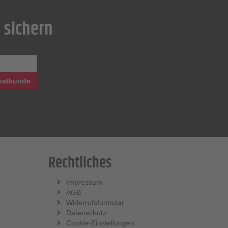
 sichern
vatkunde
Rechtliches
Impressum
AGB
Widerrufsformular
Datenschutz
Cookie-Einstellungen