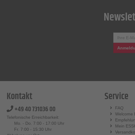
Newslet
Anmeldu
Kontakt
Service
+49 40 731036 00
FAQ
Welcome 
Telefonische Erreichbarkeit:
Empfehlu
Mo. - Do. 7:00 - 17:00 Uhr
Mein ESS
Fr. 7:00 - 15:30 Uhr
Versandko