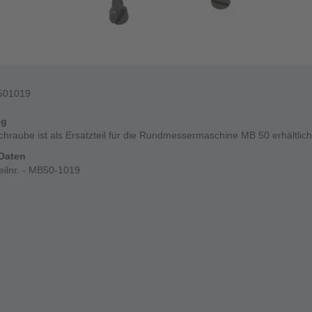
501019
ng
chraube ist als Ersatzteil für die Rundmessermaschine MB 50 erhältlich
Daten
eilnr. - MB50-1019