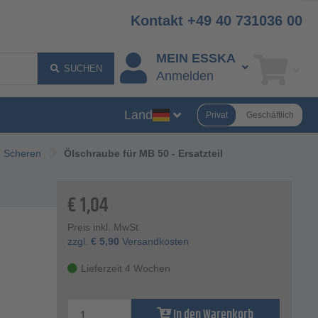
Kontakt +49 40 731036 00
MEIN ESSKA
SUCHEN
Anmelden
Land
Privat
Geschäftlich
e Scheren
Ölschraube für MB 50 - Ersatzteil
€
1,04
Preis inkl. MwSt.
zzgl.
€
5,90
Versandkosten
Lieferzeit 4 Wochen
In den Warenkorb