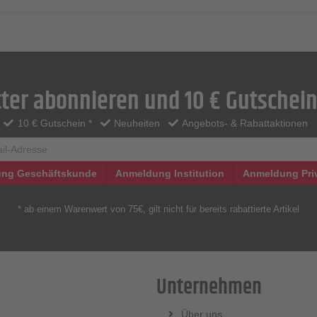
ter abonnieren und 10 € Gutschein
10 € Gutschein *
Neuheiten
Angebots- & Rabattaktionen
ng Geschäftskunde
Anmeldung Institution
Anmeldung Pri
* ab einem Warenwert von 75€, gilt nicht für bereits rabattierte Artikel
Unternehmen
Über uns