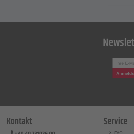
Newslet
Anmeldu
Kontakt
Service
FAQ