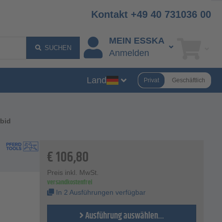
Kontakt +49 40 731036 00
MEIN ESSKA
SUCHEN
Anmelden
Land
Privat
Geschäftlich
rbid
€
106,80
Preis inkl. MwSt.
versandkostenfrei
In 2 Ausführungen verfügbar
Ausführung auswählen...