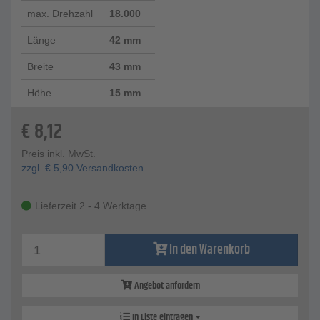
max. Drehzahl
18.000
Länge
42 mm
Breite
43 mm
Höhe
15 mm
€
8,12
Preis inkl. MwSt.
zzgl.
€
5,90
Versandkosten
Lieferzeit 2 - 4 Werktage
In den Warenkorb
Angebot anfordern
In Liste eintragen