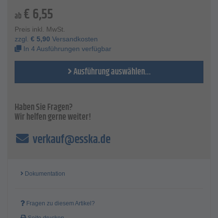
Technische Daten
€
6,55
Mit 6-mm-Aufnahmeschaft.
ab
Preis inkl. MwSt.
zzgl.
€
5,90
Versandkosten
In 4 Ausführungen verfügbar
Ausführung auswählen...
Haben Sie Fragen?
Wir helfen gerne weiter!
verkauf@esska.de
Dokumentation
Fragen zu diesem Artikel?