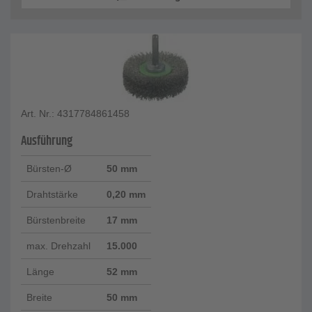
Art. Nr.: 4317784861458
Ausführung
Bürsten-Ø
50 mm
Drahtstärke
0,20 mm
Bürstenbreite
17 mm
max. Drehzahl
15.000
Länge
52 mm
Breite
50 mm