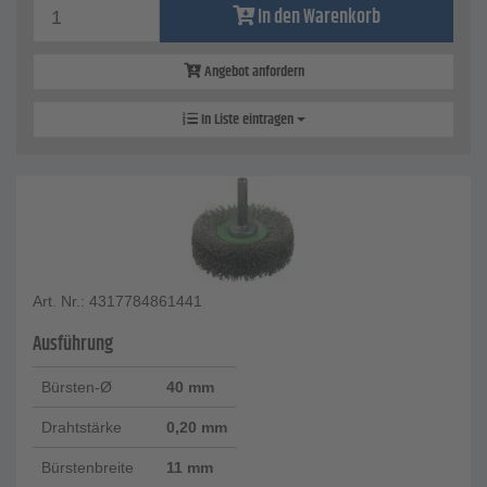
In den Warenkorb
Angebot anfordern
In Liste eintragen
Art. Nr.: 4317784861441
Ausführung
Bürsten-Ø
40 mm
Drahtstärke
0,20 mm
Bürstenbreite
11 mm