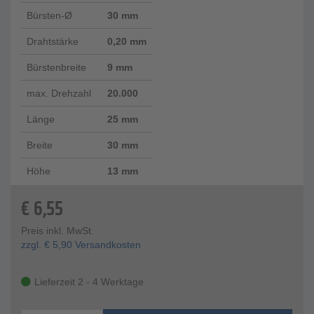
Bürsten-Ø
30 mm
Drahtstärke
0,20 mm
Bürstenbreite
9 mm
max. Drehzahl
20.000
Länge
25 mm
Breite
30 mm
Höhe
13 mm
€
6,55
Preis inkl. MwSt.
zzgl.
€
5,90
Versandkosten
Lieferzeit 2 - 4 Werktage