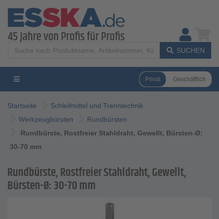
SUCHEN
Privat
Geschäftlich
Startseite
Schleifmittel und Trenntechnik
Werkzeugbürsten
Rundbürsten
Rundbürste, Rostfreier Stahldraht, Gewellt, Bürsten-Ø:
30-70 mm
Rundbürste, Rostfreier Stahldraht, Gewellt,
Bürsten-Ø: 30-70 mm