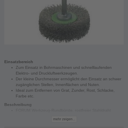
Einsatzbereich
Zum Einsatz in Bohrmaschinen und schnelllaufenden
Elektro- und Druckluftwerkzeugen.
Der kleine Durchmesser ermöglicht den Einsatz an schwer
zugänglichen Stellen, Innenflächen und Nuten.
Ideal zum Entfernen von Grat, Zunder, Rost, Schlacke,
Farbe etc.
Beschreibung
FORUM Werkzeug-Rundbürste, rostfreier Stahldraht
gewellt
mehr zeigen...
Nach DIN 1083 Teil 1 und 2.