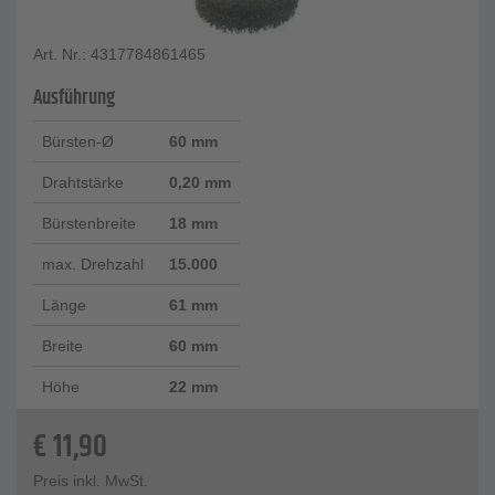
Art. Nr.: 4317784861465
Ausführung
Bürsten-Ø
60 mm
Drahtstärke
0,20 mm
Bürstenbreite
18 mm
max. Drehzahl
15.000
Länge
61 mm
Breite
60 mm
Höhe
22 mm
€
11,90
Preis inkl. MwSt.