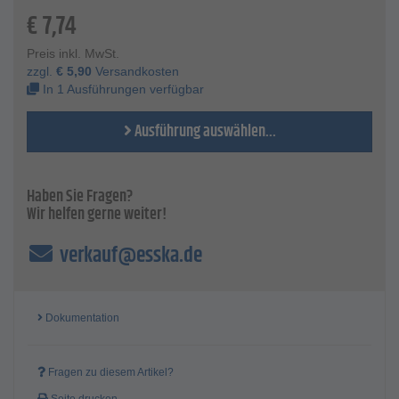
Bohrung - 0,5 mm
€
7,74
Material - Hartmetall
Beschichtung - Titan
Preis inkl. MwSt.
zzgl.
€
5,90
Versandkosten
In 1 Ausführungen verfügbar
Ausführung auswählen...
Haben Sie Fragen?
Wir helfen gerne weiter!
verkauf@esska.de
Dokumentation
Fragen zu diesem Artikel?