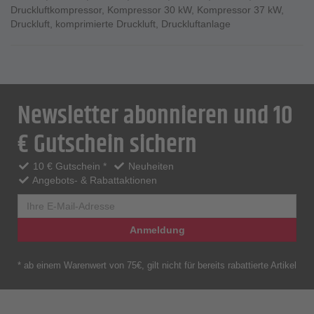
Druckluftkompressor
,
Kompressor 30 kW
,
Kompressor 37 kW
,
Druckluft
,
komprimierte Druckluft
,
Druckluftanlage
Newsletter abonnieren und 10
€ Gutschein sichern
10 € Gutschein *
Neuheiten
Angebots- & Rabattaktionen
Anmeldung
* ab einem Warenwert von 75€, gilt nicht für bereits rabattierte Artikel