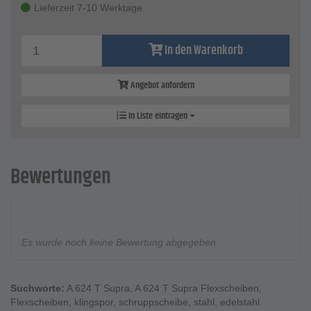
Lieferzeit 7-10 Werktage
In den Warenkorb
Angebot anfordern
In Liste eintragen
Bewertungen
Es wurde noch keine Bewertung abgegeben
Suchworte:
A 624 T Supra
,
A 624 T Supra Flexscheiben
,
Flexscheiben
,
klingspor
,
schruppscheibe
,
stahl
,
edelstahl