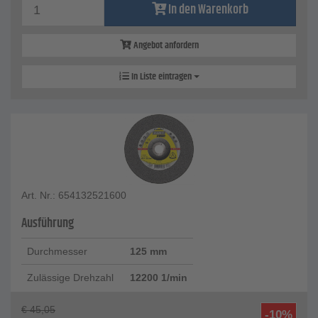
In den Warenkorb
Angebot anfordern
In Liste eintragen
Art. Nr.: 654132521600
Ausführung
Durchmesser
125 mm
Zulässige Drehzahl
12200 1/min
€
45,05
-10%