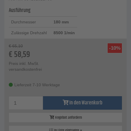
Ausführung
Durchmesser
180 mm
Zulässige Drehzahl
8500 1/min
€
65,10
-10%
€
58,59
Preis inkl. MwSt.
versandkostenfrei
Lieferzeit 7-10 Werktage
In den Warenkorb
Angebot anfordern
In Liste eintragen