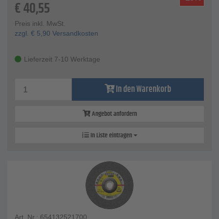
€
40,55
Preis inkl. MwSt.
zzgl.
€
5,90
Versandkosten
Lieferzeit 7-10 Werktage
In den Warenkorb
Angebot anfordern
In Liste eintragen
Art. Nr.: 654132521700