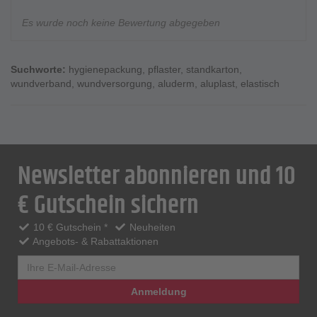
Es wurde noch keine Bewertung abgegeben
Suchworte:
hygienepackung
,
pflaster
,
standkarton
,
wundverband
,
wundversorgung
,
aluderm
,
aluplast
,
elastisch
Newsletter abonnieren und 10
€ Gutschein sichern
10 € Gutschein *
Neuheiten
Angebots- & Rabattaktionen
Anmeldung