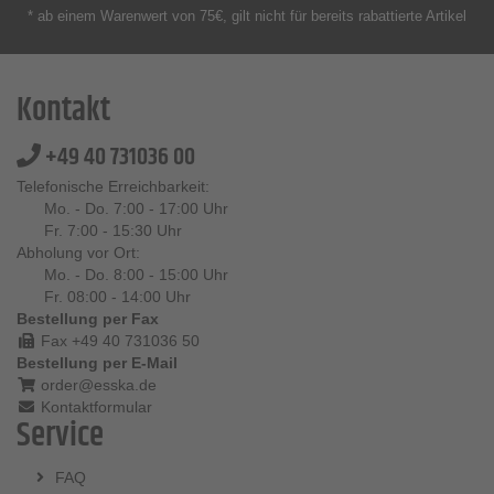
* ab einem Warenwert von 75€, gilt nicht für bereits rabattierte Artikel
Kontakt
+49 40 731036 00
Telefonische Erreichbarkeit:
Mo. - Do. 7:00 - 17:00 Uhr
Fr. 7:00 - 15:30 Uhr
Abholung vor Ort:
Mo. - Do. 8:00 - 15:00 Uhr
Fr. 08:00 - 14:00 Uhr
Bestellung per Fax
Fax +49 40 731036 50
Bestellung per E-Mail
order@esska.de
Kontaktformular
Service
FAQ