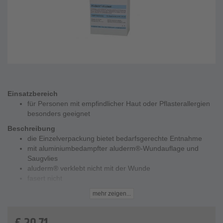
Einsatzbereich
für Personen mit empfindlicher Haut oder Pflasterallergien
besonders geeignet
Beschreibung
die Einzelverpackung bietet bedarfsgerechte Entnahme
mit aluminiumbedampfter aluderm®-Wundauflage und
Saugvlies
aluderm® verklebt nicht mit der Wunde
fasert nicht
ist stark saugend
mehr zeigen...
kann bei der Hautbildung und Heilung helfen
ist atmungsaktiv
in Standkarton