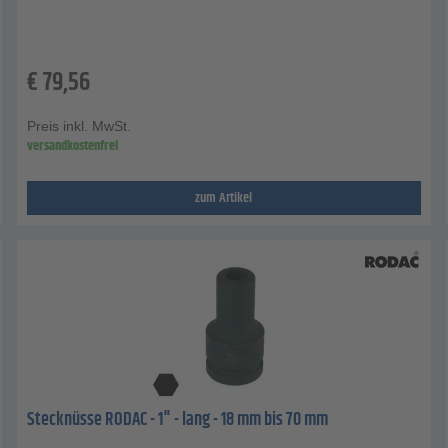
€
79,56
Preis inkl. MwSt.
versandkostenfrei
zum Artikel
Stecknüsse RODAC - 1" - lang - 18 mm bis 70 mm