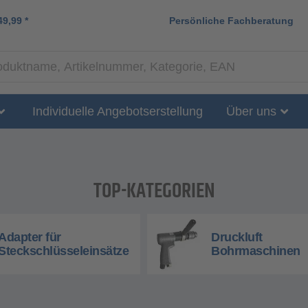
49,99
*
Persönliche Fachberatung
Individuelle Angebotserstellung
Über uns
TOP-KATEGORIEN
Adapter für
Druckluft
Steckschlüsseleinsätze
Bohrmaschinen