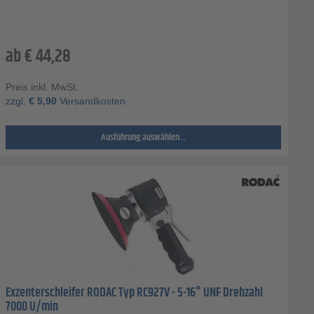
ab
€
44,28
Preis inkl. MwSt.
zzgl.
€
5,90
Versandkosten
Ausführung auswählen...
Exzenterschleifer RODAC Typ RC927V - 5-16" UNF Drehzahl
7000 U/min