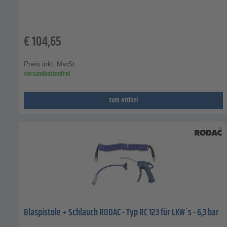
€
104,65
Preis inkl. MwSt.
versandkostenfrei
zum Artikel
Blaspistole + Schlauch RODAC - Typ RC 123 für LKW´s - 6,3 bar