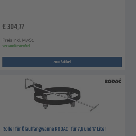
€
304,77
Preis inkl. MwSt.
versandkostenfrei
zum Artikel
Roller für Ölauffangwanne RODAC - für 7,6 und 17 Liter