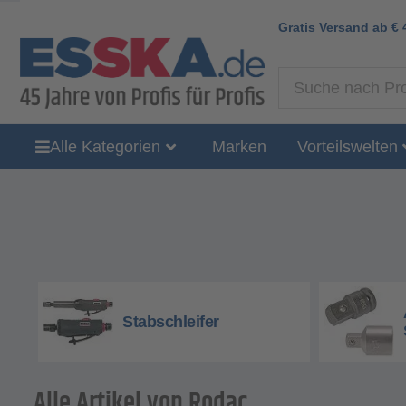
Gratis Versand ab
€
Alle Kategorien
Marken
Vorteilswelten
Stabschleifer
Alle Artikel von Rodac