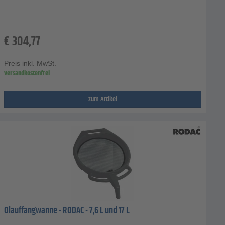
€
304,77
Preis inkl. MwSt.
versandkostenfrei
zum Artikel
Ölauffangwanne - RODAC - 7,6 L und 17 L