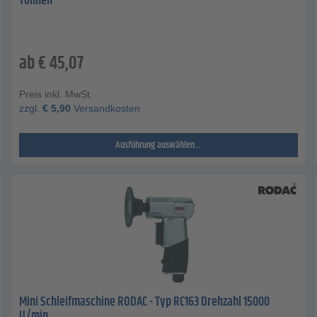
Tonnen
ab
€
45,07
Preis inkl. MwSt.
zzgl.
€
5,90
Versandkosten
Ausführung auswählen...
Mini Schleifmaschine RODAC - Typ RC163 Drehzahl 15000
U/min