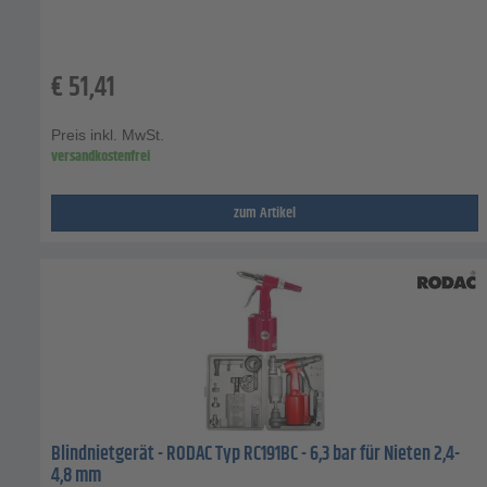
€
51,41
Preis inkl. MwSt.
versandkostenfrei
zum Artikel
Blindnietgerät - RODAC Typ RC191BC - 6,3 bar für Nieten 2,4-
4,8 mm