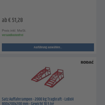
ab
€
51,28
Preis inkl. MwSt.
versandkostenfrei
Ausführung auswählen...
Satz Auffahrrampen - 2000 kg Tragkraft - LxBxH
800x200x200 mm - Gewicht 10,5 kg