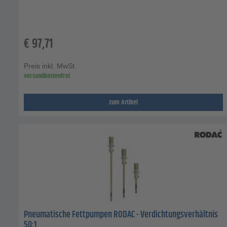
€
97,71
Preis inkl. MwSt.
versandkostenfrei
zum Artikel
Pneumatische Fettpumpen RODAC - Verdichtungsverhältnis
50:1