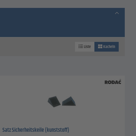
Liste
Kacheln
Satz Sicherheitskeile (kunststoff)