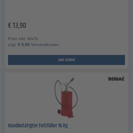
€
13,90
Preis inkl. MwSt.
zzgl.
€
5,90
Versandkosten
zum Artikel
Handbetätigter Fettfüller 16 Kg