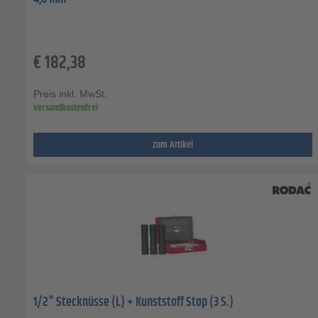
€
182,38
Preis inkl. MwSt.
versandkostenfrei
zum Artikel
1/2" Stecknüsse (L) + Kunststoff Stop (3 S.)