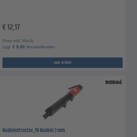
€
12,17
Preis inkl. MwSt.
zzgl.
€
5,90
Versandkosten
zum Artikel
Nadelentroster, 19 Nadeln 3 mm