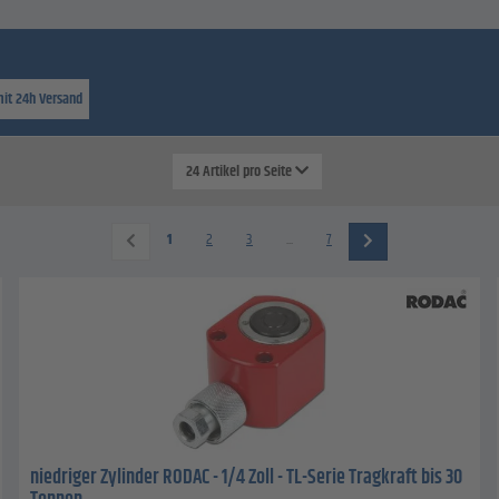
mit 24h Versand
24 Artikel pro Seite
1
2
3
...
7
niedriger Zylinder RODAC - 1/4 Zoll - TL-Serie Tragkraft bis 30