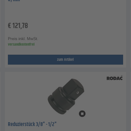
€
121,78
Preis inkl. MwSt.
versandkostenfrei
zum Artikel
Reduzierstück 3/8" - 1/2"