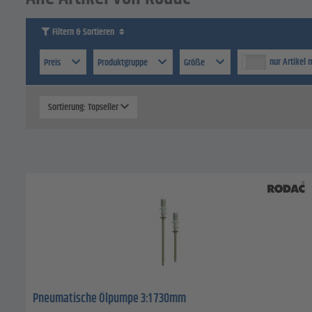
Filtern & Sortieren
nur Artikel 
Preis
Produktgruppe
Größe
Sortierung: Topseller
Pneumatische Ölpumpe 3:1 730mm