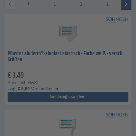
1
2
3
4
Pflaster aluderm®-aluplast elastisch - Farbe weiß - versch.
Größen
€
3,40
Preis inkl. MwSt.
zzgl.
€
5,90
Versandkosten
Ausführung auswählen...