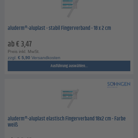
aluderm®-aluplast - stabil Fingerverband - 18 x 2 cm
ab
€
3,47
Preis inkl. MwSt.
zzgl.
€
5,90
Versandkosten
Ausführung auswählen...
aluderm®-aluplast elastisch Fingerverband 18x2 cm - Farbe
weiß