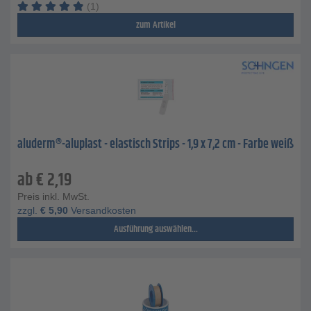
(1)
zum Artikel
aluderm®-aluplast - elastisch Strips - 1,9 x 7,2 cm - Farbe weiß
ab
€
2,19
Preis inkl. MwSt.
zzgl.
€
5,90
Versandkosten
Ausführung auswählen...