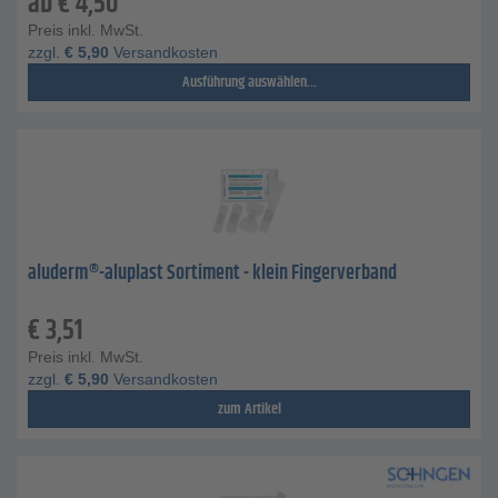
ab
€
4,50
Preis inkl. MwSt.
zzgl.
€
5,90
Versandkosten
Ausführung auswählen...
aluderm®-aluplast Sortiment - klein Fingerverband
€
3,51
Preis inkl. MwSt.
zzgl.
€
5,90
Versandkosten
zum Artikel