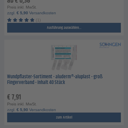
ab
€
6,38
Preis inkl. MwSt.
zzgl.
€
5,90
Versandkosten
(1)
Ausführung auswählen...
Wundpflaster-Sortiment - aluderm®-aluplast - groß
Fingerverband - Inhalt 40 Stück
€
7,91
Preis inkl. MwSt.
zzgl.
€
5,90
Versandkosten
zum Artikel