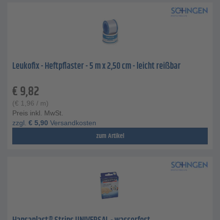
Leukofix - Heftpflaster - 5 m x 2,50 cm - leicht reißbar
€
9,82
(
€
1,96
/ m)
Preis inkl. MwSt.
zzgl.
€
5,90
Versandkosten
zum Artikel