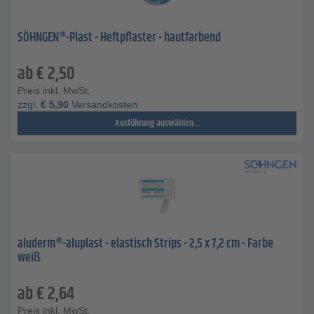
SÖHNGEN®-Plast - Heftpflaster - hautfarbend
ab
€
2,50
Preis inkl. MwSt.
zzgl.
€
5,90
Versandkosten
Ausführung auswählen...
aluderm®-aluplast - elastisch Strips - 2,5 x 7,2 cm - Farbe
weiß
ab
€
2,64
Preis inkl. MwSt.