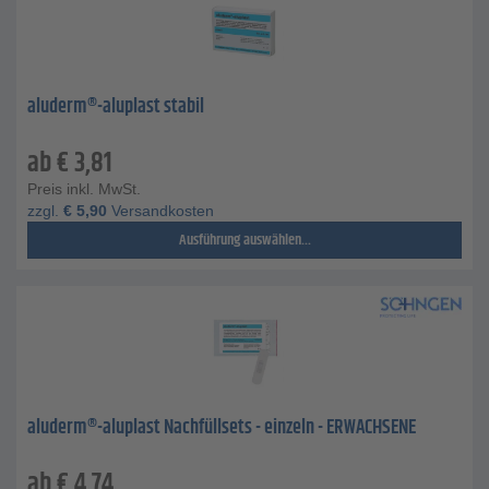
aluderm®-aluplast stabil
ab
€
3,81
Preis inkl. MwSt.
zzgl.
€
5,90
Versandkosten
Ausführung auswählen...
aluderm®-aluplast Nachfüllsets - einzeln - ERWACHSENE
ab
€
4,74