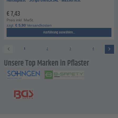
Hansaplast® Strips UNIVERSAL - wasserfest
€
7,43
Preis inkl. MwSt.
zzgl.
€
5,90
Versandkosten
Ausführung auswählen...
1
2
3
4
Unsere Top Marken in Pflaster