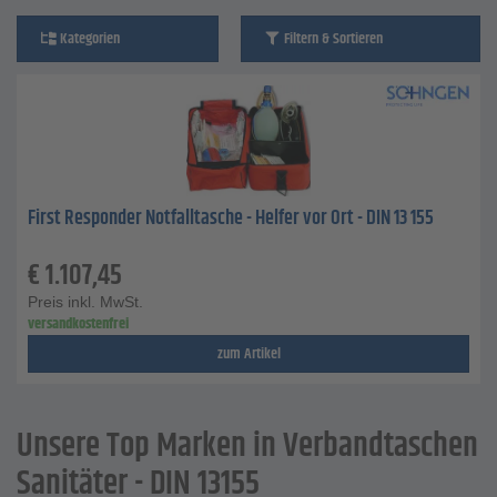
Kategorien
Filtern & Sortieren
First Responder Notfalltasche - Helfer vor Ort - DIN 13 155
€
1.107,45
Preis inkl. MwSt.
versandkostenfrei
zum Artikel
Unsere Top Marken in Verbandtaschen
Sanitäter - DIN 13155