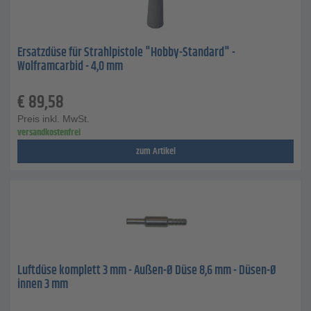
Ersatzdüse für Strahlpistole "Hobby-Standard" -
Wolframcarbid - 4,0 mm
€
89,58
Preis inkl. MwSt.
versandkostenfrei
zum Artikel
Luftdüse komplett 3 mm - Außen-Ø Düse 8,6 mm - Düsen-Ø
innen 3 mm