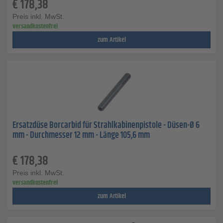
€
178,38
Preis inkl. MwSt.
versandkostenfrei
zum Artikel
Ersatzdüse Borcarbid für Strahlkabinenpistole - Düsen-Ø 6
mm - Durchmesser 12 mm - Länge 105,6 mm
€
178,38
Preis inkl. MwSt.
versandkostenfrei
zum Artikel