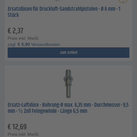
Ersatzdüsen für Druckluft-Sandstrahlpistolen - Ø 6 mm - 1
Stück
€
2,37
Preis inkl. MwSt.
zzgl.
€
5,90
Versandkosten
zum Artikel
Ersatz-Luftdüse - Bohrung-Ø max. 6,35 mm - Durchmesser- 9,5
mm - ½ Zoll Feingewinde - Länge 6,5 mm
€
12,69
Preis inkl. MwSt.