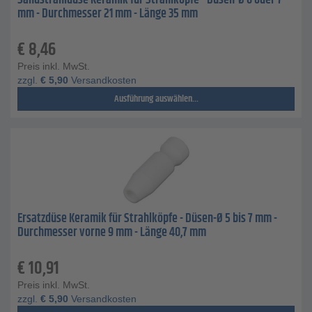
Sandstrahldüse Keramik für Strahlköpfe - Düsen-Ø 6 oder 7
mm - Durchmesser 21 mm - Länge 35 mm
€
8,46
Preis inkl. MwSt.
zzgl.
€
5,90
Versandkosten
Ausführung auswählen...
Ersatzdüse Keramik für Strahlköpfe - Düsen-Ø 5 bis 7 mm -
Durchmesser vorne 9 mm - Länge 40,7 mm
€
10,91
Preis inkl. MwSt.
zzgl.
€
5,90
Versandkosten