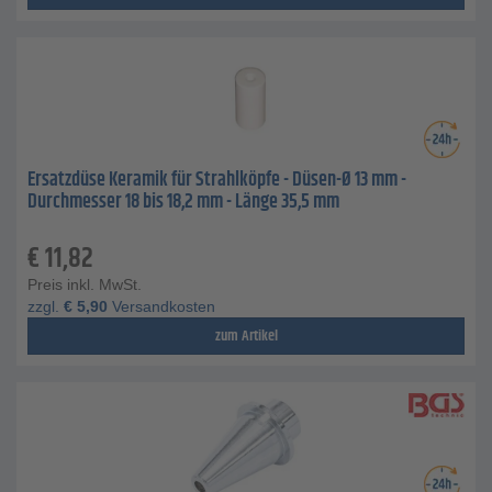
Ersatzdüse Keramik für Strahlköpfe - Düsen-Ø 13 mm -
Durchmesser 18 bis 18,2 mm - Länge 35,5 mm
€
11,82
Preis inkl. MwSt.
zzgl.
€
5,90
Versandkosten
zum Artikel