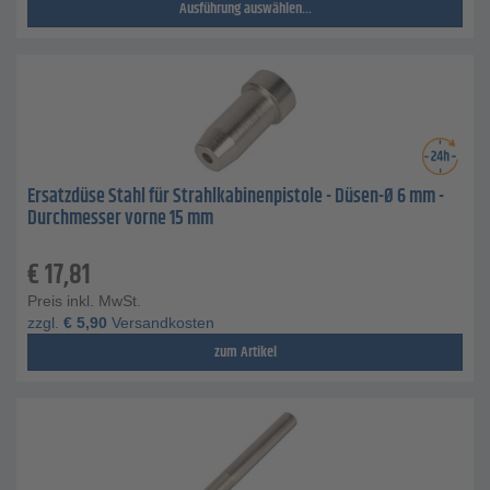
Ausführung auswählen...
Ersatzdüse Stahl für Strahlkabinenpistole - Düsen-Ø 6 mm -
Durchmesser vorne 15 mm
€
17,81
Preis inkl. MwSt.
zzgl.
€
5,90
Versandkosten
zum Artikel