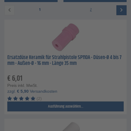
1
2
Ersatzdüse Keramik für Strahlpistole SP110A - Düsen-Ø 4 bis 7
mm - Außen-Ø - 16 mm - Länge 35 mm
€
6,01
Preis inkl. MwSt.
zzgl.
€
5,90
Versandkosten
(2)
Ausführung auswählen...