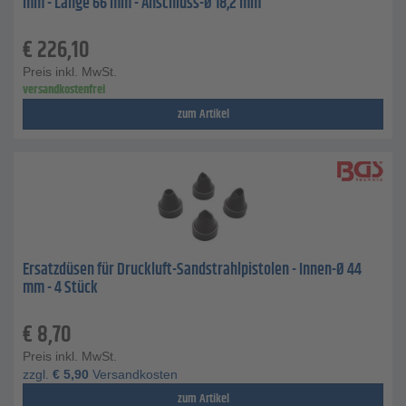
mm - Länge 66 mm - Anschluss-Ø 18,2 mm
€
226,10
Preis inkl. MwSt.
versandkostenfrei
zum Artikel
Ersatzdüsen für Druckluft-Sandstrahlpistolen - Innen-Ø 44
mm - 4 Stück
€
8,70
Preis inkl. MwSt.
zzgl.
€
5,90
Versandkosten
zum Artikel