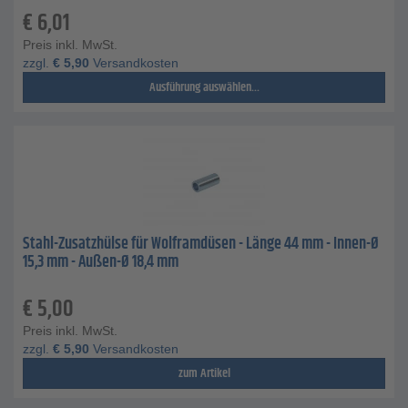
€
6,01
Preis inkl. MwSt.
zzgl.
€
5,90
Versandkosten
Ausführung auswählen...
Stahl-Zusatzhülse für Wolframdüsen - Länge 44 mm - Innen-Ø
15,3 mm - Außen-Ø 18,4 mm
€
5,00
Preis inkl. MwSt.
zzgl.
€
5,90
Versandkosten
zum Artikel