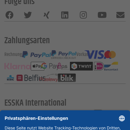
Folge uns
Zahlungsarten
Rechnung
Vorkasse
ESSKA International
new
new
new