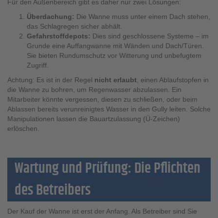
Für den Außenbereich gibt es daher nur zwei Lösungen:
Überdachung:
Die Wanne muss unter einem Dach stehen,
das Schlagregen sicher abhält.
Gefahrstoffdepots:
Dies sind geschlossene Systeme – im
Grunde eine Auffangwanne mit Wänden und Dach/Türen.
Sie bieten Rundumschutz vor Witterung und unbefugtem
Zugriff.
Achtung: Es ist in der Regel
nicht erlaubt
, einen Ablaufstopfen in
die Wanne zu bohren, um Regenwasser abzulassen. Ein
Mitarbeiter könnte vergessen, diesen zu schließen, oder beim
Ablassen bereits verunreinigtes Wasser in den Gully leiten. Solche
Manipulationen lassen die Bauartzulassung (Ü-Zeichen)
erlöschen.
Wartung und Prüfung: Die Pflichten
des Betreibers
Der Kauf der Wanne ist erst der Anfang. Als Betreiber sind Sie