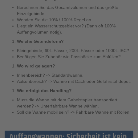
Berechnen Sie das Gesamtvolumen und das größte
Einzelgebinde.
Wenden Sie die 10% / 100% Regel an.
Liegt ein Wasserschutzgebiet vor? (Dann oft 100%
Auffangvolumen nötig).
Welche Gebindeform?
Kleingebinde, 60L-Fässer, 200L-Fässer oder 1000L-IBC?
Benötigen Sie Zubehör wie Fassböcke zum Abfüllen?
Wo wird gelagert?
Innenbereich? -> Standardwanne.
Außenbereich? -> Wanne mit Dach oder Gefahrstoffdepot.
Wie erfolgt das Handling?
Muss die Wanne mit dem Gabelstapler transportiert
werden? -> Unterfahrbare Wanne wählen.
Soll die Wanne mobil sein? -> Fahrbare Wanne mit Rollen.
Auffangwannen: Sicherheit ist kein