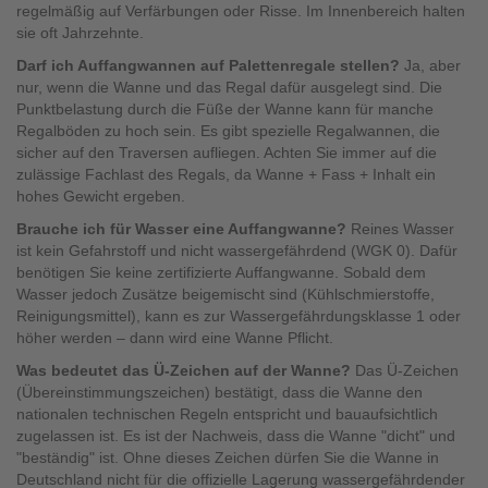
regelmäßig auf Verfärbungen oder Risse. Im Innenbereich halten
sie oft Jahrzehnte.
Darf ich Auffangwannen auf Palettenregale stellen?
Ja, aber
nur, wenn die Wanne und das Regal dafür ausgelegt sind. Die
Punktbelastung durch die Füße der Wanne kann für manche
Regalböden zu hoch sein. Es gibt spezielle Regalwannen, die
sicher auf den Traversen aufliegen. Achten Sie immer auf die
zulässige Fachlast des Regals, da Wanne + Fass + Inhalt ein
hohes Gewicht ergeben.
Brauche ich für Wasser eine Auffangwanne?
Reines Wasser
ist kein Gefahrstoff und nicht wassergefährdend (WGK 0). Dafür
benötigen Sie keine zertifizierte Auffangwanne. Sobald dem
Wasser jedoch Zusätze beigemischt sind (Kühlschmierstoffe,
Reinigungsmittel), kann es zur Wassergefährdungsklasse 1 oder
höher werden – dann wird eine Wanne Pflicht.
Was bedeutet das Ü-Zeichen auf der Wanne?
Das Ü-Zeichen
(Übereinstimmungszeichen) bestätigt, dass die Wanne den
nationalen technischen Regeln entspricht und bauaufsichtlich
zugelassen ist. Es ist der Nachweis, dass die Wanne "dicht" und
"beständig" ist. Ohne dieses Zeichen dürfen Sie die Wanne in
Deutschland nicht für die offizielle Lagerung wassergefährdender