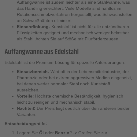
Auffangwanne ist zudem leichter als eine Stahlwanne, was
das Handling erleichtert. Viele Modelle sind nahtlos im
Rotationsschmelzverfahren hergestellt, was Schwachstellen
an Schweißnähten eliminiert.
Einschränkung:
Kunststoff ist nicht für alle entzündbaren
Flüssigkeiten geeignet und mechanisch weniger belastbar
als Stahl. Achten Sie auf Stöße mit Flurförderzeugen.
Auffangwanne aus Edelstahl
Edelstahl ist die Premium-Lösung für spezielle Anforderungen.
Einsatzbereich:
Wird oft in der Lebensmittelindustrie, der
Pharmazie oder bei extrem aggressiven Medien eingesetzt,
bei denen weder normaler Stahl noch Kunststoff
ausreichen.
Vorteile:
Höchste chemische Beständigkeit, hygienisch
leicht zu reinigen und mechanisch stabil.
Nachteil:
Der Preis liegt deutlich über den anderen beiden
Varianten.
Entscheidungshilfe:
Lagern Sie
Öl
oder
Benzin
? -> Greifen Sie zur