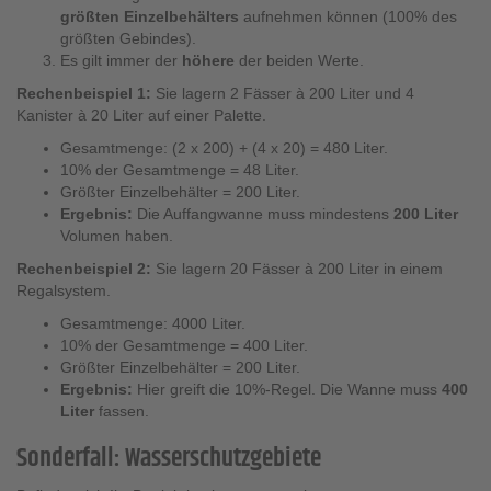
größten Einzelbehälters
aufnehmen können (100% des
größten Gebindes).
Es gilt immer der
höhere
der beiden Werte.
Rechenbeispiel 1:
Sie lagern 2 Fässer à 200 Liter und 4
Kanister à 20 Liter auf einer Palette.
Gesamtmenge: (2 x 200) + (4 x 20) = 480 Liter.
10% der Gesamtmenge = 48 Liter.
Größter Einzelbehälter = 200 Liter.
Ergebnis:
Die Auffangwanne muss mindestens
200 Liter
Volumen haben.
Rechenbeispiel 2:
Sie lagern 20 Fässer à 200 Liter in einem
Regalsystem.
Gesamtmenge: 4000 Liter.
10% der Gesamtmenge = 400 Liter.
Größter Einzelbehälter = 200 Liter.
Ergebnis:
Hier greift die 10%-Regel. Die Wanne muss
400
Liter
fassen.
Sonderfall: Wasserschutzgebiete