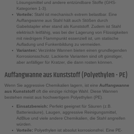
Lösungsmittel und andere entzündbare Stoffe (GHS-
Kategorien 1-3).
Vorteile:
Stahl ist mechanisch extrem belastbar. Eine
Auffangwanne aus Stahl hält auch Stößen durch
Gabelstapler eher stand als Kunststoff. Zudem ist Stahl
elektrisch leitfähig, was bei der Lagerung von Flüssigkeiten
mit niedrigem Flammpunkt essenziell ist, um statische
Aufladung und Funkenbildung zu vermeiden.
Varianten:
Verzinkte Wannen bieten einen grundlegenden
Korrosionsschutz. Lackierte Varianten sind oft günstiger,
aber anfälliger für Kratzer, die dann rosten können.
Auffangwanne aus Kunststoff (Polyethylen - PE)
Wenn Sie aggressive Chemikalien lagern, ist eine
Auffangwanne
aus Kunststoff
oft die einzige richtige Wahl. Diese Wannen
bestehen meist aus hochwertigem Polyethylen (PE).
Einsatzbereich:
Perfekt geeignet für Säuren (z.B.
Batteriesäure), Laugen, aggressive Reinigungsmittel,
AdBlue und viele andere Chemikalien, die Stahl angreifen
würden.
Vorteile:
Polyethylen ist absolut korrosionsfrei. Eine PE-