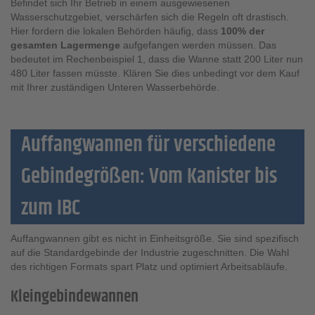
Befindet sich Ihr Betrieb in einem ausgewiesenen
Wasserschutzgebiet, verschärfen sich die Regeln oft drastisch.
Hier fordern die lokalen Behörden häufig, dass
100% der
gesamten Lagermenge
aufgefangen werden müssen. Das
bedeutet im Rechenbeispiel 1, dass die Wanne statt 200 Liter nun
480 Liter fassen müsste. Klären Sie dies unbedingt vor dem Kauf
mit Ihrer zuständigen Unteren Wasserbehörde.
Auffangwannen für verschiedene
Gebindegrößen: Vom Kanister bis
zum IBC
Auffangwannen gibt es nicht in Einheitsgröße. Sie sind spezifisch
auf die Standardgebinde der Industrie zugeschnitten. Die Wahl
des richtigen Formats spart Platz und optimiert Arbeitsabläufe.
Kleingebindewannen