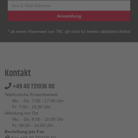
Anmeldung
* ab einem Warenwert von 75€, gilt nicht für bereits rabattierte Artikel
Kontakt
+49 40 731036 00
Telefonische Erreichbarkeit:
Mo. - Do. 7:00 - 17:00 Uhr
Fr. 7:00 - 15:30 Uhr
Abholung vor Ort:
Mo. - Do. 8:00 - 15:00 Uhr
Fr. 08:00 - 14:00 Uhr
Bestellung per Fax
Fax +49 40 731036 50