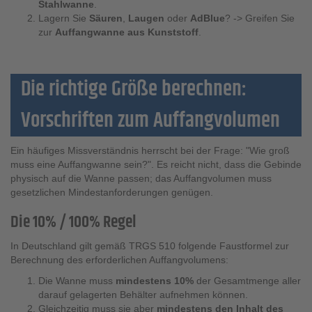
Stahlwanne
.
Lagern Sie
Säuren
,
Laugen
oder
AdBlue
? -> Greifen Sie
zur
Auffangwanne aus Kunststoff
.
Die richtige Größe berechnen:
Vorschriften zum Auffangvolumen
Ein häufiges Missverständnis herrscht bei der Frage: "Wie groß
muss eine Auffangwanne sein?". Es reicht nicht, dass die Gebinde
physisch auf die Wanne passen; das Auffangvolumen muss
gesetzlichen Mindestanforderungen genügen.
Die 10% / 100% Regel
In Deutschland gilt gemäß TRGS 510 folgende Faustformel zur
Berechnung des erforderlichen Auffangvolumens:
Die Wanne muss
mindestens 10%
der Gesamtmenge aller
darauf gelagerten Behälter aufnehmen können.
Gleichzeitig muss sie aber
mindestens den Inhalt des