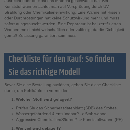
ausreicht oder ob Rost das Material geschwächt hat. Bei
Kunststoffwannen achtet man auf Versprödung durch UV-
Strahlung oder Chemikalieneinwirkung. Eine Wanne mit Rissen
oder Durchrostungen hat keine Schutzwirkung mehr und muss
sofort ausgetauscht werden. Eine Reparatur ist bei zertifizierten
Wannen meist nicht wirtschaftlich oder zulässig, da die Dichtigkeit
gemäß Zulassung garantiert sein muss.
Checkliste für den Kauf: So finden
Sie das richtige Modell
Bevor Sie eine Bestellung auslösen, gehen Sie diese Checkliste
durch, um Fehlkäufe zu vermeiden:
Welcher Stoff wird gelagert?
Prüfen Sie das Sicherheitsdatenblatt (SDB) des Stoffes.
Wassergefährdend & entzündbar? -> Stahlwanne.
Aggressive Chemikalien/Säuren? -> Kunststoffwanne (PE).
Wie viel wird gelagert?