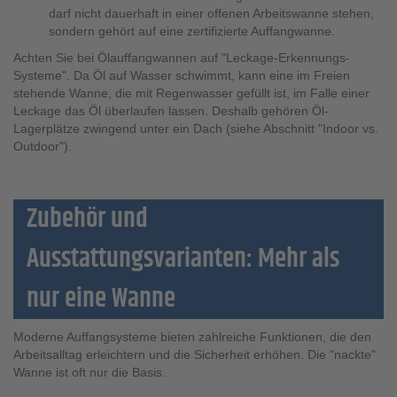
darf nicht dauerhaft in einer offenen Arbeitswanne stehen,
sondern gehört auf eine zertifizierte Auffangwanne.
Achten Sie bei Ölauffangwannen auf "Leckage-Erkennungs-
Systeme". Da Öl auf Wasser schwimmt, kann eine im Freien
stehende Wanne, die mit Regenwasser gefüllt ist, im Falle einer
Leckage das Öl überlaufen lassen. Deshalb gehören Öl-
Lagerplätze zwingend unter ein Dach (siehe Abschnitt "Indoor vs.
Outdoor").
Zubehör und
Ausstattungsvarianten: Mehr als
nur eine Wanne
Moderne Auffangsysteme bieten zahlreiche Funktionen, die den
Arbeitsalltag erleichtern und die Sicherheit erhöhen. Die "nackte"
Wanne ist oft nur die Basis.