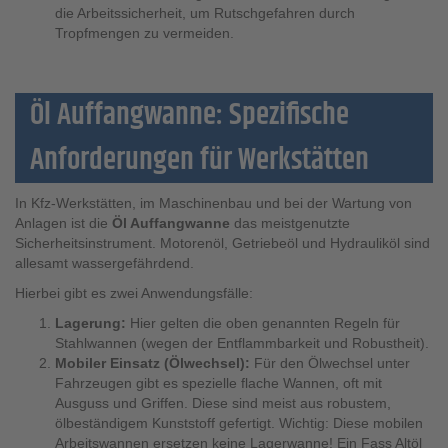
die Arbeitssicherheit, um Rutschgefahren durch
Tropfmengen zu vermeiden.
Öl Auffangwanne: Spezifische
Anforderungen für Werkstätten
In Kfz-Werkstätten, im Maschinenbau und bei der Wartung von
Anlagen ist die
Öl Auffangwanne
das meistgenutzte
Sicherheitsinstrument. Motorenöl, Getriebeöl und Hydrauliköl sind
allesamt wassergefährdend.
Hierbei gibt es zwei Anwendungsfälle:
Lagerung:
Hier gelten die oben genannten Regeln für
Stahlwannen (wegen der Entflammbarkeit und Robustheit).
Mobiler Einsatz (Ölwechsel):
Für den Ölwechsel unter
Fahrzeugen gibt es spezielle flache Wannen, oft mit
Ausguss und Griffen. Diese sind meist aus robustem,
ölbeständigem Kunststoff gefertigt. Wichtig: Diese mobilen
Arbeitswannen ersetzen keine Lagerwanne! Ein Fass Altöl