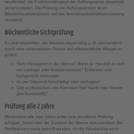
verpflichtet, die Funktionsfähigkeit der Auffangwanne dauerhaft
sicherzustellen. Die Prüfung von Auffangwannen ist im
Wasserhaushaltsgesetz und der Betriebssicherheitsverordnung
verankert.
Wöchentliche Sichtprüfung
Es wird empfohlen, die Wannen regelmäßig (z.B. wöchentlich)
durch eine unterwiesene Person auf offensichtliche Mängel zu
prüfen.
Steht Flüssigkeit in der Wanne? Wenn ja: Handelt es sich
um Leckage oder Kondenswasser? Entfernen und
fachgerecht entsorgen.
Ist der Gitterrost beschädigt oder verbogen?
Gibt es Anzeichen von Korrosion (bei Stahl) oder Rissen
(bei Kunststoff)?
Prüfung alle 2 Jahre
Mindestens alle zwei Jahre sollte eine detaillierte Prüfung
erfolgen. Dabei wird der Zustand der Wanne dokumentiert. Bei
Stahlwannen muss geprüft werden, ob die Wandstärke noch