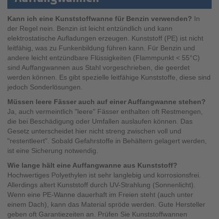
Kann ich eine Kunststoffwanne für Benzin verwenden?
In
der Regel nein. Benzin ist leicht entzündlich und kann
elektrostatische Aufladungen erzeugen. Kunststoff (PE) ist nicht
leitfähig, was zu Funkenbildung führen kann. Für Benzin und
andere leicht entzündbare Flüssigkeiten (Flammpunkt < 55°C)
sind Auffangwannen aus Stahl vorgeschrieben, die geerdet
werden können. Es gibt spezielle leitfähige Kunststoffe, diese sind
jedoch Sonderlösungen.
Müssen leere Fässer auch auf einer Auffangwanne stehen?
Ja, auch vermeintlich "leere" Fässer enthalten oft Restmengen,
die bei Beschädigung oder Umfallen auslaufen können. Das
Gesetz unterscheidet hier nicht streng zwischen voll und
"restentleert". Sobald Gefahrstoffe in Behältern gelagert werden,
ist eine Sicherung notwendig.
Wie lange hält eine Auffangwanne aus Kunststoff?
Hochwertiges Polyethylen ist sehr langlebig und korrosionsfrei.
Allerdings altert Kunststoff durch UV-Strahlung (Sonnenlicht).
Wenn eine PE-Wanne dauerhaft im Freien steht (auch unter
einem Dach), kann das Material spröde werden. Gute Hersteller
geben oft Garantiezeiten an. Prüfen Sie Kunststoffwannen