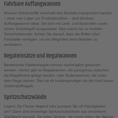
Fahrbare Auffangwannen
Müssen Gefahrstoffe innerhalb des Betriebs transportiert werden
– etwa vom Lager zur Produktionslinie – sind fahrbare
Auffangwannen ideal. Sie sind mit Lenk- und Bockrollen sowie
einem Schiebegriff ausgestattet. Dies macht sie zu mobilen
Sicherheitsinseln. Achten Sie darauf, dass die Rollen über
Feststeller verfügen, um ein Wegrollen beim Beladen zu
verhindern.
Regaleinsätze und Regalwannen
Bestehende Palettenregale können nachträglich gesichert
werden. Hierfür gibt es Regalwannen, die passgenau zwischen
die Regalholme gelegt werden, oder Bodenwannen, die unter
dem Regal stehen. Dies ist oft kostengünstiger als der Kauf neuer
Gefahrstoffregale.
Spritzschutzwände
Lagern Sie Fässer liegend oder pumpen Sie oft Flüssigkeiten
um? Dann sind dreiseitige Spritzschutzwände aus verzinktem
Stahlblech sinnvoll. Sie leiten Spritzer, die sonst neben die Wanne