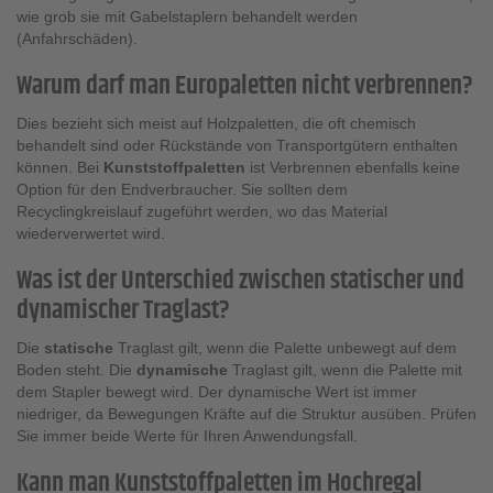
wie grob sie mit Gabelstaplern behandelt werden
(Anfahrschäden).
Warum darf man Europaletten nicht verbrennen?
Dies bezieht sich meist auf Holzpaletten, die oft chemisch
behandelt sind oder Rückstände von Transportgütern enthalten
können. Bei
Kunststoffpaletten
ist Verbrennen ebenfalls keine
Option für den Endverbraucher. Sie sollten dem
Recyclingkreislauf zugeführt werden, wo das Material
wiederverwertet wird.
Was ist der Unterschied zwischen statischer und
dynamischer Traglast?
Die
statische
Traglast gilt, wenn die Palette unbewegt auf dem
Boden steht. Die
dynamische
Traglast gilt, wenn die Palette mit
dem Stapler bewegt wird. Der dynamische Wert ist immer
niedriger, da Bewegungen Kräfte auf die Struktur ausüben. Prüfen
Sie immer beide Werte für Ihren Anwendungsfall.
Kann man Kunststoffpaletten im Hochregal