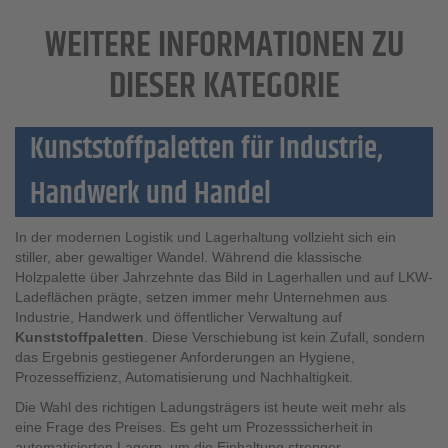
WEITERE INFORMATIONEN ZU
DIESER KATEGORIE
Kunststoffpaletten für Industrie,
Handwerk und Handel
In der modernen Logistik und Lagerhaltung vollzieht sich ein
stiller, aber gewaltiger Wandel. Während die klassische
Holzpalette über Jahrzehnte das Bild in Lagerhallen und auf LKW-
Ladeflächen prägte, setzen immer mehr Unternehmen aus
Industrie, Handwerk und öffentlicher Verwaltung auf
Kunststoffpaletten
. Diese Verschiebung ist kein Zufall, sondern
das Ergebnis gestiegener Anforderungen an Hygiene,
Prozesseffizienz, Automatisierung und Nachhaltigkeit.
Die Wahl des richtigen Ladungsträgers ist heute weit mehr als
eine Frage des Preises. Es geht um Prozesssicherheit in
automatisierten Lagern, um die Einhaltung strenger