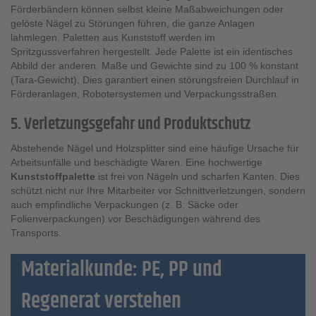
Förderbändern können selbst kleine Maßabweichungen oder
gelöste Nägel zu Störungen führen, die ganze Anlagen
lahmlegen. Paletten aus Kunststoff werden im
Spritzgussverfahren hergestellt. Jede Palette ist ein identisches
Abbild der anderen. Maße und Gewichte sind zu 100 % konstant
(Tara-Gewicht). Dies garantiert einen störungsfreien Durchlauf in
Förderanlagen, Robotersystemen und Verpackungsstraßen.
5. Verletzungsgefahr und Produktschutz
Abstehende Nägel und Holzsplitter sind eine häufige Ursache für
Arbeitsunfälle und beschädigte Waren. Eine hochwertige
Kunststoffpalette
ist frei von Nägeln und scharfen Kanten. Dies
schützt nicht nur Ihre Mitarbeiter vor Schnittverletzungen, sondern
auch empfindliche Verpackungen (z. B. Säcke oder
Folienverpackungen) vor Beschädigungen während des
Transports.
Materialkunde: PE, PP und
Regenerat verstehen