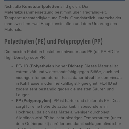
Nicht alle
Kunststoffpaletten
sind gleich. Die
Materialzusammensetzung bestimmt über Tragfähigkeit,
Temperaturbeständigkeit und Preis. Grundsätzlich unterscheidet
man zwischen zwei Hauptkunststoffen und dem Ursprung des
Materials.
Polyethylen (PE) und Polypropylen (PP)
Die meisten Paletten bestehen entweder aus PE (oft PE-HD für
High Density) oder PP.
PE-HD (Polyethylen hoher Dichte)
: Dieses Material ist
extrem zäh und widerstandsfähig gegen Stöße, auch bei
niedrigen Temperaturen. Es ist daher
ideal
für den Einsatz
in Kühlhäusern oder Tiefkühllogistik geeignet. PE-HD ist
zudem sehr beständig gegen die meisten Säuren und
Laugen.
PP (Polypropylen)
: PP ist härter und steifer als PE. Dies
sorgt für eine hohe Belastbarkeit, insbesondere im
Hochregal, da sich das Material weniger durchbiegt.
Allerdings wird PP bei sehr niedrigen Temperaturen (unter
dem Gefrierpunkt) spröder und damit schlagempfindlicher