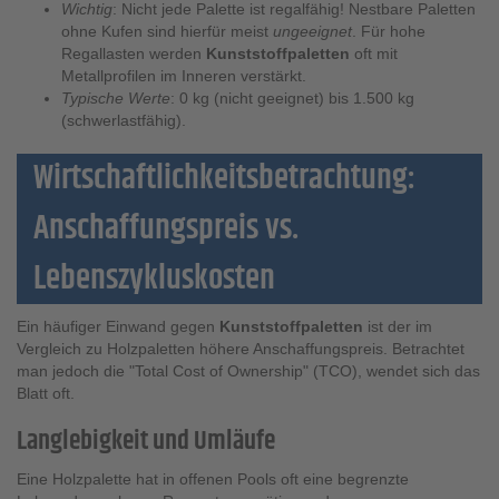
Wichtig
: Nicht jede Palette ist regalfähig! Nestbare Paletten
ohne Kufen sind hierfür meist
ungeeignet
. Für hohe
Regallasten werden
Kunststoffpaletten
oft mit
Metallprofilen im Inneren verstärkt.
Typische Werte
: 0 kg (nicht geeignet) bis 1.500 kg
(schwerlastfähig).
Wirtschaftlichkeitsbetrachtung:
Anschaffungspreis vs.
Lebenszykluskosten
Ein häufiger Einwand gegen
Kunststoffpaletten
ist der im
Vergleich zu Holzpaletten höhere Anschaffungspreis. Betrachtet
man jedoch die "Total Cost of Ownership" (TCO), wendet sich das
Blatt oft.
Langlebigkeit und Umläufe
Eine Holzpalette hat in offenen Pools oft eine begrenzte