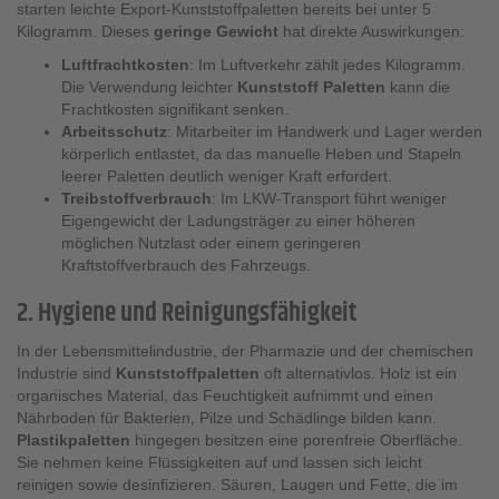
starten leichte Export-Kunststoffpaletten bereits bei unter 5
Kilogramm. Dieses
geringe Gewicht
hat direkte Auswirkungen:
Luftfrachtkosten
: Im Luftverkehr zählt jedes Kilogramm.
Die Verwendung leichter
Kunststoff Paletten
kann die
Frachtkosten signifikant senken.
Arbeitsschutz
: Mitarbeiter im Handwerk und Lager werden
körperlich entlastet, da das manuelle Heben und Stapeln
leerer Paletten deutlich weniger Kraft erfordert.
Treibstoffverbrauch
: Im LKW-Transport führt weniger
Eigengewicht der Ladungsträger zu einer höheren
möglichen Nutzlast oder einem geringeren
Kraftstoffverbrauch des Fahrzeugs.
2. Hygiene und Reinigungsfähigkeit
In der Lebensmittelindustrie, der Pharmazie und der chemischen
Industrie sind
Kunststoffpaletten
oft alternativlos. Holz ist ein
organisches Material, das Feuchtigkeit aufnimmt und einen
Nährboden für Bakterien, Pilze und Schädlinge bilden kann.
Plastikpaletten
hingegen besitzen eine porenfreie Oberfläche.
Sie nehmen keine Flüssigkeiten auf und lassen sich leicht
reinigen sowie desinfizieren. Säuren, Laugen und Fette, die im