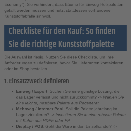
Economy"). Sie verhindert, dass Bäume für Einweg-Holzpaletten
gefällt werden müssen und nutzt stattdessen vorhandene
Kunststoffabfälle sinnvoll.
Checkliste für den Kauf: So finden
Sie die richtige Kunststoffpalette
Die Auswahl ist riesig. Nutzen Sie diese Checkliste, um Ihre
Anforderungen zu definieren, bevor Sie Lieferanten kontaktieren
oder im Shop bestellen.
1. Einsatzzweck definieren
Einweg / Export
: Suchen Sie eine günstige Lösung, die
das Lager verlässt und nicht zurückkommt? ->
Wählen Sie
eine leichte, nestbare Palette aus Regenerat.
Mehrweg / Interner Pool
: Soll die Palette jahrelang im
Lager zirkulieren? ->
Investieren Sie in eine robuste Palette
mit Kufen aus HDPE oder PP.
Display / POS
: Geht die Ware in den Einzelhandel? ->