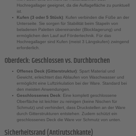
Hochregallager geeignet, da die Auflagefläche zu punktuell
ist.
Kufen (3 oder 5 Stück)
: Kufen verbinden die Füße an der
Unterseite. Sie sorgen für Stabilität beim Stapeln von
beladenen Paletten übereinander (Blocklagerung) und
ermöglichen den Lauf auf Fördertechnik. Für das
Hochregallager sind Kufen (meist 3 Längskufen) zwingend
erforderlich.
Oberdeck: Geschlossen vs. Durchbrochen
Offenes Deck (Gitterstruktur)
: Spart Material und
Gewicht, erleichtert das Ablaufen von Waschwasser und
ermöglicht eine Luftzirkulation bei der Ware. Standard bei
den meisten Anwendungen.
Geschlossenes Deck
: Eine komplett geschlossene
Oberfläche ist leichter zu reinigen (keine Nischen für
Schmutz) und verhindert, dass Druckstellen an der Ware
durch Gitterstrukturen entstehen. Zudem schützt ein
geschlossenes Deck die Ware vor Schmutz von unten.
Sicherheitsrand (Antirutschkante)