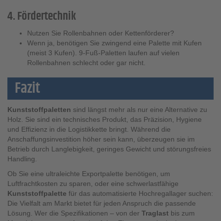
4. Fördertechnik
Nutzen Sie Rollenbahnen oder Kettenförderer?
Wenn ja, benötigen Sie zwingend eine Palette mit Kufen
(meist 3 Kufen). 9-Fuß-Paletten laufen auf vielen
Rollenbahnen schlecht oder gar nicht.
Fazit
Kunststoffpaletten
sind längst mehr als nur eine Alternative zu
Holz. Sie sind ein technisches Produkt, das Präzision, Hygiene
und Effizienz in die Logistikkette bringt. Während die
Anschaffungsinvestition höher sein kann, überzeugen sie im
Betrieb durch Langlebigkeit, geringes Gewicht und störungsfreies
Handling.
Ob Sie eine ultraleichte Exportpalette benötigen, um
Luftfrachtkosten zu sparen, oder eine schwerlastfähige
Kunststoffpalette
für das automatisierte Hochregallager suchen:
Die Vielfalt am Markt bietet für jeden Anspruch die passende
Lösung. Wer die Spezifikationen – von der
Traglast
bis zum