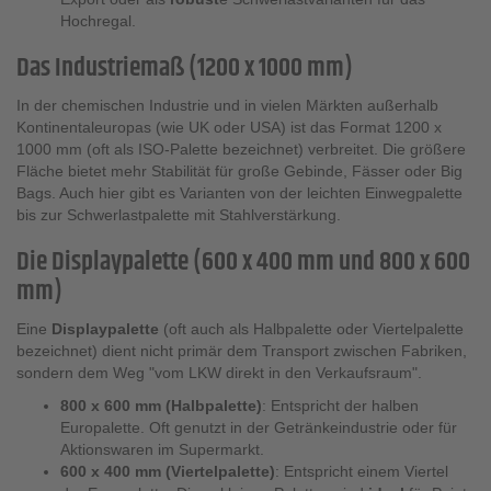
Hochregal.
Das Industriemaß (1200 x 1000 mm)
In der chemischen Industrie und in vielen Märkten außerhalb
Kontinentaleuropas (wie UK oder USA) ist das Format 1200 x
1000 mm (oft als ISO-Palette bezeichnet) verbreitet. Die größere
Fläche bietet mehr Stabilität für große Gebinde, Fässer oder Big
Bags. Auch hier gibt es Varianten von der leichten Einwegpalette
bis zur Schwerlastpalette mit Stahlverstärkung.
Die Displaypalette (600 x 400 mm und 800 x 600
mm)
Eine
Displaypalette
(oft auch als Halbpalette oder Viertelpalette
bezeichnet) dient nicht primär dem Transport zwischen Fabriken,
sondern dem Weg "vom LKW direkt in den Verkaufsraum".
800 x 600 mm (Halbpalette)
: Entspricht der halben
Europalette. Oft genutzt in der Getränkeindustrie oder für
Aktionswaren im Supermarkt.
600 x 400 mm (Viertelpalette)
: Entspricht einem Viertel