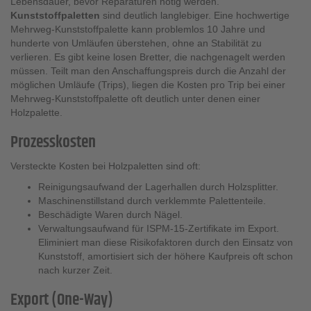
Lebensdauer, bevor Reparaturen nötig werden.
Kunststoffpaletten
sind deutlich langlebiger. Eine hochwertige
Mehrweg-Kunststoffpalette kann problemlos 10 Jahre und
hunderte von Umläufen überstehen, ohne an Stabilität zu
verlieren. Es gibt keine losen Bretter, die nachgenagelt werden
müssen. Teilt man den Anschaffungspreis durch die Anzahl der
möglichen Umläufe (Trips), liegen die Kosten pro Trip bei einer
Mehrweg-Kunststoffpalette oft deutlich unter denen einer
Holzpalette.
Prozesskosten
Versteckte Kosten bei Holzpaletten sind oft:
Reinigungsaufwand der Lagerhallen durch Holzsplitter.
Maschinenstillstand durch verklemmte Palettenteile.
Beschädigte Waren durch Nägel.
Verwaltungsaufwand für ISPM-15-Zertifikate im Export.
Eliminiert man diese Risikofaktoren durch den Einsatz von
Kunststoff, amortisiert sich der höhere Kaufpreis oft schon
nach kurzer Zeit.
Export (One-Way)