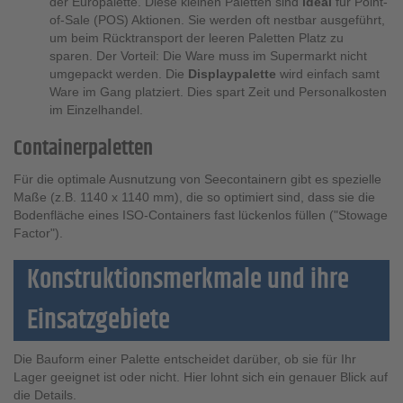
der Europalette. Diese kleinen Paletten sind
ideal
für Point-
of-Sale (POS) Aktionen. Sie werden oft nestbar ausgeführt,
um beim Rücktransport der leeren Paletten Platz zu
sparen. Der Vorteil: Die Ware muss im Supermarkt nicht
umgepackt werden. Die
Displaypalette
wird einfach samt
Ware im Gang platziert. Dies spart Zeit und Personalkosten
im Einzelhandel.
Containerpaletten
Für die optimale Ausnutzung von Seecontainern gibt es spezielle
Maße (z.B. 1140 x 1140 mm), die so optimiert sind, dass sie die
Bodenfläche eines ISO-Containers fast lückenlos füllen ("Stowage
Factor").
Konstruktionsmerkmale und ihre
Einsatzgebiete
Die Bauform einer Palette entscheidet darüber, ob sie für Ihr
Lager geeignet ist oder nicht. Hier lohnt sich ein genauer Blick auf
die Details.