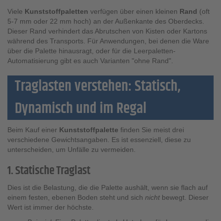
Viele
Kunststoffpaletten
verfügen über einen kleinen
Rand
(oft
5-7 mm oder 22 mm hoch) an der Außenkante des Oberdecks.
Dieser Rand verhindert das Abrutschen von Kisten oder Kartons
während des Transports. Für Anwendungen, bei denen die Ware
über die Palette hinausragt, oder für die Leerpaletten-
Automatisierung gibt es auch Varianten "ohne Rand".
Traglasten verstehen: Statisch,
Dynamisch und im Regal
Beim Kauf einer
Kunststoffpalette
finden Sie meist drei
verschiedene Gewichtsangaben. Es ist essenziell, diese zu
unterscheiden, um Unfälle zu vermeiden.
1. Statische Traglast
Dies ist die Belastung, die die Palette aushält, wenn sie flach auf
einem festen, ebenen Boden steht und sich
nicht
bewegt. Dieser
Wert ist immer der höchste.