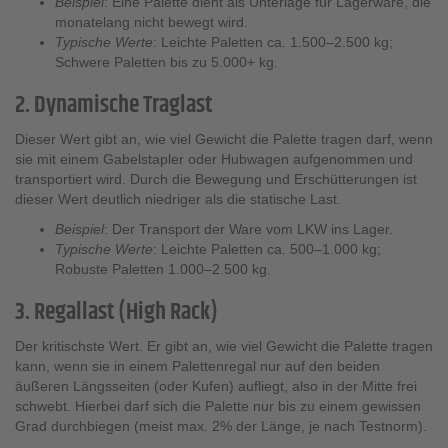
Beispiel
: Eine Palette dient als Unterlage für Lagerware, die
monatelang nicht bewegt wird.
Typische Werte
: Leichte Paletten ca. 1.500–2.500 kg;
Schwere Paletten bis zu 5.000+ kg.
2. Dynamische Traglast
Dieser Wert gibt an, wie viel Gewicht die Palette tragen darf, wenn
sie mit einem Gabelstapler oder Hubwagen aufgenommen und
transportiert wird. Durch die Bewegung und Erschütterungen ist
dieser Wert deutlich niedriger als die statische Last.
Beispiel
: Der Transport der Ware vom LKW ins Lager.
Typische Werte
: Leichte Paletten ca. 500–1.000 kg;
Robuste Paletten 1.000–2.500 kg.
3. Regallast (High Rack)
Der kritischste Wert. Er gibt an, wie viel Gewicht die Palette tragen
kann, wenn sie in einem Palettenregal nur auf den beiden
äußeren Längsseiten (oder Kufen) aufliegt, also in der Mitte frei
schwebt. Hierbei darf sich die Palette nur bis zu einem gewissen
Grad durchbiegen (meist max. 2% der Länge, je nach Testnorm).