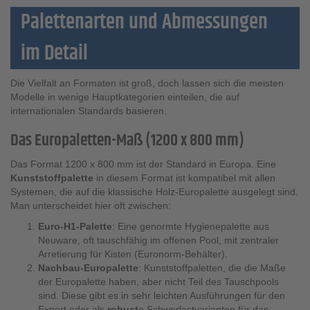
Palettenarten und Abmessungen
im Detail
Die Vielfalt an Formaten ist groß, doch lassen sich die meisten
Modelle in wenige Hauptkategorien einteilen, die auf
internationalen Standards basieren.
Das Europaletten-Maß (1200 x 800 mm)
Das Format 1200 x 800 mm ist der Standard in Europa. Eine
Kunststoffpalette
in diesem Format ist kompatibel mit allen
Systemen, die auf die klassische Holz-Europalette ausgelegt sind.
Man unterscheidet hier oft zwischen:
Euro-H1-Palette
: Eine genormte Hygienepalette aus
Neuware, oft tauschfähig im offenen Pool, mit zentraler
Arretierung für Kisten (Euronorm-Behälter).
Nachbau-Europalette
: Kunststoffpaletten, die die Maße
der Europalette haben, aber nicht Teil des Tauschpools
sind. Diese gibt es in sehr leichten Ausführungen für den
Export oder als
robust
e Schwerlastvarianten für das