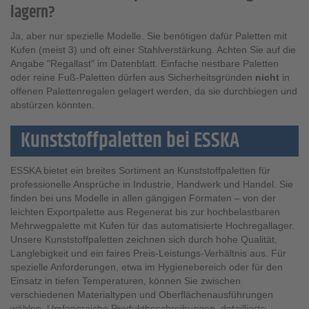
lagern?
Ja, aber nur spezielle Modelle. Sie benötigen dafür Paletten mit
Kufen (meist 3) und oft einer Stahlverstärkung. Achten Sie auf die
Angabe "Regallast" im Datenblatt. Einfache nestbare Paletten
oder reine Fuß-Paletten dürfen aus Sicherheitsgründen
nicht
in
offenen Palettenregalen gelagert werden, da sie durchbiegen und
abstürzen könnten.
Kunststoffpaletten bei ESSKA
ESSKA bietet ein breites Sortiment an Kunststoffpaletten für
professionelle Ansprüche in Industrie, Handwerk und Handel. Sie
finden bei uns Modelle in allen gängigen Formaten – von der
leichten Exportpalette aus Regenerat bis zur hochbelastbaren
Mehrwegpalette mit Kufen für das automatisierte Hochregallager.
Unsere Kunststoffpaletten zeichnen sich durch hohe Qualität,
Langlebigkeit und ein faires Preis-Leistungs-Verhältnis aus. Für
spezielle Anforderungen, etwa im Hygienebereich oder für den
Einsatz in tiefen Temperaturen, können Sie zwischen
verschiedenen Materialtypen und Oberflächenausführungen
wählen. Umfangreiche Produktbeschreibungen, detaillierte