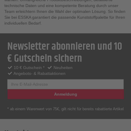
technische Daten und eine kompetente Beratung durch unser
Team erleichtern Ihnen die Wahl der optimalen Lösung. So finden
Sie bei ESSKA garantiert die passende Kunststoffpalette für Ihren
individuellen Bedarf.
Newsletter abonnieren und 10
€ Gutschein sichern
10 € Gutschein *
Neuheiten
Angebots- & Rabattaktionen
Anmeldung
* ab einem Warenwert von 75€, gilt nicht für bereits rabattierte Artikel