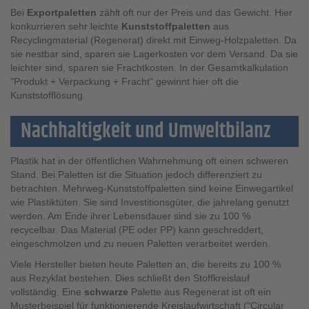
Bei
Exportpaletten
zählt oft nur der Preis und das Gewicht. Hier
konkurrieren sehr leichte
Kunststoffpaletten
aus
Recyclingmaterial (Regenerat) direkt mit Einweg-Holzpaletten. Da
sie nestbar sind, sparen sie Lagerkosten vor dem Versand. Da sie
leichter sind, sparen sie Frachtkosten. In der Gesamtkalkulation
"Produkt + Verpackung + Fracht" gewinnt hier oft die
Kunststofflösung.
Nachhaltigkeit und Umweltbilanz
Plastik hat in der öffentlichen Wahrnehmung oft einen schweren
Stand. Bei Paletten ist die Situation jedoch differenziert zu
betrachten. Mehrweg-Kunststoffpaletten sind keine Einwegartikel
wie Plastiktüten. Sie sind Investitionsgüter, die jahrelang genutzt
werden. Am Ende ihrer Lebensdauer sind sie zu 100 %
recycelbar. Das Material (PE oder PP) kann geschreddert,
eingeschmolzen und zu neuen Paletten verarbeitet werden.
Viele Hersteller bieten heute Paletten an, die bereits zu 100 %
aus Rezyklat bestehen. Dies schließt den Stoffkreislauf
vollständig. Eine
schwarze
Palette aus Regenerat ist oft ein
Musterbeispiel für funktionierende Kreislaufwirtschaft ("Circular