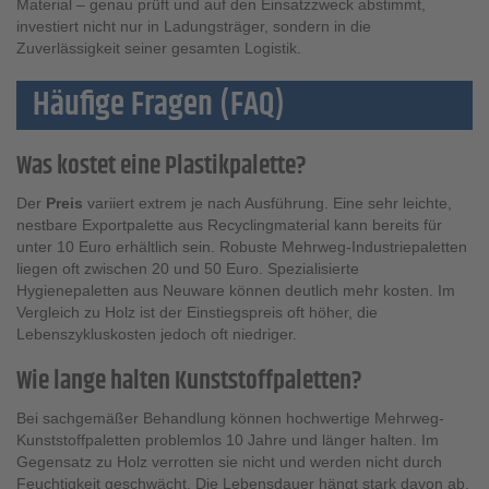
Material – genau prüft und auf den Einsatzzweck abstimmt,
investiert nicht nur in Ladungsträger, sondern in die
Zuverlässigkeit seiner gesamten Logistik.
Häufige Fragen (FAQ)
Was kostet eine Plastikpalette?
Der
Preis
variiert extrem je nach Ausführung. Eine sehr leichte,
nestbare Exportpalette aus Recyclingmaterial kann bereits für
unter 10 Euro erhältlich sein. Robuste Mehrweg-Industriepaletten
liegen oft zwischen 20 und 50 Euro. Spezialisierte
Hygienepaletten aus Neuware können deutlich mehr kosten. Im
Vergleich zu Holz ist der Einstiegspreis oft höher, die
Lebenszykluskosten jedoch oft niedriger.
Wie lange halten Kunststoffpaletten?
Bei sachgemäßer Behandlung können hochwertige Mehrweg-
Kunststoffpaletten problemlos 10 Jahre und länger halten. Im
Gegensatz zu Holz verrotten sie nicht und werden nicht durch
Feuchtigkeit geschwächt. Die Lebensdauer hängt stark davon ab,