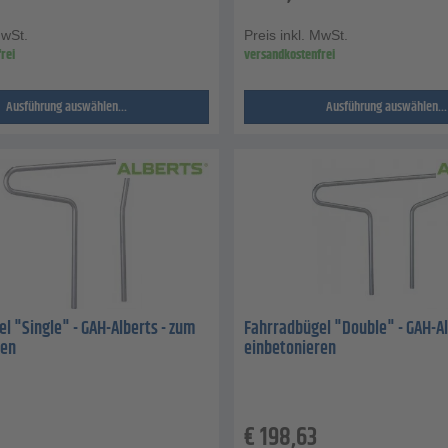
MwSt.
Preis inkl. MwSt.
rei
versandkostenfrei
Ausführung auswählen...
Ausführung auswählen...
l "Single" - GAH-Alberts - zum
Fahrradbügel "Double" - GAH-Al
ren
einbetonieren
€
198,63