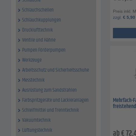
Schläuche
Schlauchschellen
Preis inkl. 
zzgl.
€
5,90
Schlauchkupplungen
Drucklufttechnik
Ventile und Hähne
Pumpen Förderpumpen
Werkzeuge
Arbeitsschutz und Sicherheitsschuhe
Messtechnik
Ausrüstung zum Sandstrahlen
Mehrfach-Fa
Farbspritzgeräte und Lackieranlagen
freistehend 
Schleifmittel und Trenntechnik
Vakuumtechnik
Lüftungstechnik
ab
€
72,