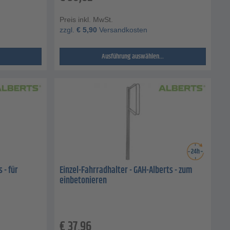
Preis inkl. MwSt.
zzgl.
€
5,90
Versandkosten
Ausführung auswählen...
 - für
Einzel-Fahrradhalter - GAH-Alberts - zum
einbetonieren
€
37,96