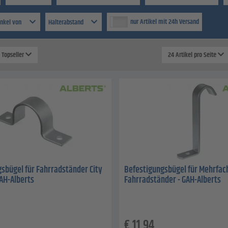
nur Artikel mit 24h Versand
inkel von
Halterabstand
: Topseller
24 Artikel pro Seite
sbügel für Fahrradständer City
Befestigungsbügel für Mehrfac
GAH-Alberts
Fahrradständer - GAH-Alberts
€
11,94