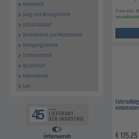
Heiztechnik
Preis inkl. 
Saug- und Absaugtechnik
versandkostenf
Industriebedarf
Dosiertechnik und Mischtechnik
Reinigungstechnik
Schmiertechnik
Agrarbedarf
Faserverbund
Sale
Fahrradbüge
einbetonie
€
175,25