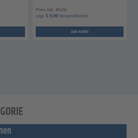
Preis inkl. MwSt.
zzgl.
€
5,90
Versandkosten
zum Artikel
EGORIE
unen