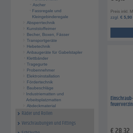
Ascher
Fassregale und
Preis inkl. 
Kleingebinderegale
zzgl.
€
5,90
Absperrtechnik
Kunststoffeimer
Becher, Boxen, Fässer
Transportgeräte
Hebetechnik
Anbaugeräte für Gabelstapler
Klettbänder
Tragegurte
Probennehmer
Elektroinstallation
Fördertechnik
Baubeschläge
Industriematten und
Einschraub-
Arbeitsplatzmatten
feuerverzin
Abdeckmaterial
Räder und Rollen
Verschraubungen und Fittings
€
28,32