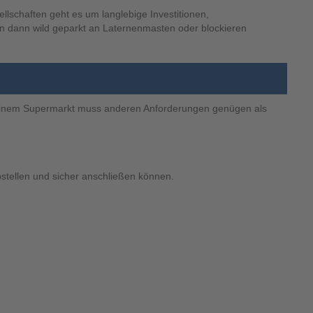
schaften geht es um langlebige Investitionen,
nden dann wild geparkt an Laternenmasten oder blockieren
or einem Supermarkt muss anderen Anforderungen genügen als
bstellen und sicher anschließen können.