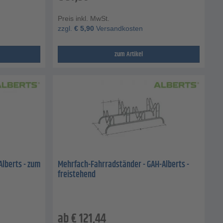
Preis inkl. MwSt.
zzgl.
€
5,90
Versandkosten
zum Artikel
Alberts - zum
Mehrfach-Fahrradständer - GAH-Alberts -
freistehend
ab
€
121,44