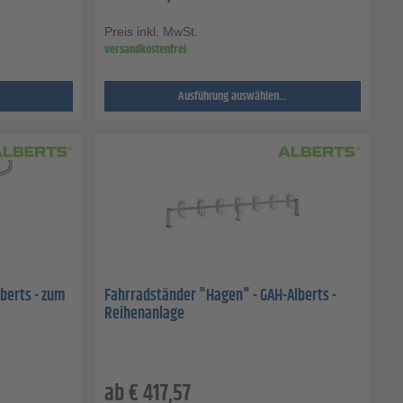
Preis inkl. MwSt.
versandkostenfrei
Ausführung auswählen...
berts - zum
Fahrradständer "Hagen" - GAH-Alberts -
Reihenanlage
ab
€
417,57