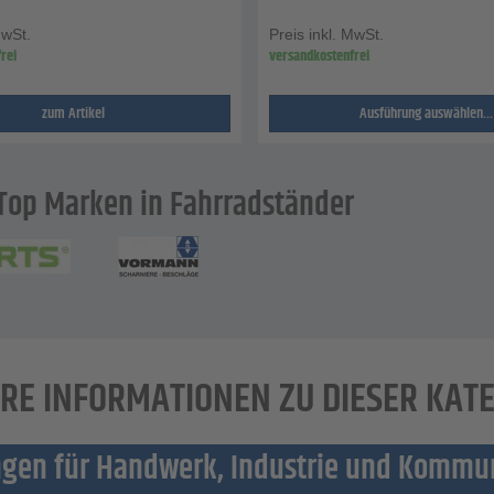
MwSt.
Preis inkl. MwSt.
rei
versandkostenfrei
zum Artikel
Ausführung auswählen...
Top Marken in Fahrradständer
RE INFORMATIONEN ZU DIESER KAT
ngen für Handwerk, Industrie und Komm