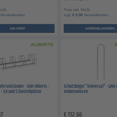
MwSt.
Preis inkl. MwSt.
Versandkosten
zzgl.
€
5,90
Versandkosten
zum Artikel
Ausführung auswählen...
hrradständer - GAH-Alberts -
Schutzbügel "Universal" - GAH-
- 3,4 und 5 Einstellplätze
einbetonieren
47
€
112,66