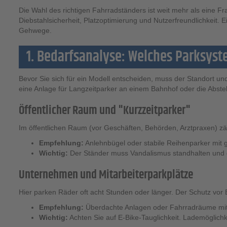
Die Wahl des richtigen Fahrradständers ist weit mehr als eine
Diebstahlsicherheit, Platzoptimierung und Nutzerfreundlichkeit. 
Gehwege.
1. Bedarfsanalyse: Welches Parksyst
Bevor Sie sich für ein Modell entscheiden, muss der Standort 
eine Anlage für Langzeitparker an einem Bahnhof oder die Abstel
Öffentlicher Raum und "Kurzzeitparker"
Im öffentlichen Raum (vor Geschäften, Behörden, Arztpraxen) zäh
Empfehlung:
Anlehnbügel oder stabile Reihenparker mit
Wichtig:
Der Ständer muss Vandalismus standhalten und darf
Unternehmen und Mitarbeiterparkplätze
Hier parken Räder oft acht Stunden oder länger. Der Schutz vor 
Empfehlung:
Überdachte Anlagen oder Fahrradräume mit
Wichtig:
Achten Sie auf E-Bike-Tauglichkeit. Lademöglich