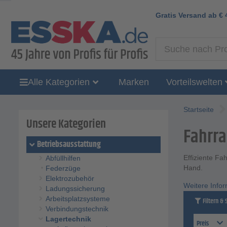
Gratis Versand ab
€
Alle Kategorien
Marken
Vorteilswelten
Startseite
Unsere Kategorien
Fahrr
Betriebsausstattung
Effiziente Fa
Abfüllhilfen
Hand.
Federzüge
Elektrozubehör
Weitere Info
Ladungssicherung
Arbeitsplatzsysteme
Filtern & 
Verbindungstechnik
Lagertechnik
Preis