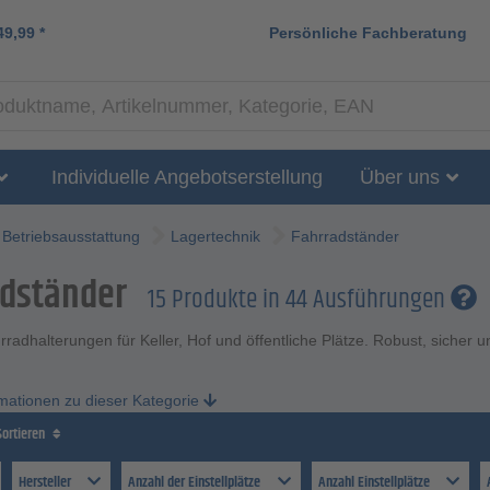
49,99
*
Persönliche Fachberatung
Individuelle Angebotserstellung
Über uns
Betriebsausstattung
Lagertechnik
Fahrradständer
adständer
15 Produkte in 44 Ausführungen
hrradhalterungen für Keller, Hof und öffentliche Plätze. Robust, sicher u
rmationen zu dieser Kategorie
Sortieren
Hersteller
Anzahl der Einstellplätze
Anzahl Einstellplätze