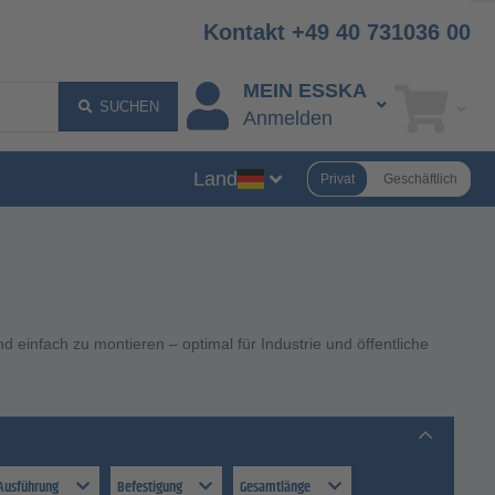
Kontakt +49 40 731036 00
MEIN ESSKA
SUCHEN
Anmelden
Land
Privat
Geschäftlich
nd einfach zu montieren – optimal für Industrie und öffentliche
Ausführung
Befestigung
Gesamtlänge