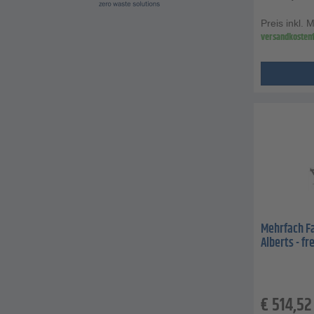
Preis inkl. 
versandkostenf
Mehrfach Fa
Alberts - f
€
514,52