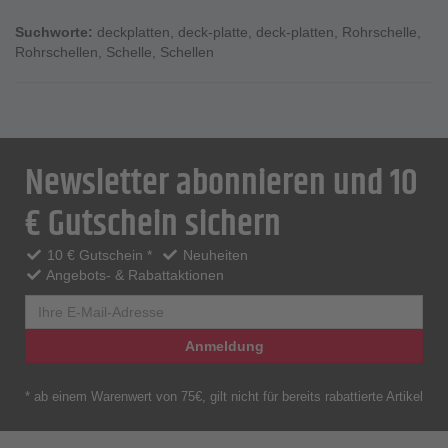
Suchworte:
deckplatten
,
deck-platte
,
deck-platten
,
Rohrschelle
,
Rohrschellen
,
Schelle
,
Schellen
Newsletter abonnieren und 10
€ Gutschein sichern
10 € Gutschein *
Neuheiten
Angebots- & Rabattaktionen
Anmeldung
* ab einem Warenwert von 75€, gilt nicht für bereits rabattierte Artikel