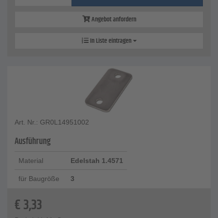
Angebot anfordern
In Liste eintragen
Art. Nr.: GR0L14951002
Ausführung
Material
Edelstah 1.4571
für Baugröße
3
€
3,33