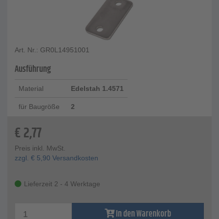
Art. Nr.: GR0L14951001
Ausführung
Material
Edelstah 1.4571
für Baugröße
2
€
2,77
Preis inkl. MwSt.
zzgl.
€
5,90
Versandkosten
Lieferzeit 2 - 4 Werktage
In den Warenkorb