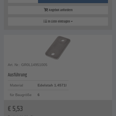
Angebot anfordern
In Liste eintragen
Art. Nr.: GR0L14951005
Ausführung
Material
Edelstah 1.4571l
für Baugröße
6
€
5,53