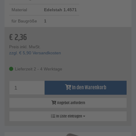
Material
Edelstah 1.4571
für Baugröße
1
€
2,36
Preis inkl. MwSt.
zzgl.
€
5,90
Versandkosten
Lieferzeit 2 - 4 Werktage
In den Warenkorb
Angebot anfordern
In Liste eintragen