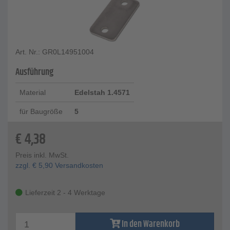
Art. Nr.: GR0L14951004
Ausführung
Material
Edelstah 1.4571
für Baugröße
5
€
4,38
Preis inkl. MwSt.
zzgl.
€
5,90
Versandkosten
Lieferzeit 2 - 4 Werktage
In den Warenkorb