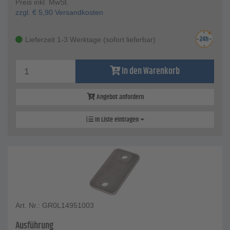
Preis inkl. MwSt.
zzgl.
€
5,90
Versandkosten
Lieferzeit 1-3 Werktage (sofort lieferbar)
In den Warenkorb
Angebot anfordern
In Liste eintragen
Art. Nr.: GR0L14951003
Ausführung