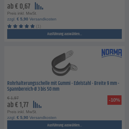
ab
€
0,67
Preis inkl. MwSt.
zzgl.
€
5,90
Versandkosten
(1)
Ausführung auswählen...
Rohrhalterungsschelle mit Gummi - Edelstahl - Breite 9 mm -
Spannbereich-Ø 3 bis 50 mm
€
1,97
-10%
ab
€
1,77
Preis inkl. MwSt.
zzgl.
€
5,90
Versandkosten
Ausführung auswählen...