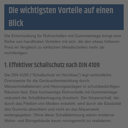
Die wichtigsten Vorteile auf einen
Blick
Die Entscheidung für Rohrschellen mit Gummieinlage bringt eine
Reihe von handfesten Vorteilen mit sich, die den etwas höheren
Preis im Vergleich zu einfachen Metallschellen mehr als
rechtfertigen.
1. Effektiver Schallschutz nach DIN 4109
Die DIN 4109 ("Schallschutz im Hochbau") legt verbindliche
Grenzwerte für die Geräuschentwicklung durch
Wasserinstallationen und Heizungsanlagen in schutzbedürftigen
Räumen fest. Eine hochwertige Rohrschelle mit Gummieinlage
reduziert die Schallübertragung drastisch. Der Körperschall, der
durch das Fließen von Medien entsteht, wird durch die Elastizität
des Gummis absorbiert und nicht an das Mauerwerk
weitergegeben. Ohne diese Schalldämmung wären moderne
Wohn- und Bürogebäude kaum normgerecht zu realisieren.