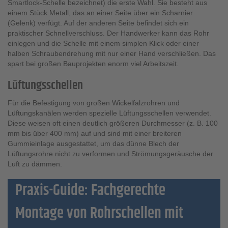
Smartlock-Schelle bezeichnet) die erste Wahl. Sie besteht aus
einem Stück Metall, das an einer Seite über ein Scharnier
(Gelenk) verfügt. Auf der anderen Seite befindet sich ein
praktischer Schnellverschluss. Der Handwerker kann das Rohr
einlegen und die Schelle mit einem simplen Klick oder einer
halben Schraubendrehung mit nur einer Hand verschließen. Das
spart bei großen Bauprojekten enorm viel Arbeitszeit.
Lüftungsschellen
Für die Befestigung von großen Wickelfalzrohren und
Lüftungskanälen werden spezielle Lüftungsschellen verwendet.
Diese weisen oft einen deutlich größeren Durchmesser (z. B. 100
mm bis über 400 mm) auf und sind mit einer breiteren
Gummieinlage ausgestattet, um das dünne Blech der
Lüftungsrohre nicht zu verformen und Strömungsgeräusche der
Luft zu dämmen.
Praxis-Guide: Fachgerechte
Montage von Rohrschellen mit