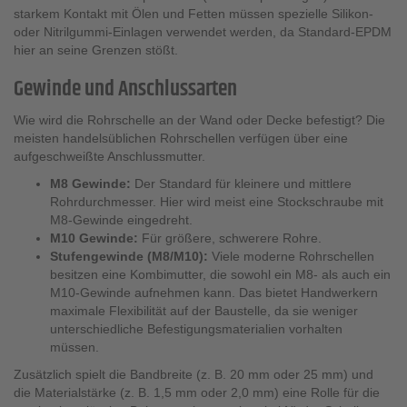
starkem Kontakt mit Ölen und Fetten müssen spezielle Silikon-
oder Nitrilgummi-Einlagen verwendet werden, da Standard-EPDM
hier an seine Grenzen stößt.
Gewinde und Anschlussarten
Wie wird die Rohrschelle an der Wand oder Decke befestigt? Die
meisten handelsüblichen Rohrschellen verfügen über eine
aufgeschweißte Anschlussmutter.
M8 Gewinde:
Der Standard für kleinere und mittlere
Rohrdurchmesser. Hier wird meist eine Stockschraube mit
M8-Gewinde eingedreht.
M10 Gewinde:
Für größere, schwerere Rohre.
Stufengewinde (M8/M10):
Viele moderne Rohrschellen
besitzen eine Kombimutter, die sowohl ein M8- als auch ein
M10-Gewinde aufnehmen kann. Das bietet Handwerkern
maximale Flexibilität auf der Baustelle, da sie weniger
unterschiedliche Befestigungsmaterialien vorhalten
müssen.
Zusätzlich spielt die Bandbreite (z. B. 20 mm oder 25 mm) und
die Materialstärke (z. B. 1,5 mm oder 2,0 mm) eine Rolle für die