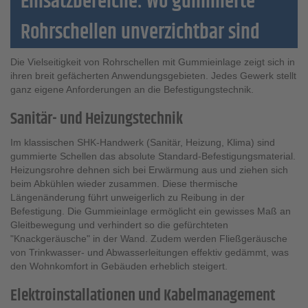
Einsatzbereiche: Wo gummierte
Rohrschellen unverzichtbar sind
Die Vielseitigkeit von Rohrschellen mit Gummieinlage zeigt sich in
ihren breit gefächerten Anwendungsgebieten. Jedes Gewerk stellt
ganz eigene Anforderungen an die Befestigungstechnik.
Sanitär- und Heizungstechnik
Im klassischen SHK-Handwerk (Sanitär, Heizung, Klima) sind
gummierte Schellen das absolute Standard-Befestigungsmaterial.
Heizungsrohre dehnen sich bei Erwärmung aus und ziehen sich
beim Abkühlen wieder zusammen. Diese thermische
Längenänderung führt unweigerlich zu Reibung in der
Befestigung. Die Gummieinlage ermöglicht ein gewisses Maß an
Gleitbewegung und verhindert so die gefürchteten
"Knackgeräusche" in der Wand. Zudem werden Fließgeräusche
von Trinkwasser- und Abwasserleitungen effektiv gedämmt, was
den Wohnkomfort in Gebäuden erheblich steigert.
Elektroinstallationen und Kabelmanagement