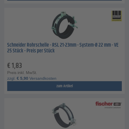
Schneider Rohrschelle - RSL 21-23mm - System-Ø 22 mm - VE
25 Stück - Preis per Stück
€
1,83
Preis inkl. MwSt.
zzgl.
€
5,90
Versandkosten
zum Artikel