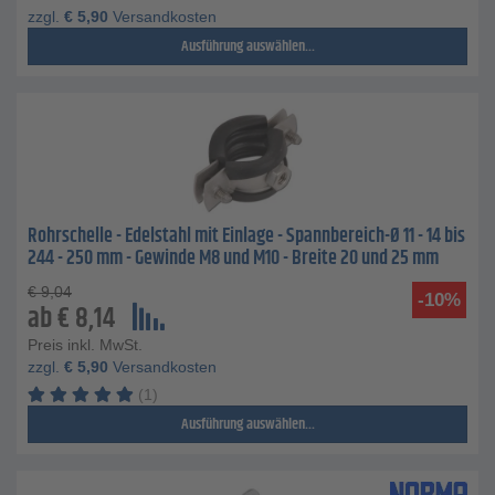
zzgl.
€
5,90
Versandkosten
Ausführung auswählen...
Rohrschelle - Edelstahl mit Einlage - Spannbereich-Ø 11 - 14 bis
244 - 250 mm - Gewinde M8 und M10 - Breite 20 und 25 mm
€
9,04
-10%
ab
€
8,14
Preis inkl. MwSt.
zzgl.
€
5,90
Versandkosten
(1)
Ausführung auswählen...