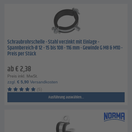
Schraubrohrschelle - Stahl verzinkt mit Einlage -
Spannbereich-Ø 12 - 15 bis 108 - 116 mm - Gewinde G M8 & M10 -
Preis per Stück
ab
€
2,38
Preis inkl. MwSt.
zzgl.
€
5,90
Versandkosten
(5)
Ausführung auswählen...