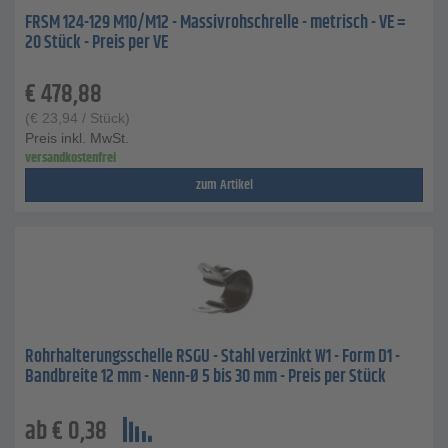
FRSM 124-129 M10/M12 - Massivrohschrelle - metrisch - VE =
20 Stück - Preis per VE
€
478,88
(
€
23,94
/ Stück)
Preis inkl. MwSt.
versandkostenfrei
zum Artikel
Rohrhalterungsschelle RSGU - Stahl verzinkt W1 - Form D1 -
Bandbreite 12 mm - Nenn-Ø 5 bis 30 mm - Preis per Stück
ab
€
0,38