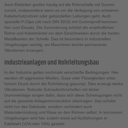
Auch Elektriker greifen häufig auf die Rohrschelle mit Gummi
zurück, insbesondere wenn es um die Verlegung von schweren
Kabelschutzrohren oder gebündelten Leitungen geht. Auch
spezielle P-Clips (oft nach DIN 3016) mit Gummiprofil kommen
hier zum Einsatz. Die Gummierung schützt die empfindlichen
Rohre und Kabelmäntel vor dem Einschneiden durch die harten
Metallkanten der Schelle. Das ist besonders in industriellen
Umgebungen wichtig, wo Maschinen leichte permanente
Vibrationen erzeugen.
Industrieanlagen und Rohrleitungsbau
In der Industrie gelten nochmals verschärfte Bedingungen. Hier
werden oft aggressive Medien, Gase oder Flüssigkeiten unter
hohem Druck durch die Rohrleitung gepumpt. Dies erzeugt starke
Vibrationen. Robuste Schraubrohrschellen mit dicker
Gummieinlage sorgen dafür, dass sich diese Schwingungen nicht
auf die gesamte Anlagenkonstruktion übertragen. Das schützt
nicht nur das Gebäude, sondern verhindert auch
Materialermüdung und Risse an den Rohren selbst. In korrosiven
Umgebungen wird hier zudem meist auf Ausführungen in
Edelstahl (V2A oder V4A) gesetzt.