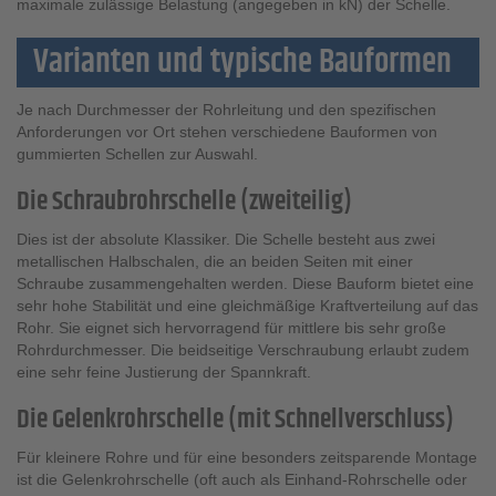
maximale zulässige Belastung (angegeben in kN) der Schelle.
Varianten und typische Bauformen
Je nach Durchmesser der Rohrleitung und den spezifischen
Anforderungen vor Ort stehen verschiedene Bauformen von
gummierten Schellen zur Auswahl.
Die Schraubrohrschelle (zweiteilig)
Dies ist der absolute Klassiker. Die Schelle besteht aus zwei
metallischen Halbschalen, die an beiden Seiten mit einer
Schraube zusammengehalten werden. Diese Bauform bietet eine
sehr hohe Stabilität und eine gleichmäßige Kraftverteilung auf das
Rohr. Sie eignet sich hervorragend für mittlere bis sehr große
Rohrdurchmesser. Die beidseitige Verschraubung erlaubt zudem
eine sehr feine Justierung der Spannkraft.
Die Gelenkrohrschelle (mit Schnellverschluss)
Für kleinere Rohre und für eine besonders zeitsparende Montage
ist die Gelenkrohrschelle (oft auch als Einhand-Rohrschelle oder