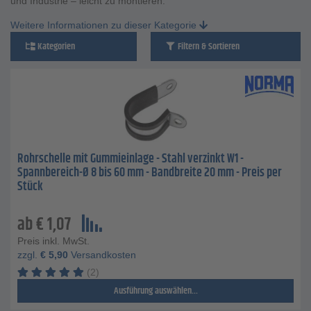
und Industrie – leicht zu montieren.
Weitere Informationen zu dieser Kategorie
Kategorien
Filtern & Sortieren
Rohrschelle mit Gummieinlage - Stahl verzinkt W1 -
Spannbereich-Ø 8 bis 60 mm - Bandbreite 20 mm - Preis per
Stück
ab
€
1,07
Preis inkl. MwSt.
zzgl.
€
5,90
Versandkosten
(2)
Ausführung auswählen...