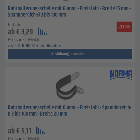
Rohrhalterungsschelle mit Gummi - Edelstahl - Breite 15 mm -
Spannbereich-Ø 3 bis 100 mm
€
3,65
-10%
ab
€
3,29
Preis inkl. MwSt.
zzgl.
€
5,90
Versandkosten
Ausführung auswählen...
Rohrhalterungsschelle mit Gummi - Edelstahl - Spannbereich-
Ø 3 bis 100 mm - Breite 20 mm
ab
€
5,11
Preis inkl. MwSt.