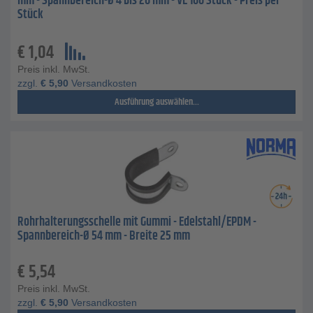
mm - Spannbereich-Ø 4 bis 20 mm - VE 100 Stück - Preis per
Stück
€
1,04
Preis inkl. MwSt.
zzgl.
€
5,90
Versandkosten
Ausführung auswählen...
Rohrhalterungsschelle mit Gummi - Edelstahl/EPDM -
Spannbereich-Ø 54 mm - Breite 25 mm
€
5,54
Preis inkl. MwSt.
zzgl.
€
5,90
Versandkosten