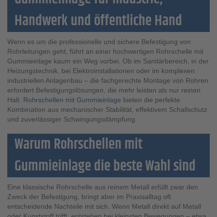
Handwerk und öffentliche Hand
Wenn es um die professionelle und sichere Befestigung von
Rohrleitungen geht, führt an einer hochwertigen Rohrschelle mit
Gummieinlage kaum ein Weg vorbei. Ob im Sanitärbereich, in der
Heizungstechnik, bei Elektroinstallationen oder im komplexen
industriellen Anlagenbau – die fachgerechte Montage von Rohren
erfordert Befestigungslösungen, die mehr leisten als nur reinen
Halt.
Rohrschellen mit Gummieinlage
bieten die perfekte
Kombination aus mechanischer Stabilität, effektivem Schallschutz
und zuverlässiger Schwingungsdämpfung.
Warum Rohrschellen mit
Gummieinlage die beste Wahl sind
Eine klassische Rohrschelle aus reinem Metall erfüllt zwar den
Zweck der Befestigung, bringt aber im Praxisalltag oft
entscheidende Nachteile mit sich. Wenn Metall direkt auf Metall
oder Kunststoff trifft, entstehen bei kleinsten Bewegungen – etwa