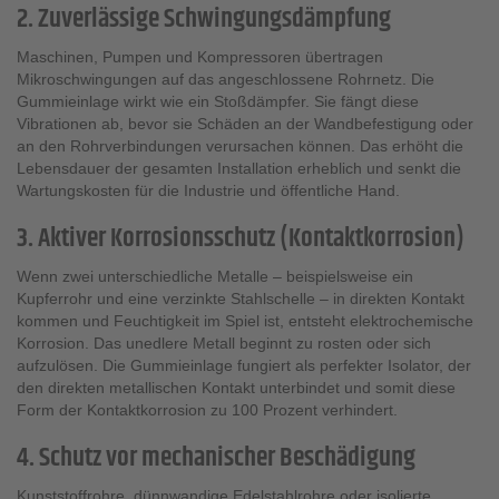
2. Zuverlässige Schwingungsdämpfung
Maschinen, Pumpen und Kompressoren übertragen
Mikroschwingungen auf das angeschlossene Rohrnetz. Die
Gummieinlage wirkt wie ein Stoßdämpfer. Sie fängt diese
Vibrationen ab, bevor sie Schäden an der Wandbefestigung oder
an den Rohrverbindungen verursachen können. Das erhöht die
Lebensdauer der gesamten Installation erheblich und senkt die
Wartungskosten für die Industrie und öffentliche Hand.
3. Aktiver Korrosionsschutz (Kontaktkorrosion)
Wenn zwei unterschiedliche Metalle – beispielsweise ein
Kupferrohr und eine verzinkte Stahlschelle – in direkten Kontakt
kommen und Feuchtigkeit im Spiel ist, entsteht elektrochemische
Korrosion. Das unedlere Metall beginnt zu rosten oder sich
aufzulösen. Die Gummieinlage fungiert als perfekter Isolator, der
den direkten metallischen Kontakt unterbindet und somit diese
Form der Kontaktkorrosion zu 100 Prozent verhindert.
4. Schutz vor mechanischer Beschädigung
Kunststoffrohre, dünnwandige Edelstahlrohre oder isolierte