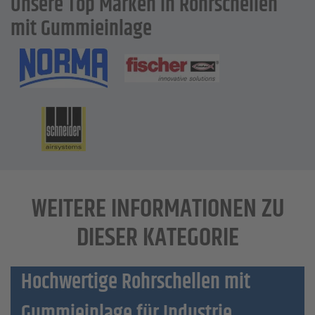
Unsere Top Marken in Rohrschellen
mit Gummieinlage
WEITERE INFORMATIONEN ZU
DIESER KATEGORIE
Hochwertige Rohrschellen mit
Gummieinlage für Industrie,