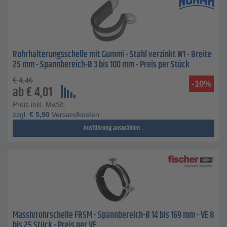
Rohrhalterungsschelle mit Gummi - Stahl verzinkt W1 - Breite
25 mm - Spannbereich-Ø 3 bis 100 mm - Preis per Stück
€
4,46
-10%
ab
€
4,01
Preis inkl. MwSt.
zzgl.
€
5,90
Versandkosten
Ausführung auswählen...
Massivrohrschelle FRSM - Spannbereich-Ø 14 bis 169 mm - VE 8
bis 25 Stück - Preis per VE