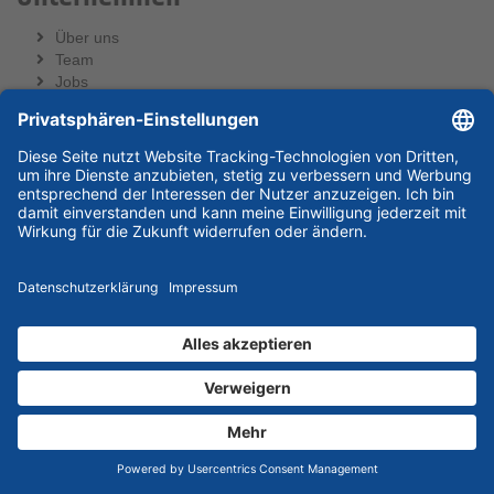
Über uns
Team
Jobs
Rechtliches
Impressum
AGB
Widerrufsformular
Datenschutz
Cookie-Einstellungen
Versandarten
Folge uns
Zahlungsarten