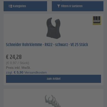
Kategorien
Filtern & Sortieren
Schneider Rohrklemme - RK22 - schwarz - VE 25 Stück
€
24,28
(
€
0,97
/ Stück)
Preis inkl. MwSt.
zzgl.
€
5,90
Versandkosten
zum Artikel