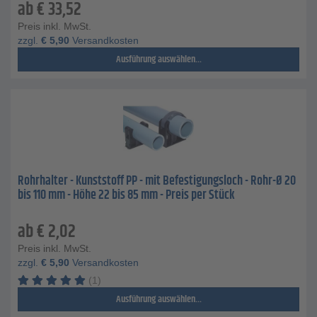
ab
€
33,52
Preis inkl. MwSt.
zzgl.
€
5,90
Versandkosten
Ausführung auswählen...
Rohrhalter - Kunststoff PP - mit Befestigungsloch - Rohr-Ø 20
bis 110 mm - Höhe 22 bis 85 mm - Preis per Stück
ab
€
2,02
Preis inkl. MwSt.
zzgl.
€
5,90
Versandkosten
(1)
Ausführung auswählen...