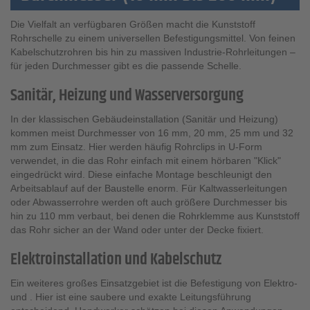
Die Vielfalt an verfügbaren Größen macht die Kunststoff
Rohrschelle zu einem universellen Befestigungsmittel. Von feinen
Kabelschutzrohren bis hin zu massiven Industrie-Rohrleitungen –
für jeden Durchmesser gibt es die passende Schelle.
Sanitär, Heizung und Wasserversorgung
In der klassischen Gebäudeinstallation (Sanitär und Heizung)
kommen meist Durchmesser von 16 mm, 20 mm, 25 mm und 32
mm zum Einsatz. Hier werden häufig Rohrclips in U-Form
verwendet, in die das Rohr einfach mit einem hörbaren "Klick"
eingedrückt wird. Diese einfache Montage beschleunigt den
Arbeitsablauf auf der Baustelle enorm. Für Kaltwasserleitungen
oder Abwasserrohre werden oft auch größere Durchmesser bis
hin zu 110 mm verbaut, bei denen die Rohrklemme aus Kunststoff
das Rohr sicher an der Wand oder unter der Decke fixiert.
Elektroinstallation und Kabelschutz
Ein weiteres großes Einsatzgebiet ist die Befestigung von Elektro-
und . Hier ist eine saubere und exakte Leitungsführung