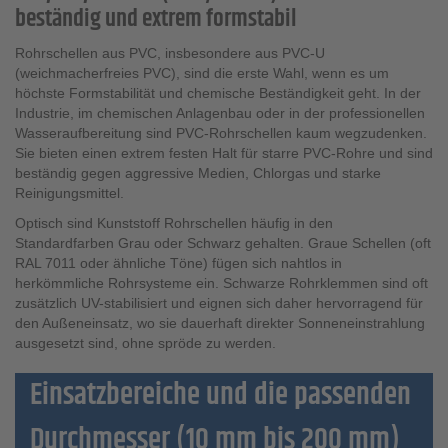
beständig und extrem formstabil
Rohrschellen aus PVC, insbesondere aus PVC-U
(weichmacherfreies PVC), sind die erste Wahl, wenn es um
höchste Formstabilität und chemische Beständigkeit geht. In der
Industrie, im chemischen Anlagenbau oder in der professionellen
Wasseraufbereitung sind PVC-Rohrschellen kaum wegzudenken.
Sie bieten einen extrem festen Halt für starre PVC-Rohre und sind
beständig gegen aggressive Medien, Chlorgas und starke
Reinigungsmittel.
Optisch sind Kunststoff Rohrschellen häufig in den
Standardfarben Grau oder Schwarz gehalten. Graue Schellen (oft
RAL 7011 oder ähnliche Töne) fügen sich nahtlos in
herkömmliche Rohrsysteme ein. Schwarze Rohrklemmen sind oft
zusätzlich UV-stabilisiert und eignen sich daher hervorragend für
den Außeneinsatz, wo sie dauerhaft direkter Sonneneinstrahlung
ausgesetzt sind, ohne spröde zu werden.
Einsatzbereiche und die passenden
Durchmesser (10 mm bis 200 mm)