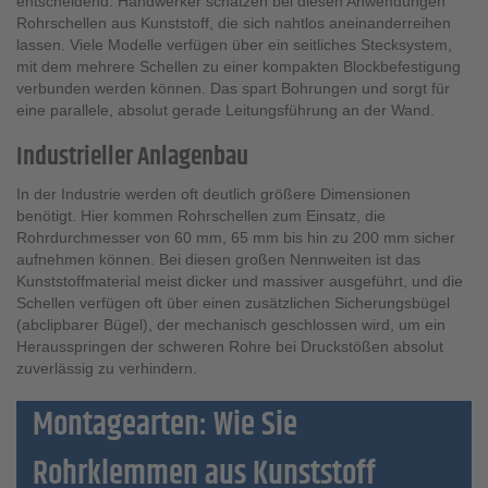
entscheidend. Handwerker schätzen bei diesen Anwendungen
Rohrschellen aus Kunststoff, die sich nahtlos aneinanderreihen
lassen. Viele Modelle verfügen über ein seitliches Stecksystem,
mit dem mehrere Schellen zu einer kompakten Blockbefestigung
verbunden werden können. Das spart Bohrungen und sorgt für
eine parallele, absolut gerade Leitungsführung an der Wand.
Industrieller Anlagenbau
In der Industrie werden oft deutlich größere Dimensionen
benötigt. Hier kommen Rohrschellen zum Einsatz, die
Rohrdurchmesser von 60 mm, 65 mm bis hin zu 200 mm sicher
aufnehmen können. Bei diesen großen Nennweiten ist das
Kunststoffmaterial meist dicker und massiver ausgeführt, und die
Schellen verfügen oft über einen zusätzlichen Sicherungsbügel
(abclipbarer Bügel), der mechanisch geschlossen wird, um ein
Herausspringen der schweren Rohre bei Druckstößen absolut
zuverlässig zu verhindern.
Montagearten: Wie Sie
Rohrklemmen aus Kunststoff