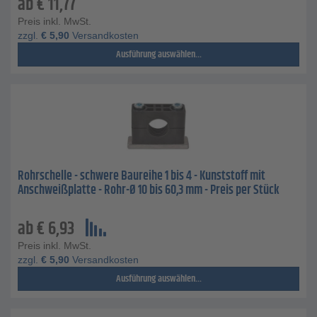
ab
€
11,77
Preis inkl. MwSt.
zzgl.
€
5,90
Versandkosten
Ausführung auswählen...
Rohrschelle - schwere Baureihe 1 bis 4 - Kunststoff mit
Anschweißplatte - Rohr-Ø 10 bis 60,3 mm - Preis per Stück
ab
€
6,93
Preis inkl. MwSt.
zzgl.
€
5,90
Versandkosten
Ausführung auswählen...