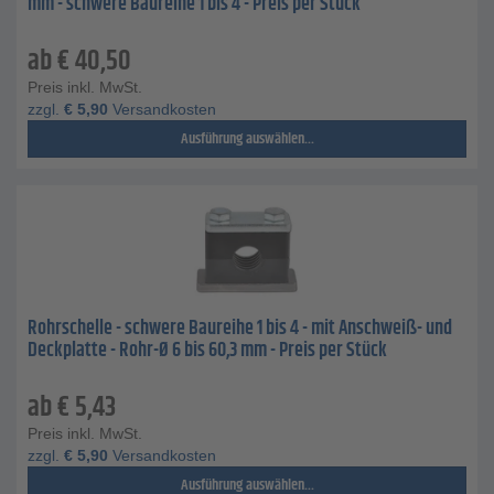
mm - schwere Baureihe 1 bis 4 - Preis per Stück
ab
€
40,50
Preis inkl. MwSt.
zzgl.
€
5,90
Versandkosten
Ausführung auswählen...
Rohrschelle - schwere Baureihe 1 bis 4 - mit Anschweiß- und
Deckplatte - Rohr-Ø 6 bis 60,3 mm - Preis per Stück
ab
€
5,43
Preis inkl. MwSt.
zzgl.
€
5,90
Versandkosten
Ausführung auswählen...