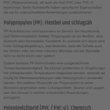
PVC (Polyvinylchlorid), oft auch als Hart-PVC oder PVC-U
bezeichnet. Beide Kunststoffe haben spezifische Eigenschaften,
die sie für unterschiedliche Anwendungen prädestinieren.
Polypropylen (PP): Flexibel und schlagzäh
PP-Rohrklemmen sind besonders im Bereich der Haustechnik
und Elektroinstallation beliebt. Polypropylen ist ein flexibler, aber
dennoch sehr formstabiler Kunststoff. Er zeichnet sich durch eine
hohe Schlagzähigkeit aus, was bedeutet, dass die Schelle auch
bei Stößen oder bei einer robusten Montage auf der Baustelle
nicht so leicht bricht oder splittert.
Zudem besitzen PP-Rohrschellen eine ausgezeichnete
Temperaturbeständigkeit. Sie können problemlos in Umgebungen
mit schwankenden Temperaturen eingesetzt werden, weshalb sie
häufig für Warmwasserleitungen oder Heizungsrohre verwendet
werden. Ein weiterer Pluspunkt von Polypropylen ist seine
Resistenz gegenüber vielen Lösungsmitteln, Säuren und Laugen,
was den Einsatz in leichten industriellen Anwendungen
ermöglicht.
Polyvinylchlorid (PVC / PVC-U): Chemisch