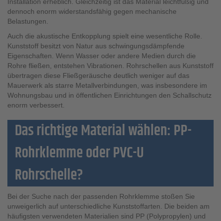
Installation erheblich. Gleichzeitig ist das Material leichtfüßig und
dennoch enorm widerstandsfähig gegen mechanische
Belastungen.
Auch die akustische Entkopplung spielt eine wesentliche Rolle.
Kunststoff besitzt von Natur aus schwingungsdämpfende
Eigenschaften. Wenn Wasser oder andere Medien durch die
Rohre fließen, entstehen Vibrationen. Rohrschellen aus Kunststoff
übertragen diese Fließgeräusche deutlich weniger auf das
Mauerwerk als starre Metallverbindungen, was insbesondere im
Wohnungsbau und in öffentlichen Einrichtungen den Schallschutz
enorm verbessert.
Das richtige Material wählen: PP-
Rohrklemme oder PVC-U
Rohrschelle?
Bei der Suche nach der passenden Rohrklemme stoßen Sie
unweigerlich auf unterschiedliche Kunststoffarten. Die beiden am
häufigsten verwendeten Materialien sind PP (Polypropylen) und