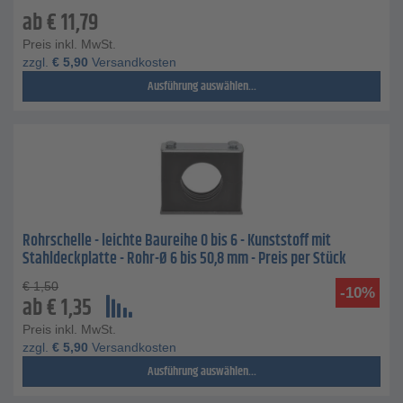
ab
€
11,79
Preis inkl. MwSt.
zzgl.
€
5,90
Versandkosten
Ausführung auswählen...
Rohrschelle - leichte Baureihe 0 bis 6 - Kunststoff mit
Stahldeckplatte - Rohr-Ø 6 bis 50,8 mm - Preis per Stück
€
1,50
-10%
ab
€
1,35
Preis inkl. MwSt.
zzgl.
€
5,90
Versandkosten
Ausführung auswählen...