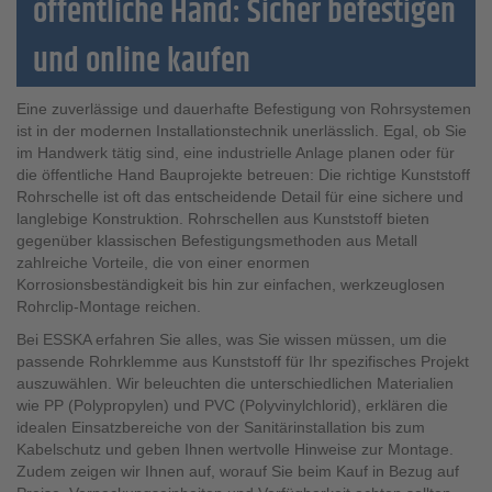
öffentliche Hand: Sicher befestigen
und online kaufen
Eine zuverlässige und dauerhafte Befestigung von Rohrsystemen
ist in der modernen Installationstechnik unerlässlich. Egal, ob Sie
im Handwerk tätig sind, eine industrielle Anlage planen oder für
die öffentliche Hand Bauprojekte betreuen: Die richtige Kunststoff
Rohrschelle ist oft das entscheidende Detail für eine sichere und
langlebige Konstruktion. Rohrschellen aus Kunststoff bieten
gegenüber klassischen Befestigungsmethoden aus Metall
zahlreiche Vorteile, die von einer enormen
Korrosionsbeständigkeit bis hin zur einfachen, werkzeuglosen
Rohrclip-Montage reichen.
Bei ESSKA erfahren Sie alles, was Sie wissen müssen, um die
passende Rohrklemme aus Kunststoff für Ihr spezifisches Projekt
auszuwählen. Wir beleuchten die unterschiedlichen Materialien
wie PP (Polypropylen) und PVC (Polyvinylchlorid), erklären die
idealen Einsatzbereiche von der Sanitärinstallation bis zum
Kabelschutz und geben Ihnen wertvolle Hinweise zur Montage.
Zudem zeigen wir Ihnen auf, worauf Sie beim Kauf in Bezug auf