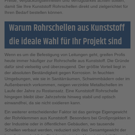
Preise, Verpackungseinheiten und Verfügbarkeit achten sollten,
damit Sie Ihre Kunststoff Rohrschellen direkt und zielgerichtet für
Ihren Bedarf bestellen können.
Warum Rohrschellen aus Kunststoff
die ideale Wahl für Ihr Projekt sind
Wenn es um die Befestigung von Leitungen geht, greifen Profis
heute immer häufiger zur Rohrschelle aus Kunststoff. Die Gründe
dafür sind vielseitig und überzeugend. Der größte Vorteil liegt in
der absoluten Beständigkeit gegen Korrosion. In feuchten
Umgebungen, wie sie in Sanitärräumen, Schwimmbädern oder im
Außenbereich vorkommen, neigen verzinkte Metallschellen im
Laufe der Jahre zu Rostansatz. Eine Kunststoff Rohrschelle
hingegen bleibt über Jahrzehnte hinweg stabil und optisch
einwandfrei, da sie nicht oxidieren kann.
Ein weiterer entscheidender Faktor ist das geringe Eigengewicht
der Rohrklemmen aus Kunststoff. Besonders bei Großprojekten in
der Industrie oder in öffentlichen Gebäuden, wo tausende
Schellen verbaut werden, reduziert sich das Gesamtgewicht der