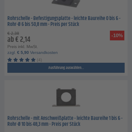
Rohrschelle - Befestigungsplatte - leichte Baureihe 0 bis 6 -
Rohr-Ø 6 bis 50,8 mm - Preis per Stück
€
2,38
-10%
ab
€
2,14
Preis inkl. MwSt.
zzgl.
€
5,90
Versandkosten
(4)
Ausführung auswählen...
Rohrschelle - mit Anschweißplatte - leichte Baureihe 1 bis 6 -
Rohr-Ø 10 bis 48,3 mm - Preis per Stück