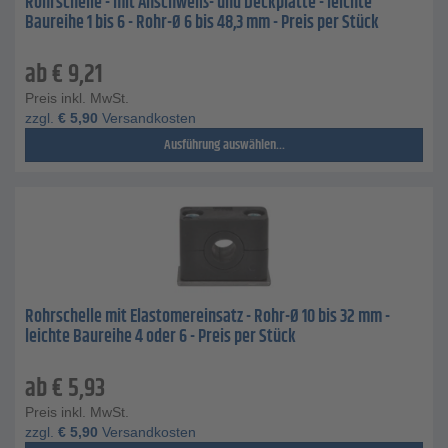
Rohrschelle - mit Anschweiß- und Deckplatte - leichte
Baureihe 1 bis 6 - Rohr-Ø 6 bis 48,3 mm - Preis per Stück
ab
€
9,21
Preis inkl. MwSt.
zzgl.
€
5,90
Versandkosten
Ausführung auswählen...
Rohrschelle mit Elastomereinsatz - Rohr-Ø 10 bis 32 mm -
leichte Baureihe 4 oder 6 - Preis per Stück
ab
€
5,93
Preis inkl. MwSt.
zzgl.
€
5,90
Versandkosten