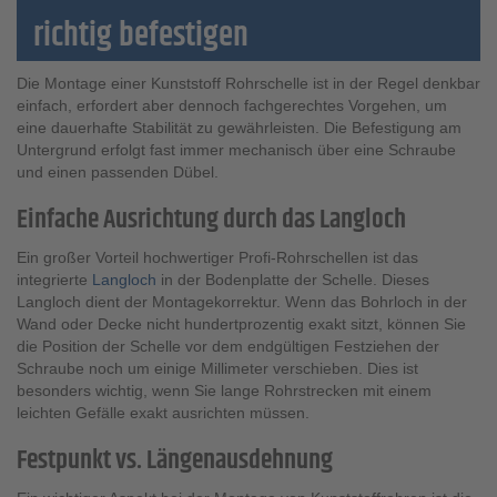
richtig befestigen
Die Montage einer Kunststoff Rohrschelle ist in der Regel denkbar
einfach, erfordert aber dennoch fachgerechtes Vorgehen, um
eine dauerhafte Stabilität zu gewährleisten. Die Befestigung am
Untergrund erfolgt fast immer mechanisch über eine Schraube
und einen passenden Dübel.
Einfache Ausrichtung durch das Langloch
Ein großer Vorteil hochwertiger Profi-Rohrschellen ist das
integrierte
Langloch
in der Bodenplatte der Schelle. Dieses
Langloch dient der Montagekorrektur. Wenn das Bohrloch in der
Wand oder Decke nicht hundertprozentig exakt sitzt, können Sie
die Position der Schelle vor dem endgültigen Festziehen der
Schraube noch um einige Millimeter verschieben. Dies ist
besonders wichtig, wenn Sie lange Rohrstrecken mit einem
leichten Gefälle exakt ausrichten müssen.
Festpunkt vs. Längenausdehnung