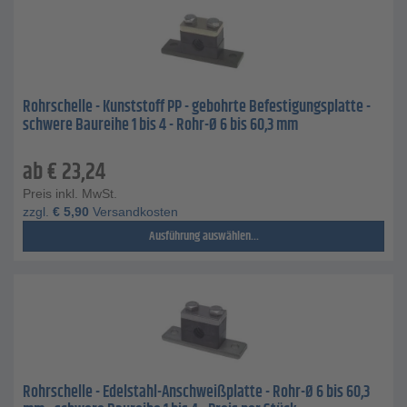
Rohrschelle - Kunststoff PP - gebohrte Befestigungsplatte -
schwere Baureihe 1 bis 4 - Rohr-Ø 6 bis 60,3 mm
ab
€
23,24
Preis inkl. MwSt.
zzgl.
€
5,90
Versandkosten
Ausführung auswählen...
Rohrschelle - Edelstahl-Anschweißplatte - Rohr-Ø 6 bis 60,3