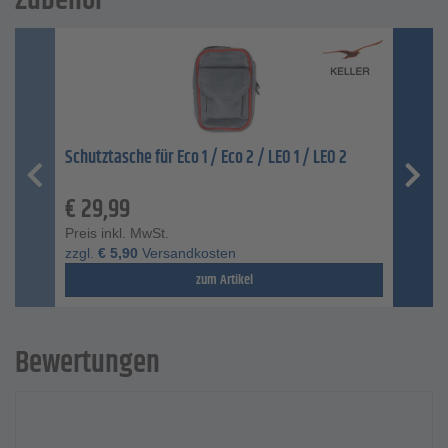
Zubehör
Schutztasche für Eco 1 / Eco 2 / LEO 1 / LEO 2
€
29,99
Preis inkl. MwSt.
zzgl.
€
5,90
Versandkosten
zum Artikel
Bewertungen