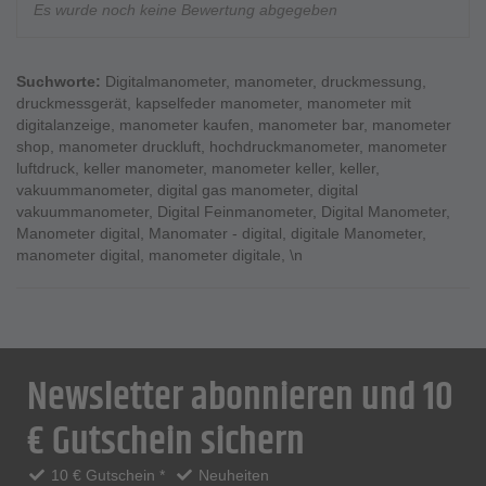
Es wurde noch keine Bewertung abgegeben
Suchworte:
Digitalmanometer
,
manometer
,
druckmessung
,
druckmessgerät
,
kapselfeder manometer
,
manometer mit
digitalanzeige
,
manometer kaufen
,
manometer bar
,
manometer
shop
,
manometer druckluft
,
hochdruckmanometer
,
manometer
luftdruck
,
keller manometer
,
manometer keller
,
keller
,
vakuummanometer
,
digital gas manometer
,
digital
vakuummanometer
,
Digital Feinmanometer
,
Digital Manometer
,
Manometer digital
,
Manomater - digital
,
digitale Manometer
,
manometer digital
,
manometer digitale
,
\n
Newsletter abonnieren und 10
€ Gutschein sichern
10 € Gutschein *
Neuheiten