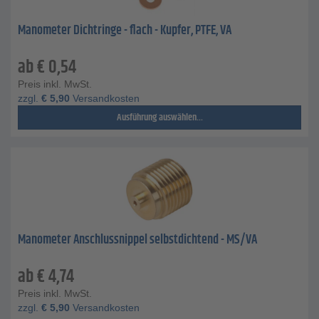
Manometer Dichtringe - flach - Kupfer, PTFE, VA
ab
€
0,54
Preis inkl. MwSt.
zzgl.
€
5,90
Versandkosten
Ausführung auswählen...
Manometer Anschlussnippel selbstdichtend - MS/VA
ab
€
4,74
Preis inkl. MwSt.
zzgl.
€
5,90
Versandkosten