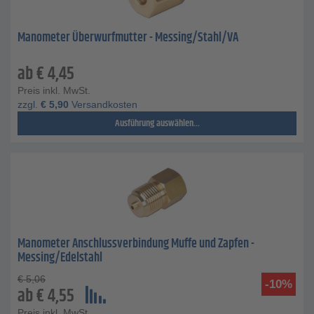
Manometer Überwurfmutter - Messing/Stahl/VA
ab
€
4,45
Preis inkl. MwSt.
zzgl.
€
5,90
Versandkosten
Ausführung auswählen...
Manometer Anschlussverbindung Muffe und Zapfen -
Messing/Edelstahl
€
5,06
-10%
ab
€
4,55
Preis inkl. MwSt.