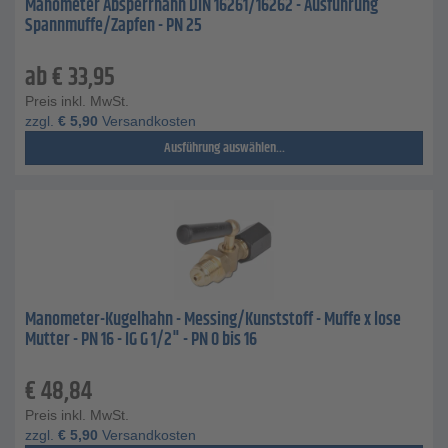
Manometer Absperrhahn DIN 16261/16262 - Ausführung
Spannmuffe/Zapfen - PN 25
ab
€
33,95
Preis inkl. MwSt.
zzgl.
€
5,90
Versandkosten
Ausführung auswählen...
Manometer-Kugelhahn - Messing/Kunststoff - Muffe x lose
Mutter - PN 16 - IG G 1/2" - PN 0 bis 16
€
48,84
Preis inkl. MwSt.
zzgl.
€
5,90
Versandkosten