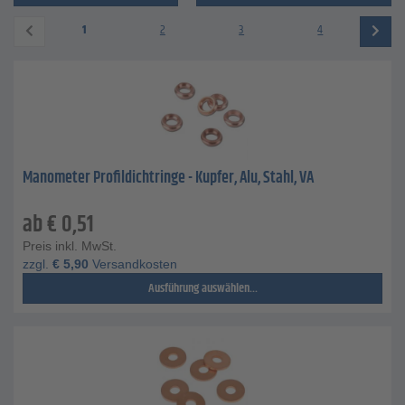
1
2
3
4
Manometer Profildichtringe - Kupfer, Alu, Stahl, VA
ab
€
0,51
Preis inkl. MwSt.
zzgl.
€
5,90
Versandkosten
Ausführung auswählen...