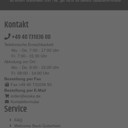
* ab einem Warenwert von 75€, gilt nicht für bereits rabattierte Artikel
Kontakt
+49 40 731036 00
Telefonische Erreichbarkeit:
Mo. - Do. 7:00 - 17:00 Uhr
Fr. 7:00 - 15:30 Uhr
Abholung vor Ort:
Mo. - Do. 8:00 - 15:00 Uhr
Fr. 08:00 - 14:00 Uhr
Bestellung per Fax
Fax +49 40 731036 50
Bestellung per E-Mail
order@esska.de
Kontaktformular
Service
FAQ
Welcome Back Gutschein