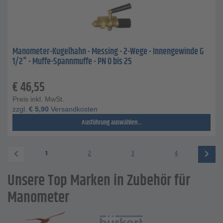
Manometer-Kugelhahn - Messing - 2-Wege - Innengewinde G
1/2" - Muffe-Spannmuffe - PN 0 bis 25
€
46,55
Preis inkl. MwSt.
zzgl.
€
5,90
Versandkosten
Ausführung auswählen...
1
2
3
4
Unsere Top Marken in Zubehör für
Manometer