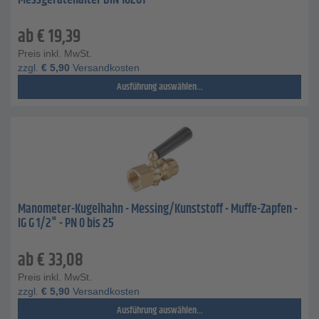
Messgerätehalter DIN 16281
ab
€
19,39
Preis inkl. MwSt.
zzgl.
€
5,90
Versandkosten
Ausführung auswählen...
Manometer-Kugelhahn - Messing/Kunststoff - Muffe-Zapfen -
IG G 1/2" - PN 0 bis 25
ab
€
33,08
Preis inkl. MwSt.
zzgl.
€
5,90
Versandkosten
Ausführung auswählen...