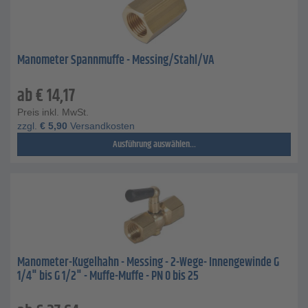
Manometer Spannmuffe - Messing/Stahl/VA
ab
€
14,17
Preis inkl. MwSt.
zzgl.
€
5,90
Versandkosten
Ausführung auswählen...
Manometer-Kugelhahn - Messing - 2-Wege- Innengewinde G
1/4" bis G 1/2" - Muffe-Muffe - PN 0 bis 25