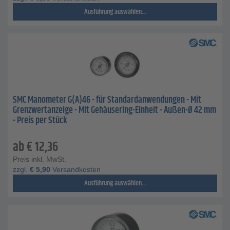
Ausführung auswählen...
SMC Manometer G(A)46 - für Standardanwendungen - Mit
Grenzwertanzeige - Mit Gehäusering-Einheit - Außen-Ø 42 mm
- Preis per Stück
ab
€
12,36
Preis inkl. MwSt.
zzgl.
€
5,90
Versandkosten
Ausführung auswählen...