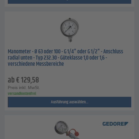
Manometer - Ø 63 oder 100 - G 1/4" oder G 1/2" - Anschluss
radial unten - Typ 232.30 - Güteklasse 1,0 oder 1,6 -
verschiedene Messbereiche
ab
€
129,58
Preis inkl. MwSt.
versandkostenfrei
Ausführung auswählen...