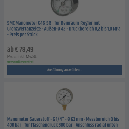
SMC Manometer G46-SR - für Reinraum-Regler mit
Grenzwertanzeige - Außen-Ø 42 - Druckbereich 0,2 bis 1,0 MPa
- Preis per Stück
ab
€
78,49
Preis inkl. MwSt.
versandkostenfrei
Ausführung auswählen...
Manometer Sauerstoff - G 1/4" - Ø 63 mm - Messbereich 0 bis
400 bar - für Flaschendruck 300 bar - Anschluss radial unten