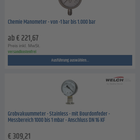
Chemie Manometer - von -1 bar bis 1.000 bar
ab
€
221,67
Preis inkl. MwSt.
versandkostenfrei
Ausführung auswählen...
Grobvakuummeter - Stainless - mit Bourdonfeder -
Messbereich 1000 bis 1 mbar - Anschluss DN 16 KF
€
309,21