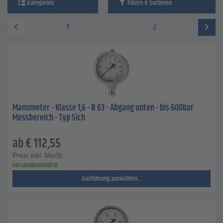
Kategorien
Filtern & Sortieren
1
2
Manometer - Klasse 1,6 - Ø 63 - Abgang unten - bis 600bar
Messbereich - Typ Sich
ab
€
112,55
Preis inkl. MwSt.
versandkostenfrei
Ausführung auswählen...