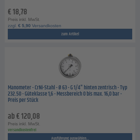
€
18,78
Preis inkl. MwSt.
zzgl.
€
5,90
Versandkosten
zum Artikel
Manometer - CrNi-Stahl - Ø 63 - G 1/4" hinten zentrisch - Typ
232.50 - Güteklasse 1,6 - Messbereich 0 bis max. 16,0 bar -
Preis per Stück
ab
€
120,08
Preis inkl. MwSt.
versandkostenfrei
Ausführung auswählen...