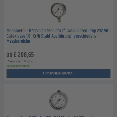
Manometer - Ø 100 oder 160 - G 1/2" radial unten - Typ 232.50 -
Güteklasse 1,0 - CrNi-Stahl-Ausführung - verschiedene
Messbereiche
ab
€
208,65
Preis inkl. MwSt.
versandkostenfrei
Ausführung auswählen...