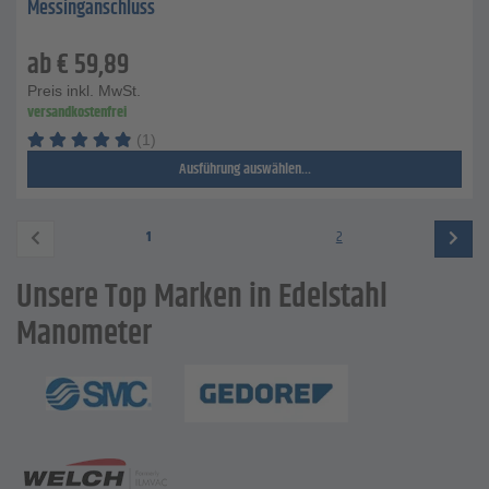
Messinganschluss
ab
€
59,89
Preis inkl. MwSt.
versandkostenfrei
(1)
Ausführung auswählen...
1
2
Unsere Top Marken in Edelstahl
Manometer