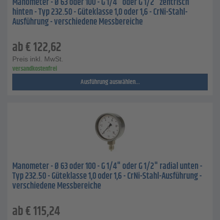
Manometer - Ø 63 oder 100 - G 1/4" oder G 1/2" zentrisch
hinten - Typ 232.50 - Güteklasse 1,0 oder 1,6 - CrNi-Stahl-
Ausführung - verschiedene Messbereiche
ab
€
122,62
Preis inkl. MwSt.
versandkostenfrei
Ausführung auswählen...
Manometer - Ø 63 oder 100 - G 1/4" oder G 1/2" radial unten -
Typ 232.50 - Güteklasse 1,0 oder 1,6 - CrNi-Stahl-Ausführung -
verschiedene Messbereiche
ab
€
115,24