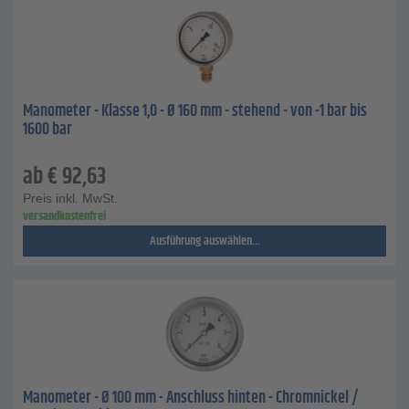
Manometer - Klasse 1,0 - Ø 160 mm - stehend - von -1 bar bis
1600 bar
ab
€
92,63
Preis inkl. MwSt.
versandkostenfrei
Ausführung auswählen...
Manometer - Ø 100 mm - Anschluss hinten - Chromnickel /