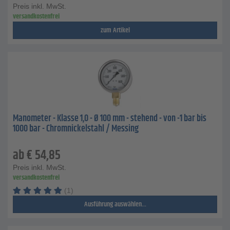
Preis inkl. MwSt.
versandkostenfrei
zum Artikel
Manometer - Klasse 1,0 - Ø 100 mm - stehend - von -1 bar bis
1000 bar - Chromnickelstahl / Messing
ab
€
54,85
Preis inkl. MwSt.
versandkostenfrei
(1)
Ausführung auswählen...