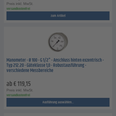
Preis inkl. MwSt.
versandkostenfrei
zum Artikel
Manometer - Ø 100 - G 1/2" - Anschluss hinten exzentrisch -
Typ 212.20 - Güteklasse 1,0 - Robustausführung -
verschiedene Messbereiche
ab
€
119,15
Preis inkl. MwSt.
versandkostenfrei
Ausführung auswählen...