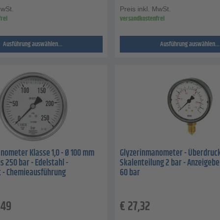
MwSt.
Preis inkl. MwSt.
rei
versandkostenfrei
Ausführung auswählen...
Ausführung auswählen...
nometer Klasse 1,0 - Ø 100 mm
Glyzerinmanometer - Überdruck 
is 250 bar - Edelstahl -
Skalenteilung 2 bar - Anzeigebe
 - Chemieausführung
60 bar
,49
€
27,32