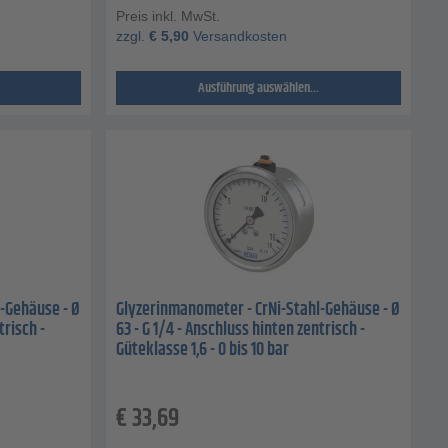
Preis inkl. MwSt.
zzgl.
€
5,90
Versandkosten
Ausführung auswählen...
-Gehäuse - Ø
Glyzerinmanometer - CrNi-Stahl-Gehäuse - Ø
trisch -
63 - G 1/4 - Anschluss hinten zentrisch -
Güteklasse 1,6 - 0 bis 10 bar
€
33,69