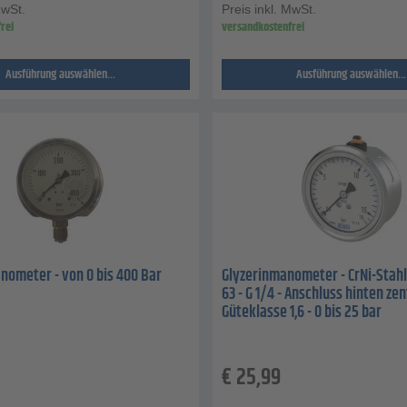
MwSt.
Preis inkl. MwSt.
rei
versandkostenfrei
Ausführung auswählen...
Ausführung auswählen...
nometer - von 0 bis 400 Bar
Glyzerinmanometer - CrNi-Stahl
63 - G 1/4 - Anschluss hinten zen
Güteklasse 1,6 - 0 bis 25 bar
€
25,99