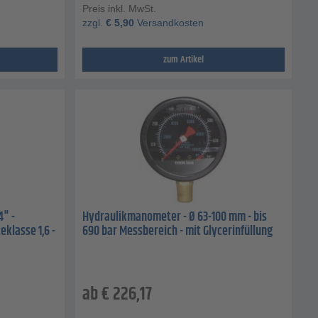
Preis inkl. MwSt.
zzgl.
€
5,90
Versandkosten
zum Artikel
4" -
Hydraulikmanometer - Ø 63-100 mm - bis
eklasse 1,6 -
690 bar Messbereich - mit Glycerinfüllung
ab
€
226,17