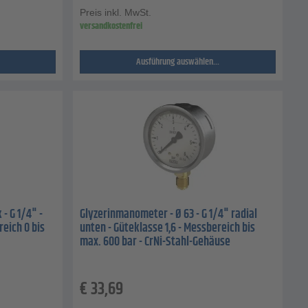
Preis inkl. MwSt.
versandkostenfrei
Ausführung auswählen...
- G 1/4" -
Glyzerinmanometer - Ø 63 - G 1/4" radial
reich 0 bis
unten - Güteklasse 1,6 - Messbereich bis
max. 600 bar - CrNi-Stahl-Gehäuse
€
33,69