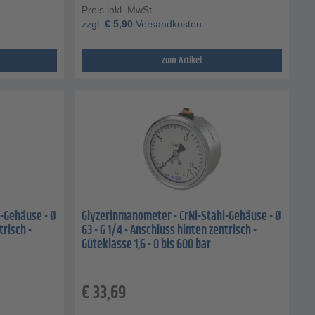
Preis inkl. MwSt.
zzgl.
€
5,90
Versandkosten
zum Artikel
-Gehäuse - Ø
Glyzerinmanometer - CrNi-Stahl-Gehäuse - Ø
trisch -
63 - G 1/4 - Anschluss hinten zentrisch -
Güteklasse 1,6 - 0 bis 600 bar
€
33,69