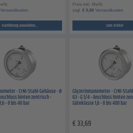
MwSt.
Preis inkl. MwSt.
Versandkosten
zzgl.
€
5,90
Versandkosten
Ausführung auswählen...
zum Artikel
ometer - CrNi-Stahl-Gehäuse - Ø
Glyzerinmanometer - CrNi-Stahl
 Anschluss hinten zentrisch -
63 - G 1/4 - Anschluss hinten zen
,6 - 0 bis 40 bar
Güteklasse 1,6 - 0 bis 400 bar
€
33,69