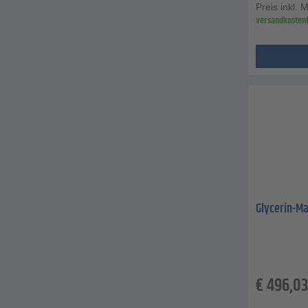
Preis inkl. 
versandkostenf
Glycerin-Ma
€
496,03