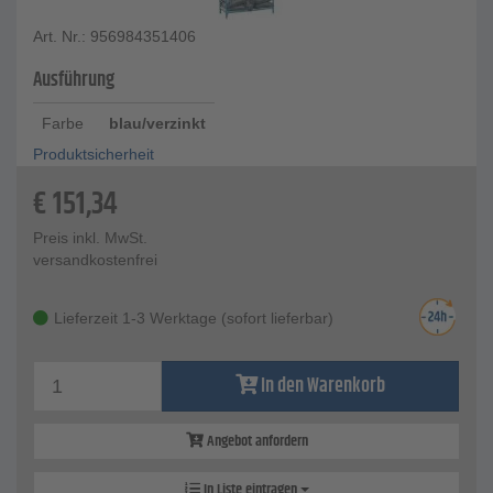
Art. Nr.: 956984351406
Ausführung
Farbe
blau/verzinkt
Produktsicherheit
€
151,34
Preis inkl. MwSt.
versandkostenfrei
Lieferzeit 1-3 Werktage (sofort lieferbar)
In den Warenkorb
Angebot anfordern
In Liste eintragen