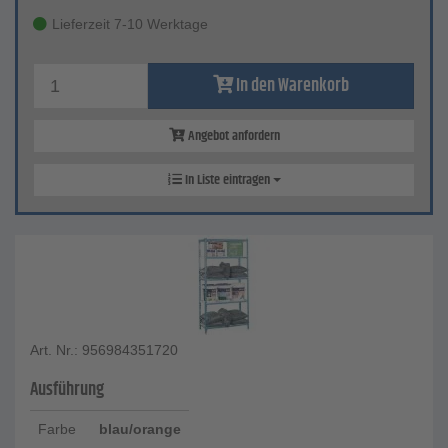
Lieferzeit 7-10 Werktage
In den Warenkorb
Angebot anfordern
In Liste eintragen
Art. Nr.: 956984351720
Ausführung
Farbe
blau/orange