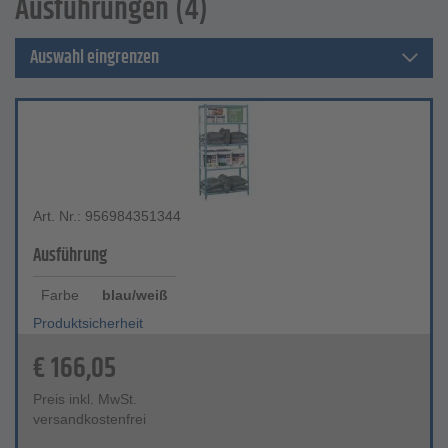
Ausführungen (4)
Auswahl eingrenzen
Art. Nr.: 956984351344
Ausführung
Farbe
blau/weiß
Produktsicherheit
€
166,05
Preis inkl. MwSt.
versandkostenfrei