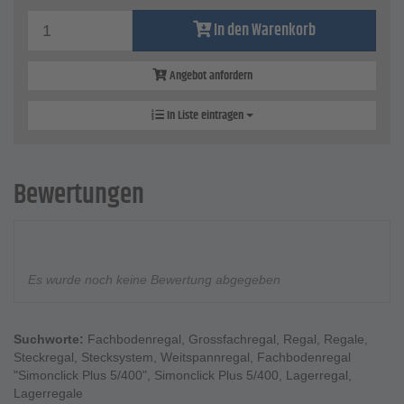
In den Warenkorb
Angebot anfordern
In Liste eintragen
Bewertungen
Es wurde noch keine Bewertung abgegeben
Suchworte:
Fachbodenregal
,
Grossfachregal
,
Regal
,
Regale
,
Steckregal
,
Stecksystem
,
Weitspannregal
,
Fachbodenregal
"Simonclick Plus 5/400"
,
Simonclick Plus 5/400
,
Lagerregal
,
Lagerregale