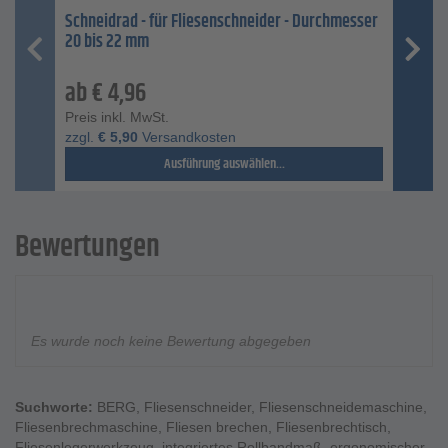
Schneidrad - für Fliesenschneider - Durchmesser
20 bis 22 mm
ab
€
4,96
Preis inkl. MwSt.
zzgl.
€
5,90
Versandkosten
Ausführung auswählen...
Bewertungen
Es wurde noch keine Bewertung abgegeben
Suchworte:
BERG
,
Fliesenschneider
,
Fliesenschneidemaschine
,
Fliesenbrechmaschine
,
Fliesen brechen
,
Fliesenbrechtisch
,
Fliesenlegerwerkzeug
,
integriertes Rollbandmaß
,
ergonomischer