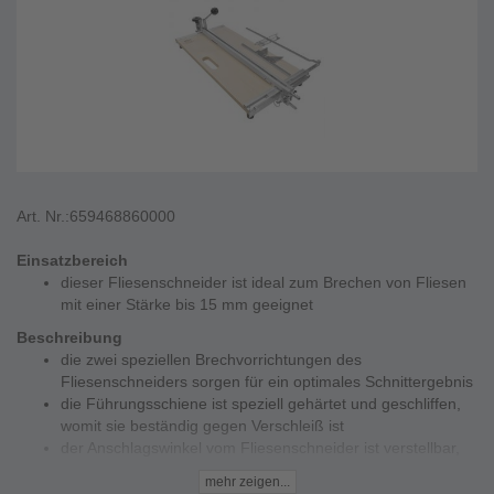
Art. Nr.:
659468860000
Einsatzbereich
dieser Fliesenschneider ist ideal zum Brechen von Fliesen
mit einer Stärke bis 15 mm geeignet
Beschreibung
die zwei speziellen Brechvorrichtungen des
Fliesenschneiders sorgen für ein optimales Schnittergebnis
die Führungsschiene ist speziell gehärtet und geschliffen,
womit sie beständig gegen Verschleiß ist
der Anschlagswinkel vom Fliesenschneider ist verstellbar,
wodurch ein Diagonalschnitt der Fliesen möglich wird
mehr zeigen...
der seitlich ausklappbarer Auflagewinkel hält das Werkstück