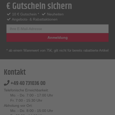
€ Gutschein sichern
10 € Gutschein *
Neuheiten
Angebots- & Rabattaktionen
Anmeldung
* ab einem Warenwert von 75€, gilt nicht für bereits rabattierte Artikel
Kontakt
+49 40 731036 00
Telefonische Erreichbarkeit:
Mo. - Do. 7:00 - 17:00 Uhr
Fr. 7:00 - 15:30 Uhr
Abholung vor Ort:
Mo. - Do. 8:00 - 15:00 Uhr