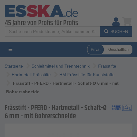
SUCHEN
Privat
Geschäftlich
Startseite
Schleifmittel und Trenntechnik
Frässtifte
Hartmetall Frässtifte
HM Frässtifte für Kunststoffe
Frässtift - PFERD - Hartmetall - Schaft-Ø 6 mm - mit
Bohrerschneide
Frässtift - PFERD - Hartmetall - Schaft-Ø
6 mm - mit Bohrerschneide