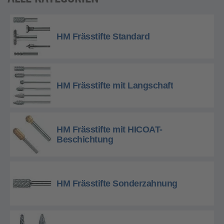
HM Frässtifte Standard
HM Frässtifte mit Langschaft
HM Frässtifte mit HICOAT-
Beschichtung
HM Frässtifte Sonderzahnung