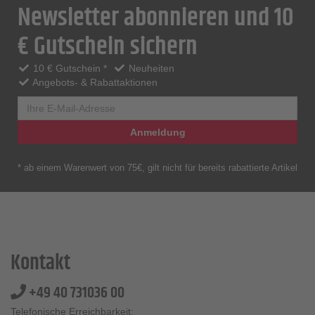
Newsletter abonnieren und 10
€ Gutschein sichern
10 € Gutschein *
Neuheiten
Angebots- & Rabattaktionen
Anmeldung
* ab einem Warenwert von 75€, gilt nicht für bereits rabattierte Artikel
Kontakt
+49 40 731036 00
Telefonische Erreichbarkeit: