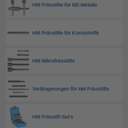
HM Frässtifte für NE-Metalle
HM Frässtifte für Kunststoffe
HM Mikrofrässtifte
Verlängerungen für HM Frässtifte
HM Frässtift Set's