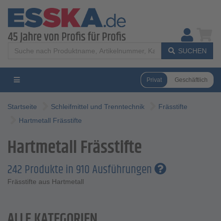
SUCHEN
Privat
Geschäftlich
Startseite
Schleifmittel und Trenntechnik
Frässtifte
Hartmetall Frässtifte
Hartmetall Frässtifte
242 Produkte in 910 Ausführungen
Frässtifte aus Hartmetall
ALLE KATEGORIEN