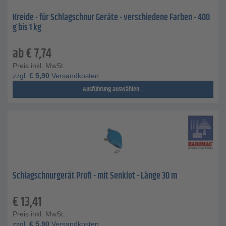
Kreide - für Schlagschnur Geräte - verschiedene Farben - 400
g bis 1 kg
ab
€
7,74
Preis inkl. MwSt.
zzgl.
€
5,90
Versandkosten
Ausführung auswählen...
Schlagschnurgerät Profi - mit Senklot - Länge 30 m
€
13,41
Preis inkl. MwSt.
zzgl.
€
5,90
Versandkosten