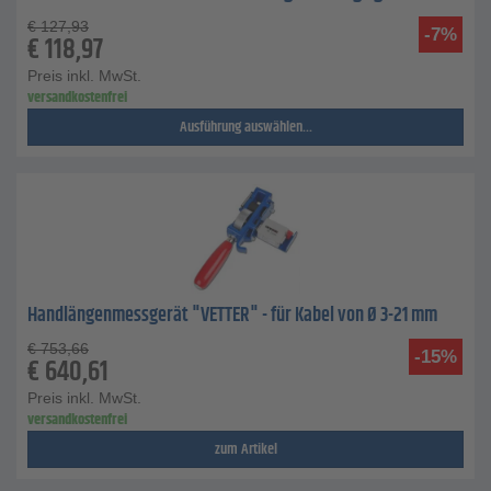
€
127,93
-7%
€
118,97
Preis inkl. MwSt.
versandkostenfrei
Ausführung auswählen...
Handlängenmessgerät "VETTER" - für Kabel von Ø 3-21 mm
€
753,66
-15%
€
640,61
Preis inkl. MwSt.
versandkostenfrei
zum Artikel