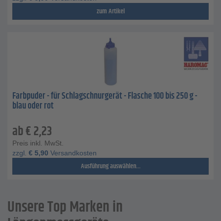
zum Artikel
Farbpuder - für Schlagschnurgerät - Flasche 100 bis 250 g -
blau oder rot
ab
€
2,23
Preis inkl. MwSt.
zzgl.
€
5,90
Versandkosten
Ausführung auswählen...
Unsere Top Marken in