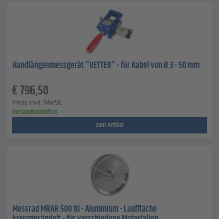
Handlängenmessgerät "VETTER" - für Kabel von Ø 3 - 50 mm
€
796,50
Preis inkl. MwSt.
versandkostenfrei
zum Artikel
Messrad MRAR 500 10 - Aluminium - Lauffläche