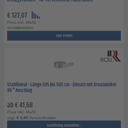
kreuzgerändelt - für verschiedene Materialien
€
127,07
Preis inkl. MwSt.
versandkostenfrei
zum Artikel
Stahllineal - Länge 205 bis 505 cm - Einsatz mit Kreuzwinkel
90 ° Anschlag
ab
€
41,68
Preis inkl. MwSt.
zzgl.
€
5,90
Versandkosten
Ausführung auswählen...