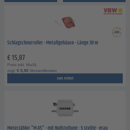
Schlagschnurroller - Metallgehäuse - Länge 30 m
€
15,87
Preis inkl. MwSt.
zzgl.
€
5,90
Versandkosten
zum Artikel
Meterzähler "M 45" - mit Nullstellung - 5 stellig - grau