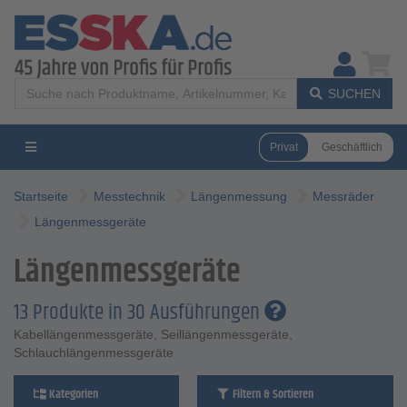
SUCHEN
Privat
Geschäftlich
Startseite
Messtechnik
Längenmessung
Messräder
Längenmessgeräte
Längenmessgeräte
13 Produkte in 30 Ausführungen
Kabellängenmessgeräte, Seillängenmessgeräte,
Schlauchlängenmessgeräte
Kategorien
Filtern & Sortieren