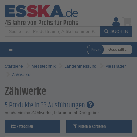
SUCHEN
Privat
Geschäftlich
Startseite
Messtechnik
Längenmessung
Messräder
Zählwerke
Zählwerke
5 Produkte in 33 Ausführungen
mechanische Zählwerke, Inkremental Drehgeber
Kategorien
Filtern & Sortieren