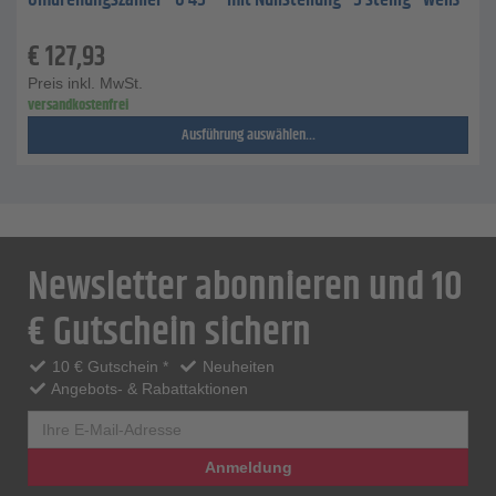
Umdrehungszähler "U 45" - mit Nullstellung - 5 stellig - weiß
€
127,93
Preis inkl. MwSt.
versandkostenfrei
Ausführung auswählen...
Newsletter abonnieren und 10
€ Gutschein sichern
10 € Gutschein *
Neuheiten
Angebots- & Rabattaktionen
Anmeldung