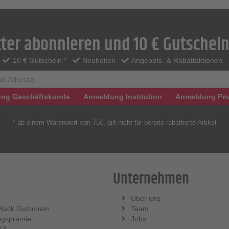
ter abonnieren und 10 € Gutschein
10 € Gutschein *
Neuheiten
Angebots- & Rabattaktionen
ng Geschäftskunde
Anmeldung Institution
Anmeldung Pri
* ab einem Warenwert von 75€, gilt nicht für bereits rabattierte Artikel
Unternehmen
Über uns
Back Gutschein
Team
ngsprämie
Jobs
KA