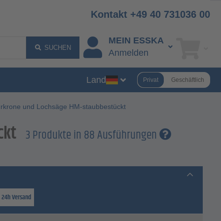
Kontakt +49 40 731036 00
MEIN ESSKA
SUCHEN
Anmelden
Land
Privat
Geschäftlich
rkrone und Lochsäge HM-staubbestückt
ckt
3 Produkte in 88 Ausführungen
t 24h Versand