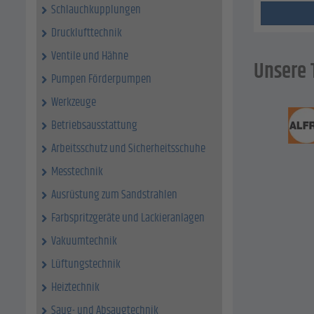
Schlauchkupplungen
Drucklufttechnik
Ventile und Hähne
Unsere 
Pumpen Förderpumpen
Werkzeuge
Betriebsausstattung
Arbeitsschutz und Sicherheitsschuhe
Messtechnik
Ausrüstung zum Sandstrahlen
Farbspritzgeräte und Lackieranlagen
Vakuumtechnik
Lüftungstechnik
Heiztechnik
Saug- und Absaugtechnik