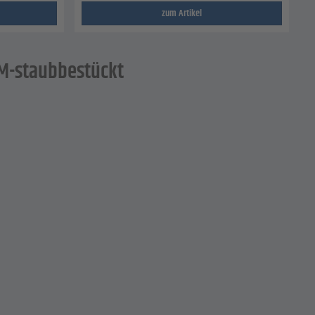
zum Artikel
M-staubbestückt