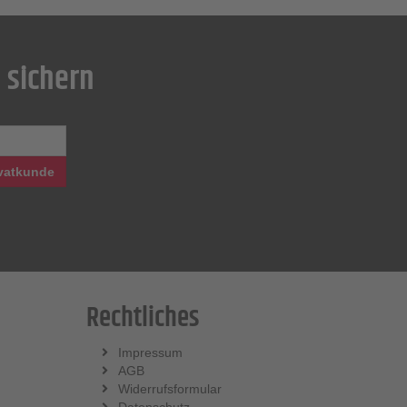
 sichern
vatkunde
Rechtliches
Impressum
AGB
Widerrufsformular
Datenschutz