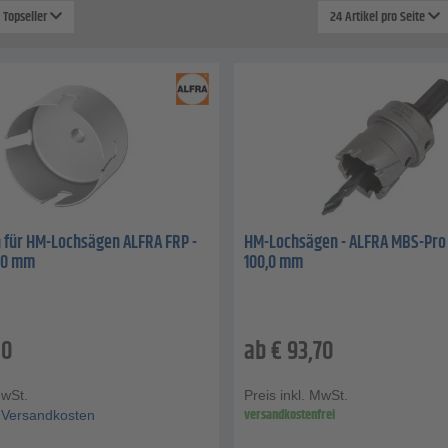
: Topseller
24 Artikel pro Seite
 für HM-Lochsägen ALFRA FRP -
HM-Lochsägen - ALFRA MBS-Pro -
5,0 mm
100,0 mm
10
ab
€
93,70
MwSt.
Preis inkl. MwSt.
versandkostenfrei
Versandkosten