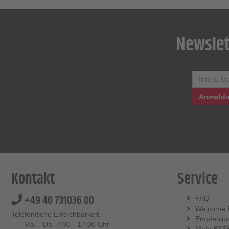
Newslet
Anmeldu
Kontakt
Service
+49 40 731036 00
FAQ
Welcome 
Telefonische Erreichbarkeit:
Empfehlu
Mo. - Do. 7:00 - 17:00 Uhr
Mein ESS