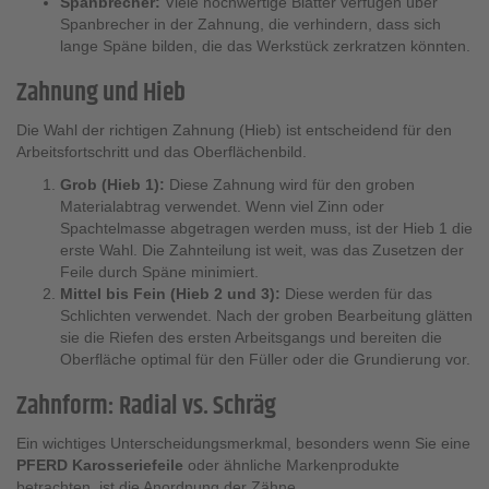
Spanbrecher:
Viele hochwertige Blätter verfügen über
Spanbrecher in der Zahnung, die verhindern, dass sich
lange Späne bilden, die das Werkstück zerkratzen könnten.
Zahnung und Hieb
Die Wahl der richtigen Zahnung (Hieb) ist entscheidend für den
Arbeitsfortschritt und das Oberflächenbild.
Grob (Hieb 1):
Diese Zahnung wird für den groben
Materialabtrag verwendet. Wenn viel Zinn oder
Spachtelmasse abgetragen werden muss, ist der Hieb 1 die
erste Wahl. Die Zahnteilung ist weit, was das Zusetzen der
Feile durch Späne minimiert.
Mittel bis Fein (Hieb 2 und 3):
Diese werden für das
Schlichten verwendet. Nach der groben Bearbeitung glätten
sie die Riefen des ersten Arbeitsgangs und bereiten die
Oberfläche optimal für den Füller oder die Grundierung vor.
Zahnform: Radial vs. Schräg
Ein wichtiges Unterscheidungsmerkmal, besonders wenn Sie eine
PFERD Karosseriefeile
oder ähnliche Markenprodukte
betrachten, ist die Anordnung der Zähne.