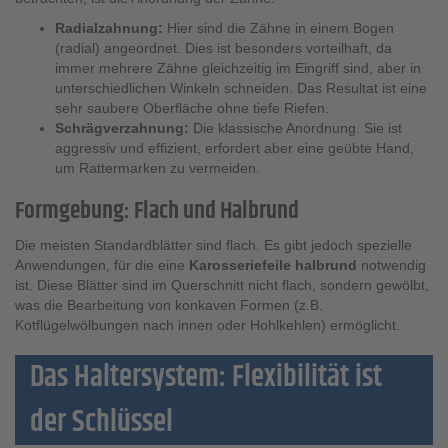
Radialzahnung:
Hier sind die Zähne in einem Bogen
(radial) angeordnet. Dies ist besonders vorteilhaft, da
immer mehrere Zähne gleichzeitig im Eingriff sind, aber in
unterschiedlichen Winkeln schneiden. Das Resultat ist eine
sehr saubere Oberfläche ohne tiefe Riefen.
Schrägverzahnung:
Die klassische Anordnung. Sie ist
aggressiv und effizient, erfordert aber eine geübte Hand,
um Rattermarken zu vermeiden.
Formgebung: Flach und Halbrund
Die meisten Standardblätter sind flach. Es gibt jedoch spezielle
Anwendungen, für die eine
Karosseriefeile halbrund
notwendig
ist. Diese Blätter sind im Querschnitt nicht flach, sondern gewölbt,
was die Bearbeitung von konkaven Formen (z.B.
Kotflügelwölbungen nach innen oder Hohlkehlen) ermöglicht.
Das Haltersystem: Flexibilität ist
der Schlüssel