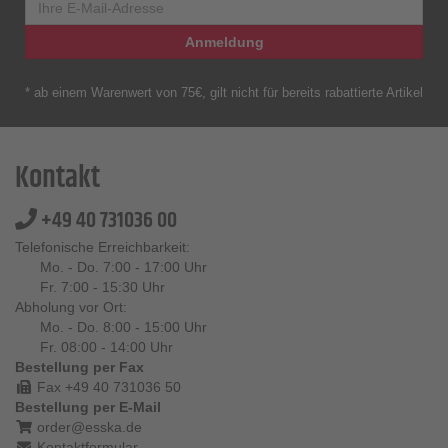
Anmeldung
* ab einem Warenwert von 75€, gilt nicht für bereits rabattierte Artikel
Kontakt
+49 40 731036 00
Telefonische Erreichbarkeit:
Mo. - Do. 7:00 - 17:00 Uhr
Fr. 7:00 - 15:30 Uhr
Abholung vor Ort:
Mo. - Do. 8:00 - 15:00 Uhr
Fr. 08:00 - 14:00 Uhr
Bestellung per Fax
Fax +49 40 731036 50
Bestellung per E-Mail
order@esska.de
Kontaktformular