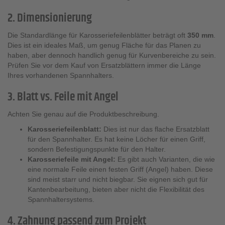
2. Dimensionierung
Die Standardlänge für Karosseriefeilenblätter beträgt oft
350 mm
.
Dies ist ein ideales Maß, um genug Fläche für das Planen zu
haben, aber dennoch handlich genug für Kurvenbereiche zu sein.
Prüfen Sie vor dem Kauf von Ersatzblättern immer die Länge
Ihres vorhandenen Spannhalters.
3. Blatt vs. Feile mit Angel
Achten Sie genau auf die Produktbeschreibung.
Karosseriefeilenblatt:
Dies ist nur das flache Ersatzblatt
für den Spannhalter. Es hat keine Löcher für einen Griff,
sondern Befestigungspunkte für den Halter.
Karosseriefeile mit Angel:
Es gibt auch Varianten, die wie
eine normale Feile einen festen Griff (Angel) haben. Diese
sind meist starr und nicht biegbar. Sie eignen sich gut für
Kantenbearbeitung, bieten aber nicht die Flexibilität des
Spannhaltersystems.
4. Zahnung passend zum Projekt