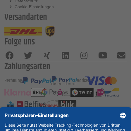
Datenschutz
Cookie-Einstellungen
Versandarten
Folge uns
Zahlungsarten
Rechnung
Vorkasse
ESSKA International
new