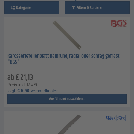
Kategorien
Filtern & Sortieren
Karosseriefeilenblatt halbrund, radial oder schräg gefräst
"BGS"
ab
€
21,13
Preis inkl. MwSt.
zzgl.
€
5,90
Versandkosten
Ausführung auswählen...