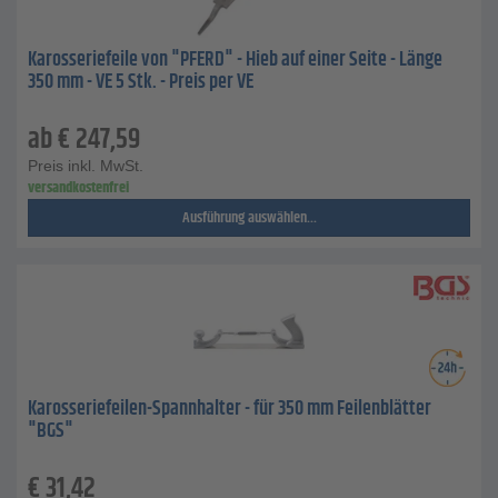
Karosseriefeile von "PFERD" - Hieb auf einer Seite - Länge
350 mm - VE 5 Stk. - Preis per VE
ab
€
247,59
Preis inkl. MwSt.
versandkostenfrei
Ausführung auswählen...
Karosseriefeilen-Spannhalter - für 350 mm Feilenblätter
"BGS"
€
31,42