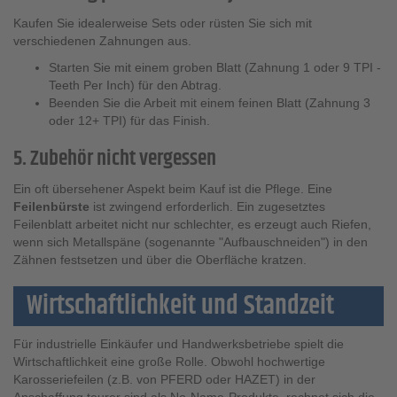
Kaufen Sie idealerweise Sets oder rüsten Sie sich mit
verschiedenen Zahnungen aus.
Starten Sie mit einem groben Blatt (Zahnung 1 oder 9 TPI -
Teeth Per Inch) für den Abtrag.
Beenden Sie die Arbeit mit einem feinen Blatt (Zahnung 3
oder 12+ TPI) für das Finish.
5. Zubehör nicht vergessen
Ein oft übersehener Aspekt beim Kauf ist die Pflege. Eine
Feilenbürste
ist zwingend erforderlich. Ein zugesetztes
Feilenblatt arbeitet nicht nur schlechter, es erzeugt auch Riefen,
wenn sich Metallspäne (sogenannte "Aufbauschneiden") in den
Zähnen festsetzen und über die Oberfläche kratzen.
Wirtschaftlichkeit und Standzeit
Für industrielle Einkäufer und Handwerksbetriebe spielt die
Wirtschaftlichkeit eine große Rolle. Obwohl hochwertige
Karosseriefeilen (z.B. von PFERD oder HAZET) in der
Anschaffung teurer sind als No-Name-Produkte, rechnet sich die