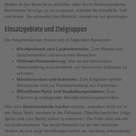
Wellen in das Material zu schleifen oder durch Reibungswärme
thermische Verzüge zu verursachen, arbeitet die Handfeile "kalt"
und linear. Sie schneidet das Material, anstatt es nur abzutragen.
Einsatzgebiete und Zielgruppen
Die Hauptanwender finden sich in folgenden Bereichen:
Kfz-Handwerk und Lackierbetriebe:
Zum Planen von
Spachtelstellen und verzinnten Bereichen.
Oldtimer-Restaurierung:
Hier ist der behutsame
Materialabtrag entscheidend, um historische Substanz zu
schonen.
Maschinenbau und Industrie:
Zum Entgraten großer
Werkstücke und zur Feinbearbeitung von Formteilen.
Öffentliche Hand und Ausbildungsstätten:
Zum
Erlernen grundlegender Metallbearbeitungstechniken.
Wer eine
Karosseriefeile kaufen
möchte, investiert nicht nur in
ein Stück Stahl, sondern in die Fähigkeit, Oberflächenfehler (High
Spots und Low Spots) sofort zu erkennen. Die Feile wirkt wie ein
Kontrollinstrument: Sie nimmt Material nur an den höchsten
Stellen ab und zeigt Vertiefungen sofort an, da diese unbearbeitet