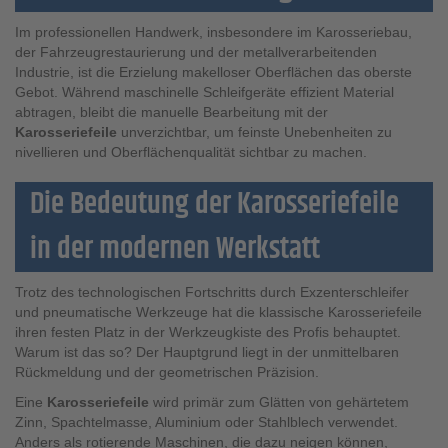
Im professionellen Handwerk, insbesondere im Karosseriebau,
der Fahrzeugrestaurierung und der metallverarbeitenden
Industrie, ist die Erzielung makelloser Oberflächen das oberste
Gebot. Während maschinelle Schleifgeräte effizient Material
abtragen, bleibt die manuelle Bearbeitung mit der
Karosseriefeile
unverzichtbar, um feinste Unebenheiten zu
nivellieren und Oberflächenqualität sichtbar zu machen.
Die Bedeutung der Karosseriefeile
in der modernen Werkstatt
Trotz des technologischen Fortschritts durch Exzenterschleifer
und pneumatische Werkzeuge hat die klassische Karosseriefeile
ihren festen Platz in der Werkzeugkiste des Profis behauptet.
Warum ist das so? Der Hauptgrund liegt in der unmittelbaren
Rückmeldung und der geometrischen Präzision.
Eine
Karosseriefeile
wird primär zum Glätten von gehärtetem
Zinn, Spachtelmasse, Aluminium oder Stahlblech verwendet.
Anders als rotierende Maschinen, die dazu neigen können,