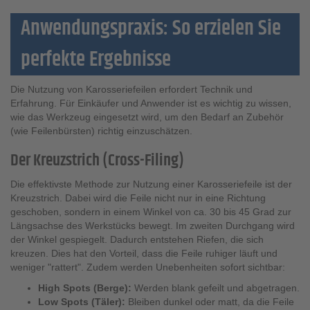
Anwendungspraxis: So erzielen Sie
perfekte Ergebnisse
Die Nutzung von Karosseriefeilen erfordert Technik und
Erfahrung. Für Einkäufer und Anwender ist es wichtig zu wissen,
wie das Werkzeug eingesetzt wird, um den Bedarf an Zubehör
(wie Feilenbürsten) richtig einzuschätzen.
Der Kreuzstrich (Cross-Filing)
Die effektivste Methode zur Nutzung einer Karosseriefeile ist der
Kreuzstrich. Dabei wird die Feile nicht nur in eine Richtung
geschoben, sondern in einem Winkel von ca. 30 bis 45 Grad zur
Längsachse des Werkstücks bewegt. Im zweiten Durchgang wird
der Winkel gespiegelt. Dadurch entstehen Riefen, die sich
kreuzen. Dies hat den Vorteil, dass die Feile ruhiger läuft und
weniger "rattert". Zudem werden Unebenheiten sofort sichtbar:
High Spots (Berge):
Werden blank gefeilt und abgetragen.
Low Spots (Täler):
Bleiben dunkel oder matt, da die Feile