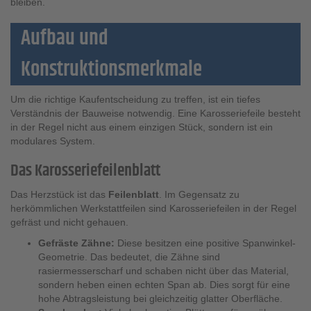
bleiben.
Aufbau und
Konstruktionsmerkmale
Um die richtige Kaufentscheidung zu treffen, ist ein tiefes
Verständnis der Bauweise notwendig. Eine Karosseriefeile besteht
in der Regel nicht aus einem einzigen Stück, sondern ist ein
modulares System.
Das Karosseriefeilenblatt
Das Herzstück ist das
Feilenblatt
. Im Gegensatz zu
herkömmlichen Werkstattfeilen sind Karosseriefeilen in der Regel
gefräst und nicht gehauen.
Gefräste Zähne:
Diese besitzen eine positive Spanwinkel-
Geometrie. Das bedeutet, die Zähne sind
rasiermesserscharf und schaben nicht über das Material,
sondern heben einen echten Span ab. Dies sorgt für eine
hohe Abtragsleistung bei gleichzeitig glatter Oberfläche.