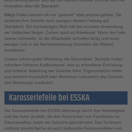
Investition über die Standzeit.
Billige Feilen werden oft nur "gehackt" statt präzise gefräst. Sie
verlieren ihre Schärfe nach wenigen Metern Feilweg auf
Stahlblech. Ein hochwertiges Blatt hält bei korrekter Anwendung
ein Vielfaches länger. Zudem spart es Arbeitszeit: Wenn die Feile
besser schneidet, ist der Mitarbeiter schneller fertig und muss
weniger Zeit in die Nachbearbeitung (Schleifen der Riefen)
investieren.
Zudem schont gutes Werkzeug die Gesundheit. Stumpfe Feilen
erfordern höheren Kraftaufwand, was zu schnellerer Ermüdung
und höherer Belastung der Gelenke führt. Ergonomische Halter
aus leichtem Kunststoff oder Aluminium reduzieren das Gewicht
des Werkzeugs zusätzlich.
Karosseriefeile bei ESSKA
Die Karosseriefeile bei ESSKA überzeugt durch ihre Vielseitigkeit
und die hohe Qualität, die den Ansprüchen von Fachleuten im
Karosseriebau sowie der Industrie gerecht wird. Das Sortiment
umfasst sowohl flache als auch halbrunde Karosseriefeilen und