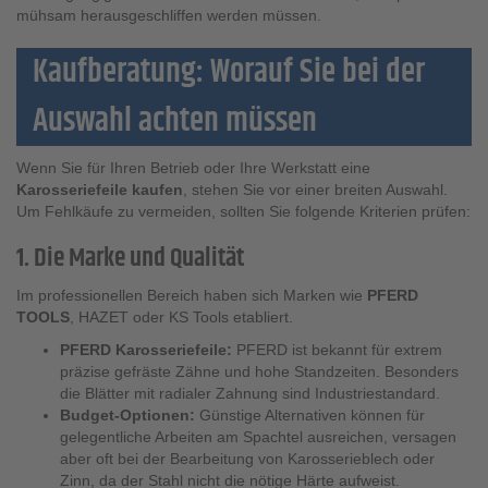
mühsam herausgeschliffen werden müssen.
Kaufberatung: Worauf Sie bei der
Auswahl achten müssen
Wenn Sie für Ihren Betrieb oder Ihre Werkstatt eine
Karosseriefeile kaufen
, stehen Sie vor einer breiten Auswahl.
Um Fehlkäufe zu vermeiden, sollten Sie folgende Kriterien prüfen:
1. Die Marke und Qualität
Im professionellen Bereich haben sich Marken wie
PFERD
TOOLS
, HAZET oder KS Tools etabliert.
PFERD Karosseriefeile:
PFERD ist bekannt für extrem
präzise gefräste Zähne und hohe Standzeiten. Besonders
die Blätter mit radialer Zahnung sind Industriestandard.
Budget-Optionen:
Günstige Alternativen können für
gelegentliche Arbeiten am Spachtel ausreichen, versagen
aber oft bei der Bearbeitung von Karosserieblech oder
Zinn, da der Stahl nicht die nötige Härte aufweist.