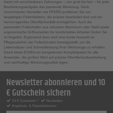
bietet mit verschiedenen Zahnungen – von grob bis fein – für jede
Bearbeitungsaufgabe das passende Werkzeug. Dank
renommierter Hersteller wie PFERD profitieren Sie von
langlebigen Feilenblättern, die präzise bearbeitet sind und ein
hervorragendes Oberflächenbild ermöglichen. Auch die
passenden Feilenhalter aus robustem Aluminium oder Stahl sowie
ergonomische Griffvarianten für komfortables Arbeiten finden Sie
im Angebot. Ergänzend dazu wird eine breite Auswahl an
Pflegezubehör wie Feilenbürsten bereitgestellt, um die
Lebensdauer und Schneidleistung Ihrer Werkzeuge zu erhalten.
Damit bietet ESSKA ein kompetentes Komplettpaket für alle
Anwender, die großen Wert auf präzise Oberflächenbearbeitung
und nachhaltige Werkzeugqualität legen.
Newsletter abonnieren und 10
€ Gutschein sichern
10 € Gutschein *
Neuheiten
Angebots- & Rabattaktionen