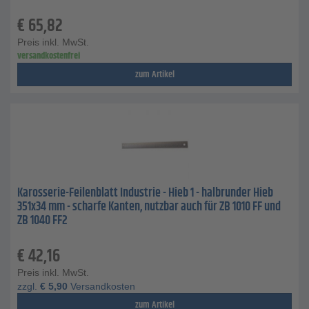
€
65,82
Preis inkl. MwSt.
versandkostenfrei
zum Artikel
Karosserie-Feilenblatt Industrie - Hieb 1 - halbrunder Hieb
351x34 mm - scharfe Kanten, nutzbar auch für ZB 1010 FF und
ZB 1040 FF2
€
42,16
Preis inkl. MwSt.
zzgl.
€
5,90
Versandkosten
zum Artikel