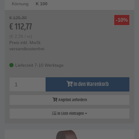
Körnung
K 100
€
125,30
-10%
€
112,77
(
€
2,26
/ m)
Preis inkl. MwSt.
versandkostenfrei
Lieferzeit 7-10 Werktage
In den Warenkorb
Angebot anfordern
In Liste eintragen