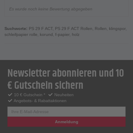
Es wurde noch keine Bewertung abgegeben
Suchworte:
PS 29 F ACT
,
PS 29 F ACT Rollen
,
Rollen
,
klingspor
,
schleifpapier rolle
,
korund
,
f-papier
,
holz
Newsletter abonnieren und 10
€ Gutschein sichern
10 € Gutschein *
Neuheiten
Angebots- & Rabattaktionen
Anmeldung