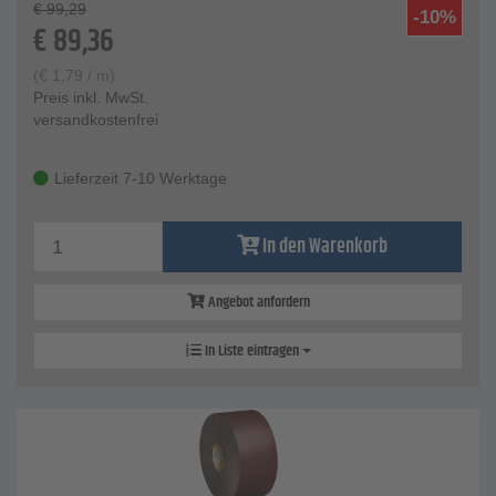
€
99,29
-10%
€
89,36
(
€
1,79
/ m)
Preis inkl. MwSt.
versandkostenfrei
Lieferzeit 7-10 Werktage
In den Warenkorb
Angebot anfordern
In Liste eintragen