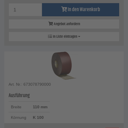
In den Warenkorb
Angebot anfordern
In Liste eintragen
Art. Nr.: 673078790000
Ausführung
Breite
110 mm
Körnung
K 100