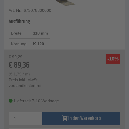
Art. Nr.: 673078800000
Ausführung
Breite
110 mm
Körnung
K 120
€
99,29
-10%
€
89,36
(
€
1,79
/ m)
Preis inkl. MwSt.
versandkostenfrei
Lieferzeit 7-10 Werktage
In den Warenkorb