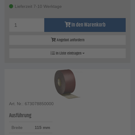
Lieferzeit 7-10 Werktage
In den Warenkorb
Angebot anfordern
In Liste eintragen
Art. Nr.: 673078850000
Ausführung
Breite
115 mm