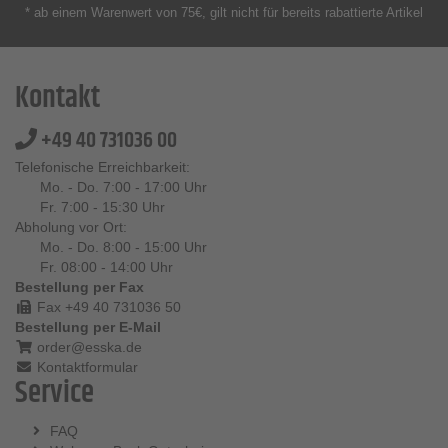
* ab einem Warenwert von 75€, gilt nicht für bereits rabattierte Artikel
Kontakt
+49 40 731036 00
Telefonische Erreichbarkeit:
Mo. - Do. 7:00 - 17:00 Uhr
Fr. 7:00 - 15:30 Uhr
Abholung vor Ort:
Mo. - Do. 8:00 - 15:00 Uhr
Fr. 08:00 - 14:00 Uhr
Bestellung per Fax
Fax +49 40 731036 50
Bestellung per E-Mail
order@esska.de
Kontaktformular
Service
FAQ