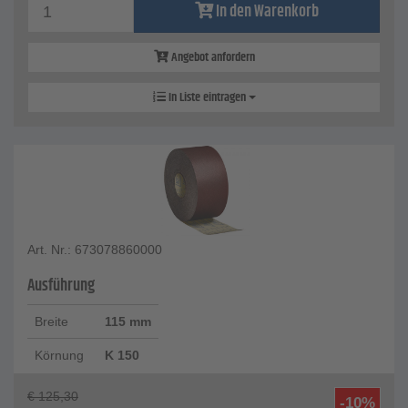
In den Warenkorb
Angebot anfordern
In Liste eintragen
Art. Nr.: 673078860000
Ausführung
Breite
115 mm
Körnung
K 150
€
125,30
-10%