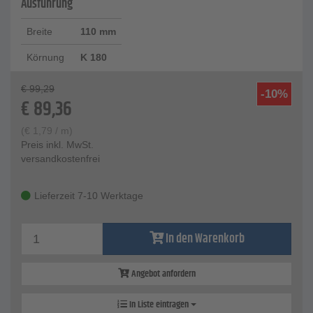
Ausführung
Breite
110 mm
Körnung
K 180
€
99,29
-10%
€
89,36
(
€
1,79
/ m)
Preis inkl. MwSt.
versandkostenfrei
Lieferzeit 7-10 Werktage
In den Warenkorb
Angebot anfordern
In Liste eintragen