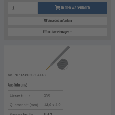
In den Warenkorb
Angebot anfordern
In Liste eintragen
Art. Nr.: 658020304143
Ausführung
Länge (mm)
150
Querschnitt (mm)
13,0 x 4,0
Passendes Heft
FH 3