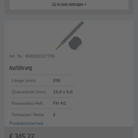
In Liste eintragen
Art. Nr.: 658020317785
Ausführung
Länge (mm)
200
Querschnitt (mm)
15,0 x 5,0
Passendes Heft
FH 4/1
Schweizer Hiebe
2
Produktsicherheit
€
345,22