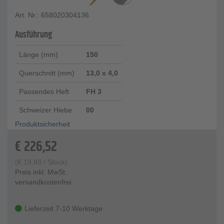
Art. Nr.: 658020304136
Ausführung
Länge (mm)
150
Querschnitt (mm)
13,0 x 4,0
Passendes Heft
FH 3
Schweizer Hiebe
00
Produktsicherheit
€
226,52
(
€
18,88
/ Stück)
Preis inkl. MwSt.
versandkostenfrei
Lieferzeit 7-10 Werktage