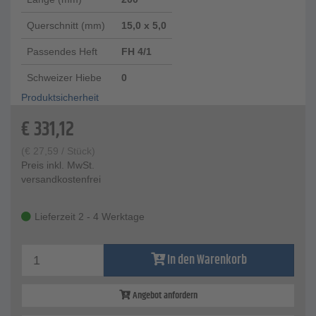
Querschnitt (mm)
15,0 x 5,0
Passendes Heft
FH 4/1
Schweizer Hiebe
0
Produktsicherheit
€
331,12
(
€
27,59
/ Stück)
Preis inkl. MwSt.
versandkostenfrei
Lieferzeit 2 - 4 Werktage
In den Warenkorb
Angebot anfordern