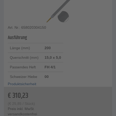
Art. Nr.: 658020304150
Ausführung
Länge (mm)
200
Querschnitt (mm)
15,0 x 5,0
Passendes Heft
FH 4/1
Schweizer Hiebe
00
Produktsicherheit
€
310,23
(
€
25,85
/ Stück)
Preis inkl. MwSt.
versandkostenfrei