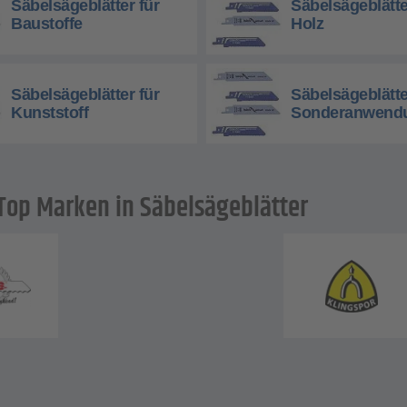
Säbelsägeblätter für
Säbelsägeblätte
Baustoffe
Holz
Säbelsägeblätter für
Säbelsägeblätte
Kunststoff
Sonderanwend
Top Marken in Säbelsägeblätter