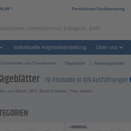
49,99
*
Persönliche Fachberatung
Individuelle Angebotserstellung
Über uns
Schleifmittel und Trenntechnik
Sägeblätter
Säbelsägeblätter
ägeblätter
70 Produkte in 109 Ausführungen
ter von Bosch, AEG, Black & Decker, Fein, Makita
TEGORIEN