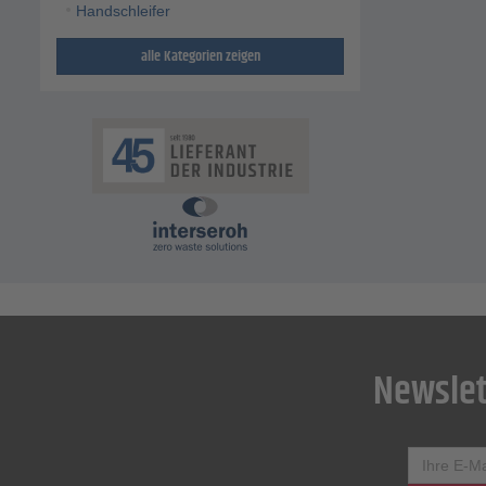
Handschleifer
alle Kategorien zeigen
Newslet