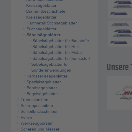
Kreissägeblätter
Diamantbeschichtete
Kreissägeblätter
Hartmetall Stichsägeblätter
Stichsägeblätter
Säbelsägeblätter
Säbelsägeblätter für Baustoffe
Säbelsägeblätter für Holz
Säbelsägeblätter für Metall
Säbelsägeblätter für Kunststoff
Unsere 
Säbelsägeblätter für
Sonderanwendungen
Karosseriesägeblätter
Spezialsägeblätter
Bandsägeblätter
Bügelsägeblätter
Trennscheiben
Schruppscheiben
Schleifbockscheiben
Feilen
Werkzeugbürsten
Scheren und Messer