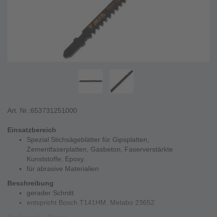
Art. Nr.:
653731251000
Einsatzbereich
Spezial Stichsägeblätter für Gipsplatten,
Zementfaserplatten, Gasbeton, Faserverstärkte
Kunststoffe; Epoxy.
für abrasive Materialien
Beschreibung
gerader Schnitt
entspricht Bosch T141HM, Metabo 23652